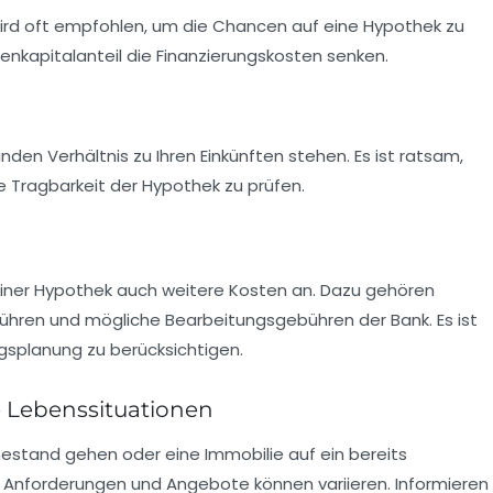
wird oft empfohlen, um die Chancen auf eine Hypothek zu
enkapitalanteil die Finanzierungskosten senken.
den Verhältnis zu Ihren Einkünften stehen. Es ist ratsam,
e Tragbarkeit der Hypothek zu prüfen.
einer Hypothek auch weitere
Kosten
an. Dazu gehören
ühren und mögliche Bearbeitungsgebühren der Bank. Es ist
ungsplanung zu berücksichtigen.
e Lebenssituationen
hestand gehen oder eine Immobilie auf ein bereits
nforderungen und Angebote können variieren. Informieren