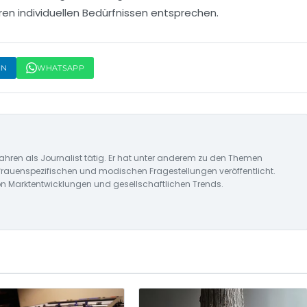
ren individuellen Bedürfnissen entsprechen.
IN
WHATSAPP
ahren als Journalist tätig. Er hat unter anderem zu den Themen
frauenspezifischen und modischen Fragestellungen veröffentlicht.
on Marktentwicklungen und gesellschaftlichen Trends.