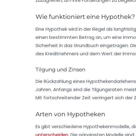
zuzugreifen, um ihre Forderungen zu begleic
Wie funktioniert eine Hypothek?
Eine
Hypothek
wird in der Regel als langfris
einen bestimmten Betrag an, um eine Immobi
Sicherheit in das Grundbuch eingetragen. D
des Kreditnehmers und dem Wert der Immobi
Tilgung und Zinsen
Die Rückzahlung eines Hypothekendarlehens e
Jahren. Anfangs sind die
Tilgungsraten
meist
Mit fortschreitender Zeit verringert sich der 
Arten von Hypotheken
Es gibt verschiedene
Hypothekenmodelle
, 
unterscheiden
. Die gängigsten Modelle sind: