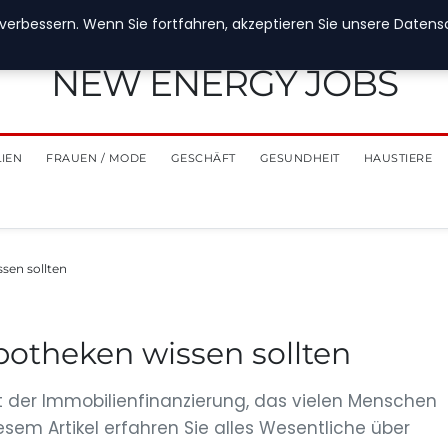
verbessern. Wenn Sie fortfahren, akzeptieren Sie unsere Datensch
NEW ENERGY JOBS
LIEN
FRAUEN / MODE
GESCHÄFT
GESUNDHEIT
HAUSTIERE
ssen sollten
ypotheken wissen sollten
nt der Immobilienfinanzierung, das vielen Menschen
esem Artikel erfahren Sie alles Wesentliche über