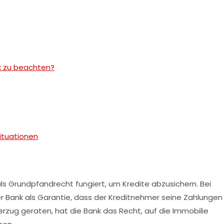
k zu beachten?
ituationen
als
Grundpfandrecht
fungiert, um Kredite abzusichern. Bei
r Bank als Garantie, dass der Kreditnehmer seine Zahlungen
verzug geraten, hat die Bank das Recht, auf die Immobilie