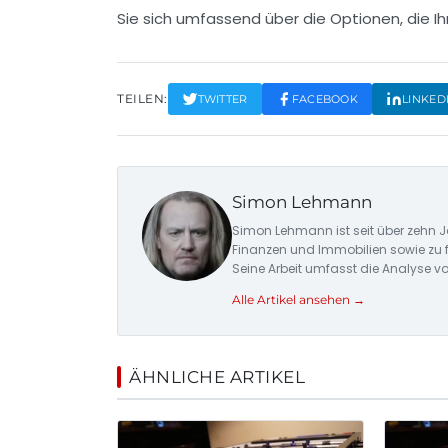
Sie sich umfassend über die Optionen, die Ih
TEILEN:
TWITTER
FACEBOOK
LINKED
Simon Lehmann
Simon Lehmann ist seit über zehn J
Finanzen und Immobilien sowie zu 
Seine Arbeit umfasst die Analyse v
Alle Artikel ansehen →
ÄHNLICHE ARTIKEL