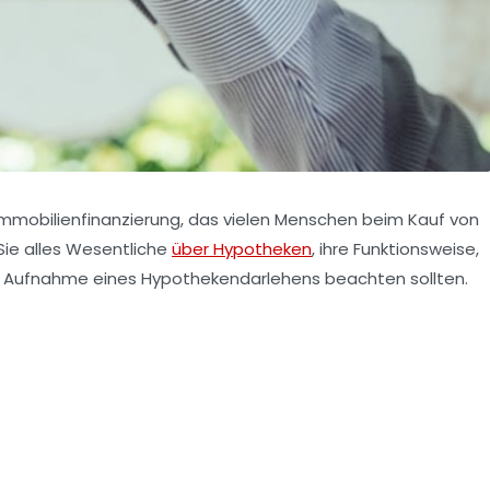
 Immobilienfinanzierung, das vielen Menschen beim Kauf von
 Sie alles Wesentliche
über Hypotheken
, ihre Funktionsweise,
er Aufnahme eines Hypothekendarlehens beachten sollten.