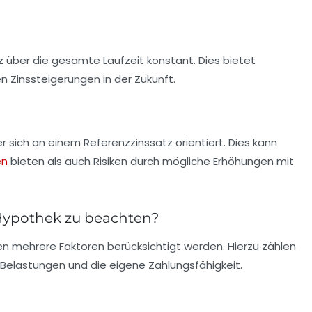
z über die gesamte Laufzeit konstant. Dies bietet
n Zinssteigerungen in der Zukunft.
er sich an einem Referenzzinssatz orientiert. Dies kann
en
bieten als auch Risiken durch mögliche Erhöhungen mit
 Hypothek zu beachten?
en mehrere Faktoren berücksichtigt werden. Hierzu zählen
 Belastungen und die eigene Zahlungsfähigkeit.