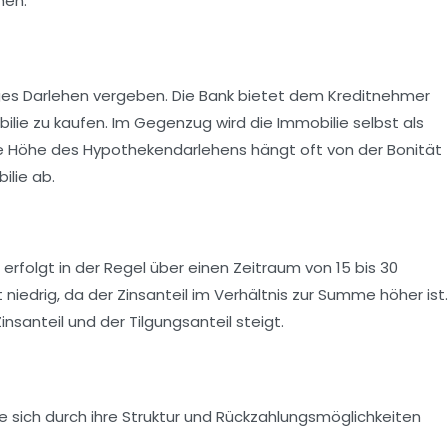
hen.
tiges Darlehen vergeben. Die Bank bietet dem Kreditnehmer
lie zu kaufen. Im Gegenzug wird die Immobilie selbst als
ie Höhe des Hypothekendarlehens hängt oft von der Bonität
lie ab.
rfolgt in der Regel über einen Zeitraum von 15 bis 30
 niedrig, da der Zinsanteil im Verhältnis zur Summe höher ist.
Zinsanteil und der Tilgungsanteil steigt.
die sich durch ihre Struktur und Rückzahlungsmöglichkeiten