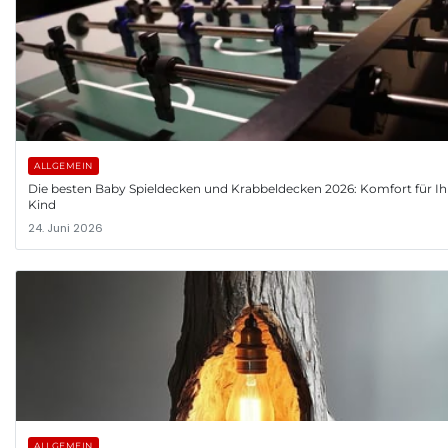
ALLGEMEIN
Die besten Baby Spieldecken und Krabbeldecken 2026: Komfort für Ih
Kind
24. Juni 2026
ALLGEMEIN