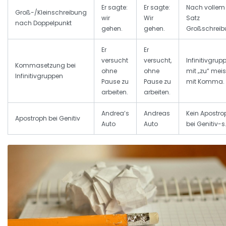
Er sagte:
Er sagte:
Nach vollem
Groß-/Kleinschreibung
wir
Wir
Satz
nach Doppelpunkt
gehen.
gehen.
Großschreib
Er
Er
versucht
versucht,
Infinitivgrup
Kommasetzung bei
ohne
ohne
mit „zu“ meis
Infinitivgruppen
Pause zu
Pause zu
mit Komma.
arbeiten.
arbeiten.
Andrea’s
Andreas
Kein Apostro
Apostroph bei Genitiv
Auto
Auto
bei Genitiv-s