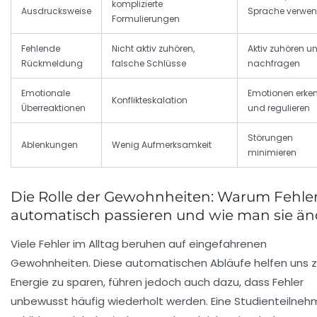
komplizierte
Ausdrucksweise
Sprache verwe
Formulierungen
Fehlende
Nicht aktiv zuhören,
Aktiv zuhören u
Rückmeldung
falsche Schlüsse
nachfragen
Emotionale
Emotionen erke
Konflikteskalation
Überreaktionen
und regulieren
Störungen
Ablenkungen
Wenig Aufmerksamkeit
minimieren
Die Rolle der Gewohnheiten: Warum Fehler
automatisch passieren und wie man sie än
Viele Fehler im Alltag beruhen auf eingefahrenen
Gewohnheiten. Diese automatischen Abläufe helfen uns z
Energie zu sparen, führen jedoch auch dazu, dass Fehler
unbewusst häufig wiederholt werden. Eine Studienteilneh