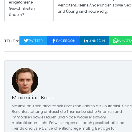
eingefahrene
Verhaltens, kleine Änderungen sowie Ged
Gewohnheiten
und Übung sind notwendig.
ändern?
TEILEN:
TWITTER
FACEBOOK
LINKEDIN
WHATS
Maximilian Koch
Maximilian Koch arbeitet seit über zehn Jahren als Journalist. Seine
Berichterstattung umfasst die Themenbereiche Finanzen und
Immobilien sowie Frauen und Mode, wobei er sowohl
makroökonomische Entwicklungen als auch gesellschaftliche
Trends analysiert. Er veröffentlicht regelmäßig Beiträge für