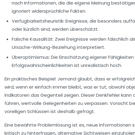
nach Informationen, die die eigene Meinung bestätige
ignoriert widersprüchliche Fakten.
Verfügbarkeitsheuristik:
Ereignisse, die besonders auffäl
oder kürzlich sind, werden überschätzt.
Falsche Kausalität:
Zwei Ereignisse werden fälschlich al
Ursache-Wirkung-Beziehung interpretiert.
Überoptimismus:
Die Einschätzung eigener Fähigkeiten
Erfolgswahrscheinlichkeiten ist unrealistisch hoch.
Ein praktisches Beispiel: Jemand glaubt, dass er erfolgreic
wird, wenn er einfach immer bleibt, was er tut, obwohl obj
Indikatoren das Gegenteil zeigen. Dieser Denkfehler kann 
führen, wertvolle Gelegenheiten zu verpassen. Vorsicht be
voreiligen Schlüssen ist deshalb gefragt.
Eine bewährte Problemlösung ist es, neue Informationen 
kritisch zu hinterfragen, alternative Sichtweisen einzuhole