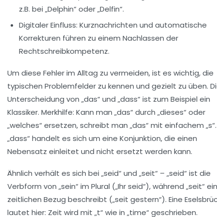
z.B. bei „Delphin“ oder „Delfin“.
Digitaler Einfluss:
Kurznachrichten und automatische
Korrekturen führen zu einem Nachlassen der
Rechtschreibkompetenz.
Um diese Fehler im Alltag zu vermeiden, ist es wichtig, die
typischen Problemfelder zu kennen und gezielt zu üben. D
Unterscheidung von „das“ und „dass“ ist zum Beispiel ein
Klassiker. Merkhilfe: Kann man „das“ durch „dieses“ oder
„welches“ ersetzen, schreibt man „das“ mit einfachem „s“.
„dass“ handelt es sich um eine Konjunktion, die einen
Nebensatz einleitet und nicht ersetzt werden kann.
Ähnlich verhält es sich bei „seid“ und „seit“ – „seid“ ist die
Verbform von „sein“ im Plural („Ihr seid“), während „seit“ ei
zeitlichen Bezug beschreibt („seit gestern“). Eine Eselsbrü
lautet hier: Zeit wird mit „t“ wie in „time“ geschrieben.