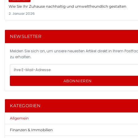
Wie Sie Ihr Zuhause nachhaltig und umweltfreundlich gestalten
2. Januar 2026
NEWSLETTER
Melden Sie sich an, um unsere neuesten Artikel direkt in Ihrem Postfa
zu erhalten.
ABONNIEREN
KATEGORIEN
Allgemein
Finanzen & Immobilien