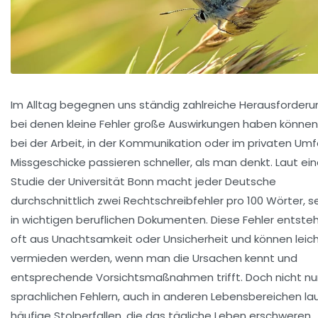
Im Alltag begegnen uns ständig zahlreiche Herausforderu
bei denen kleine Fehler große Auswirkungen haben können
bei der Arbeit, in der Kommunikation oder im privaten Umf
Missgeschicke passieren schneller, als man denkt. Laut ein
Studie der Universität Bonn macht jeder Deutsche
durchschnittlich zwei Rechtschreibfehler pro 100 Wörter, s
in wichtigen beruflichen Dokumenten. Diese Fehler entste
oft aus Unachtsamkeit oder Unsicherheit und können leic
vermieden werden, wenn man die Ursachen kennt und
entsprechende Vorsichtsmaßnahmen trifft. Doch nicht nur
sprachlichen Fehlern, auch in anderen Lebensbereichen la
häufige Stolperfallen, die das tägliche Leben erschweren.