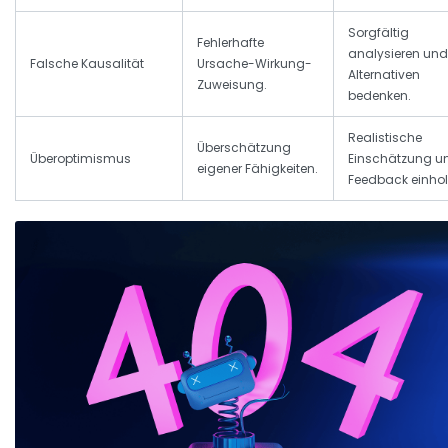
Sorgfältig
Fehlerhafte
analysieren und
Falsche Kausalität
Ursache-Wirkung-
Alternativen
Zuweisung.
bedenken.
Realistische
Überschätzung
Überoptimismus
Einschätzung u
eigener Fähigkeiten.
Feedback einhol