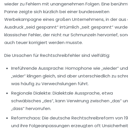
wieder zu Fehlern mit unangenehmen Folgen. Eine berühm
Panne zeigte sich kürzlich bei einer bundesweiten
Werbekampagne eines großen Unternehmens, in der aus
Ausdruck „seid gespannt“ irrtümlich „seit gespannt“ wurde
klassischer Fehler, der nicht nur Schmunzeln hervorrief, so
auch teuer korrigiert werden musste.
Die Ursachen für Rechtschreibfehler sind vielfältig:
Irreführende Aussprache:
Homophone wie „wieder“ und
„wider“ klingen gleich, sind aber unterschiedlich zu schr
was häufig zu Verwechslungen führt.
Regionale Dialekte:
Dialektale Aussprache, etwa
schwäbisches „des“, kann Verwirrung zwischen „das“ u
„dass“ hervorrufen.
Reformchaos:
Die deutsche Rechtschreibreform von 1
und ihre Folgeanpassungen erzeugten oft Unsicherheit