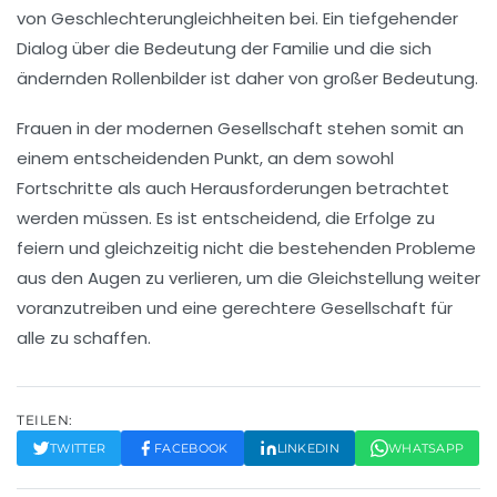
von Geschlechterungleichheiten bei. Ein tiefgehender
Dialog über die
Bedeutung der Familie
und die sich
ändernden Rollenbilder ist daher von großer Bedeutung.
Frauen in der modernen Gesellschaft stehen somit an
einem entscheidenden Punkt, an dem sowohl
Fortschritte
als auch
Herausforderungen
betrachtet
werden müssen. Es ist entscheidend, die Erfolge zu
feiern und gleichzeitig nicht die bestehenden Probleme
aus den Augen zu verlieren, um die
Gleichstellung
weiter
voranzutreiben und eine gerechtere Gesellschaft für
alle zu schaffen.
TEILEN:
TWITTER
FACEBOOK
LINKEDIN
WHATSAPP