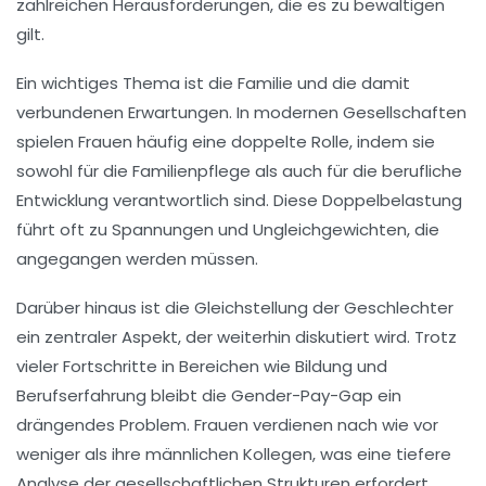
zahlreichen
Herausforderungen
, die es zu bewältigen
gilt.
Ein wichtiges Thema ist die
Familie
und die damit
verbundenen Erwartungen. In modernen Gesellschaften
spielen Frauen häufig eine doppelte Rolle, indem sie
sowohl für die
Familienpflege
als auch für die berufliche
Entwicklung verantwortlich sind. Diese Doppelbelastung
führt oft zu Spannungen und Ungleichgewichten, die
angegangen werden müssen.
Darüber hinaus ist die
Gleichstellung der Geschlechter
ein zentraler Aspekt, der weiterhin diskutiert wird. Trotz
vieler Fortschritte in Bereichen wie Bildung und
Berufserfahrung bleibt die
Gender-Pay-Gap
ein
drängendes Problem. Frauen verdienen nach wie vor
weniger als ihre männlichen Kollegen, was eine tiefere
Analyse der gesellschaftlichen
Strukturen
erfordert.