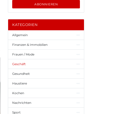
ABONNIEREN
KATEGORIEN
Allgemein
Finanzen & Immobilien
Frauen / Mode
Geschäft
Gesundheit
Haustiere
Kochen
Nachrichten
Sport