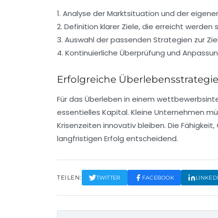
1. Analyse der Marktsituation und der eigen
2. Definition klarer Ziele, die erreicht werden s
3. Auswahl der passenden
Strategien
zur Zie
4. Kontinuierliche Überprüfung und Anpassu
Erfolgreiche Überlebensstrategi
Für das Überleben in einem wettbewerbsinte
essentielles Kapital. Kleine Unternehmen müs
Krisenzeiten innovativ bleiben. Die Fähigkei
langfristigen Erfolg entscheidend.
TEILEN:
TWITTER
FACEBOOK
LINKED