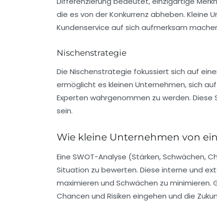
Differenzierung bedeutet, einzigartige Merk
die es von der Konkurrenz abheben. Kleine 
Kundenservice auf sich aufmerksam machen
Nischenstrategie
Die Nischenstrategie fokussiert sich auf ein
ermöglicht es kleinen Unternehmen, sich auf 
Experten wahrgenommen zu werden. Diese Str
sein.
Wie kleine Unternehmen von ein
Eine
SWOT-Analyse
(Stärken, Schwächen, Cha
Situation zu bewerten. Diese interne und e
maximieren und Schwächen zu minimieren. G
Chancen und Risiken eingehen und die Zuku