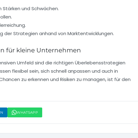
en Stärken und Schwächen.
ollen.
lerreichung.
ng der Strategien anhand von Marktentwicklungen.
en für kleine Unternehmen
nsiven Umfeld sind die richtigen
Überlebensstrategien
sen flexibel sein, sich schnell anpassen und auch in
t, Chancen zu erkennen und Risiken zu managen, ist für den
IN
WHATSAPP