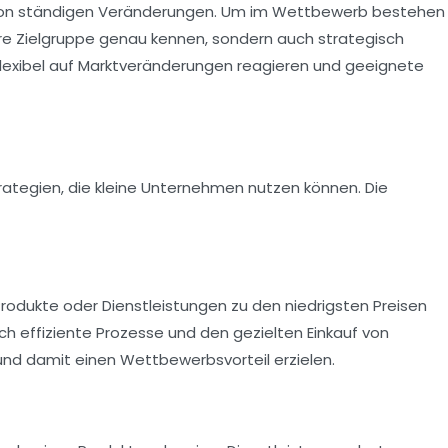
von ständigen Veränderungen. Um im Wettbewerb bestehen
hre
Zielgruppe
genau kennen, sondern auch strategisch
flexibel auf Marktveränderungen reagieren und geeignete
rategien
, die kleine Unternehmen nutzen können. Die
rodukte oder Dienstleistungen zu den niedrigsten Preisen
h effiziente Prozesse und den gezielten Einkauf von
und damit einen Wettbewerbsvorteil erzielen.