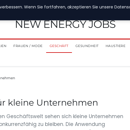
verbessern. Wenn Sie fortfahren, akzeptieren Sie unsere Datensch
NEW ENERGY JOBS
LIEN
FRAUEN / MODE
GESCHÄFT
GESUNDHEIT
HAUSTIERE
ternehmen
für kleine Unternehmen
hen Geschäftswelt sehen sich kleine Unternehmen
onkurrenzfähig zu bleiben. Die Anwendung