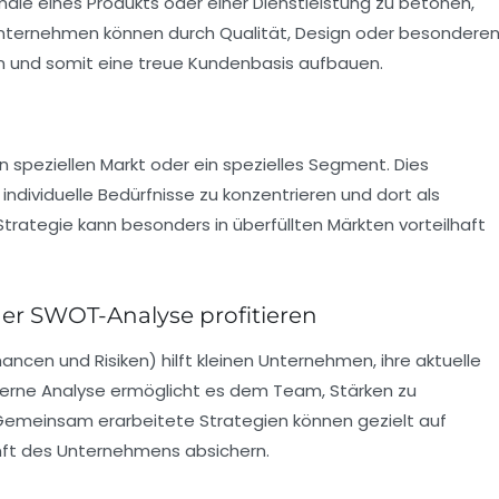
male eines Produkts oder einer Dienstleistung zu betonen,
Unternehmen können durch Qualität, Design oder besondere
 und somit eine treue Kundenbasis aufbauen.
en speziellen Markt oder ein spezielles Segment. Dies
individuelle Bedürfnisse zu konzentrieren und dort als
ategie kann besonders in überfüllten Märkten vorteilhaft
er SWOT-Analyse profitieren
ncen und Risiken) hilft kleinen Unternehmen, ihre aktuelle
xterne Analyse ermöglicht es dem Team, Stärken zu
emeinsam erarbeitete Strategien können gezielt auf
nft des Unternehmens absichern.