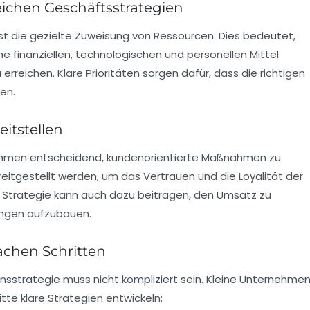
ichen Geschäftsstrategien
t die gezielte Zuweisung von Ressourcen. Dies bedeutet,
finanziellen, technologischen und personellen Mittel
rreichen. Klare Prioritäten sorgen dafür, dass die richtigen
en.
itstellen
ernehmen entscheidend, kundenorientierte Maßnahmen zu
reitgestellt werden, um das Vertrauen und die Loyalität der
 Strategie
kann auch dazu beitragen, den Umsatz zu
hungen aufzubauen.
fachen Schritten
nsstrategie
muss nicht kompliziert sein. Kleine Unternehme
te klare Strategien entwickeln: