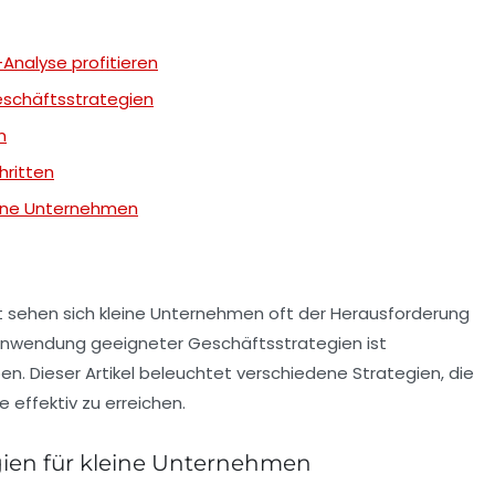
Analyse profitieren
eschäftsstrategien
n
hritten
leine Unternehmen
 sehen sich kleine Unternehmen oft der Herausforderung
e Anwendung geeigneter
Geschäftsstrategien
ist
en. Dieser Artikel beleuchtet verschiedene
Strategien
, die
 effektiv zu erreichen.
gien für kleine Unternehmen