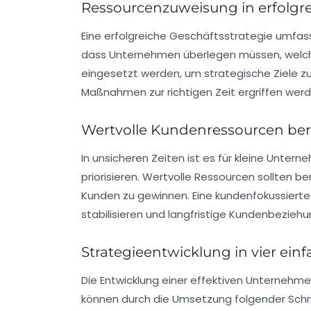
Ressourcenzuweisung in erfolgre
Eine erfolgreiche
Geschäftsstrategie
umfass
dass Unternehmen überlegen müssen, welche 
eingesetzt werden, um strategische Ziele zu e
Maßnahmen zur richtigen Zeit ergriffen werd
Wertvolle Kundenressourcen bere
In unsicheren Zeiten ist es für kleine Unt
priorisieren. Wertvolle
Ressourcen
sollten be
Kunden zu gewinnen. Eine
kundenfokussierte
stabilisieren und langfristige Kundenbezie
Strategieentwicklung in vier ein
Die Entwicklung einer effektiven
Unternehme
können durch die Umsetzung folgender Schrit