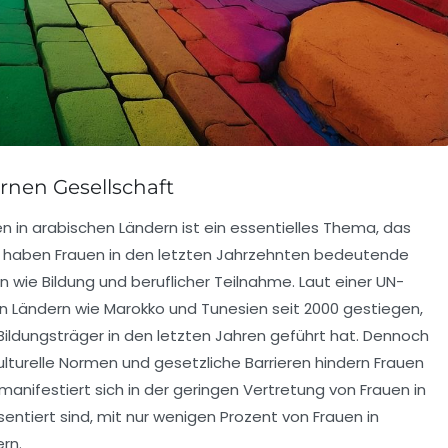
rnen Gesellschaft
n in arabischen Ländern ist ein essentielles Thema, das
der haben Frauen in den letzten Jahrzehnten bedeutende
n wie Bildung und beruflicher
Teilnahme
. Laut einer UN-
 in Ländern wie Marokko und Tunesien seit 2000 gestiegen,
Bildungsträger in den letzten Jahren geführt hat. Dennoch
Kulturelle Normen und gesetzliche Barrieren hindern Frauen
 manifestiert sich in der geringen
Vertretung
von Frauen in
sentiert sind, mit nur wenigen Prozent von Frauen in
rn.