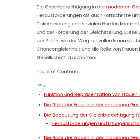
Die
Gleichberechtigung
in der
modernen Ges
Herausforderungen
als auch
Fortschritte
umf
Diskriminierung
und sozialen Hürden konfrontie
und der Förderung der
Gleichstellung
. Diese
der
Politik
, wo der Weg zur vollen
Emanzipati
Chancengleichheit
und die Rolle von Frauen 
Gesellschaft zu schaffen.
Table of Contents
Funktion und Repräsentation von Frauen 
Die Rolle der Frauen in der modernen Ges
Die Bedeutung der Gleichberechtigung fü
Herausforderungen und Errungenscha
Die Rolle der Frauen in der modernen Ges