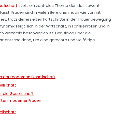
ellschaft
stellt ein zentrales Thema dar, das sowohl
asst. Frauen sind in vielen Bereichen nach wie vor mit
rt, trotz der erzielten Fortschritte in der
Frauenbewegung
 Dynamik zeigt sich in der
Wirtschaft
, in
Familienrollen
und in
on
weiterhin beschwerlich ist. Der Dialog über die
ist entscheidend, um eine gerechte und vielfältige
in der modernen Gesellschaft
ellschaft
r die Gesellschaft
ften moderner Frauen
ellschaft