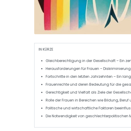
IN KÜRZE
Gleichberechtigung
in der Gesellschaft – Ein z
Herausforderungen
für Frauen – Diskriminierun
Fortschritte
in den letzten Jahrzehnten – Ein la
Frauenrechte
und deren Bedeutung für die gesa
Gerechtigkeit
und
Vielfalt
als Ziele der Gesellsch
Rolle der Frauen
in Bereichen wie Bildung, Beruf 
Politische und wirtschaftliche Faktoren
beeinflus
Die Notwendigkeit von
geschlechterpolitische