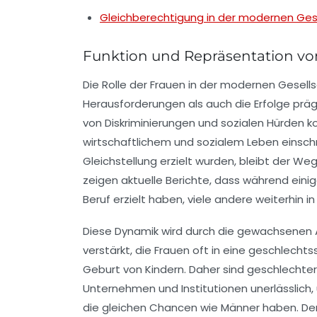
Gleichberechtigung in der modernen Gese
Funktion und Repräsentation vo
Die Rolle der
Frauen
in der modernen Gesellsc
Herausforderungen als auch die Erfolge prägt
von
Diskriminierungen
und
sozialen Hürden
ko
wirtschaftlichem und sozialem Leben einschrä
Gleichstellung
erzielt wurden, bleibt der We
zeigen aktuelle Berichte, dass während einig
Beruf erzielt haben, viele andere weiterhin in
Diese Dynamik wird durch die gewachsenen
verstärkt, die Frauen oft in eine
geschlechtss
Geburt von Kindern. Daher sind
geschlechte
Unternehmen und Institutionen unerlässlich,
die gleichen Chancen wie Männer haben. 