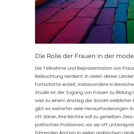
Die Rolle der Frauen in der mode
Die
Teilnahme
und
Repräsentation
von Fraue
Beleuchtung verdient. In vielen dieser Län
Fortschritte
erzielt, insbesondere in Bereiche
Studie ist der Zugang von Frauen zu Bildung
was zu einem Anstieg der Anzahl weiblicher 
gibt es weiterhin viele
Herausforderungen
: 
oft daran, ihre
Rechte
voll zu genießen. Dies
politischen Positionen, wo sie oft unterreprä
führenden Ämtern in vielen arabischen Lände