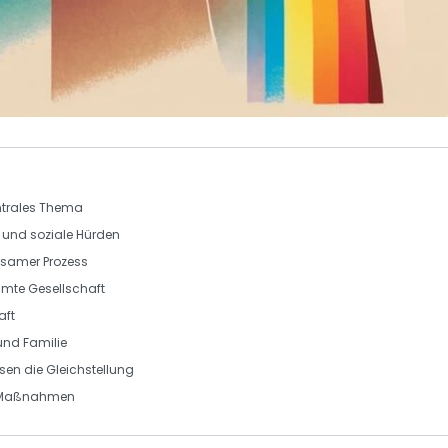
entrales Thema
g und soziale Hürden
ngsamer Prozess
mte Gesellschaft
aft
und Familie
sen die Gleichstellung
n Maßnahmen