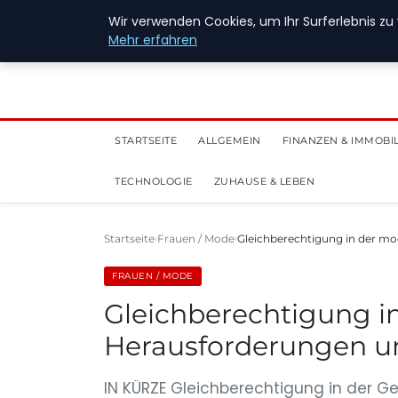
28. Juli 2026
Wir verwenden Cookies, um Ihr Surferlebnis zu 
Mehr erfahren
STARTSEITE
ALLGEMEIN
FINANZEN & IMMOBI
TECHNOLOGIE
ZUHAUSE & LEBEN
Startseite
Frauen / Mode
Gleichberechtigung in der mo
FRAUEN / MODE
Gleichberechtigung i
Herausforderungen un
IN KÜRZE Gleichberechtigung in der Ge