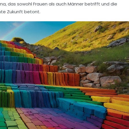
ma, das sowohl Frauen als auch Männer betrifft und die
te Zukunft betont.