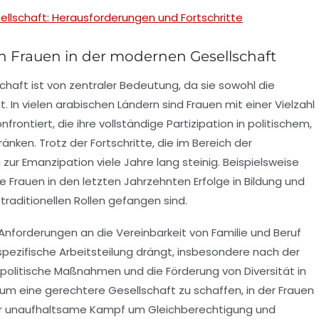
llschaft: Herausforderungen und Fortschritte
n Frauen in der modernen Gesellschaft
haft ist von zentraler Bedeutung, da sie sowohl die
. In vielen
arabischen Ländern
sind Frauen mit einer Vielzahl
nfrontiert, die ihre vollständige Partizipation in politischem,
nken. Trotz der Fortschritte, die im Bereich der
g zur
Emanzipation
viele Jahre lang steinig. Beispielsweise
e Frauen in den letzten Jahrzehnten Erfolge in Bildung und
 traditionellen Rollen gefangen sind.
 Anforderungen an die
Vereinbarkeit von Familie
und Beruf
pezifische Arbeitsteilung
drängt, insbesondere nach der
rpolitische Maßnahmen
und die Förderung von
Diversität
in
 um eine gerechtere Gesellschaft zu schaffen, in der Frauen
Der unaufhaltsame Kampf um
Gleichberechtigung
und