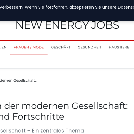
verbessern. Wenn Sie fortfahren, akzeptieren Sie unsere Datensch
NEW ENERGY JOBS
LIEN
FRAUEN / MODE
GESCHÄFT
GESUNDHEIT
HAUSTIERE
dernen Gesellschaft…
n der modernen Gesellschaft:
d Fortschritte
sellschaft – Ein zentrales Thema