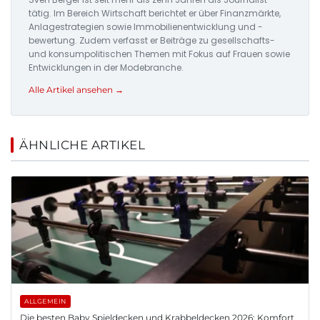
tätig. Im Bereich Wirtschaft berichtet er über Finanzmärkte,
Anlagestrategien sowie Immobilienentwicklung und -
bewertung. Zudem verfasst er Beiträge zu gesellschafts-
und konsumpolitischen Themen mit Fokus auf Frauen sowie
Entwicklungen in der Modebranche.
Alle Artikel ansehen →
ÄHNLICHE ARTIKEL
ALLGEMEIN
Die besten Baby Spieldecken und Krabbeldecken 2026: Komfort