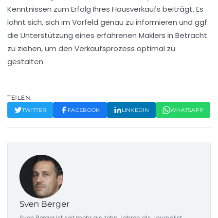
Kenntnissen zum Erfolg Ihres Hausverkaufs beiträgt. Es
lohnt sich, sich im Vorfeld genau zu informieren und ggf.
die Unterstützung eines erfahrenen
Maklers
in Betracht
zu ziehen, um den Verkaufsprozess optimal zu
gestalten.
TEILEN:
TWITTER
FACEBOOK
LINKEDIN
WHATSAPP
Sven Berger
Sven Berger ist seit mehr als zehn Jahren als Journalist