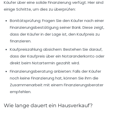
Käufer über eine solide Finanzierung verfügt. Hier sind
einige Schritte, um dies zu überprüfen:
Bonitätsprüfung
: Fragen Sie den Käufer nach einer
Finanzierungsbestätigung seiner Bank. Diese zeigt,
dass der Käufer in der Lage ist, den Kaufpreis zu
finanzieren.
Kaufpreiszahlung absichern
: Bestehen Sie darauf,
dass der Kaufpreis über ein Notaranderkonto oder
direkt beim Notartermin gezahlt wird.
Finanzierungsberatung anbieten
: Falls der Käufer
noch keine Finanzierung hat, können Sie ihm die
Zusammenarbeit mit einem Finanzierungsberater
empfehlen.
Wie lange dauert ein Hausverkauf?