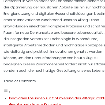
Fortschritt in verschiedensten Lebensbereichen sicherstell
der Optimierung der häuslichen Abläufe bis hin zur nachha
Energienutzung und digitalen Gesundheitslösungen bes
smarte Innovationen zunehmend unseren Alltag. Diese
Entwicklungen erleichtern komplexe Prozesse und schaffe
Raum für neue Denkansätze und bessere Lebensqualität.
die Integration vernetzter Technologie in Wohnräume,
intelligente Arbeitsmethoden und nachhaltige Konzepte z
wie vielfältig und praktisch Innovationen genutzt werden
können, um den Herausforderungen von heute klug zu
begegnen. Dieses Zusammenspiel fördert nicht nur Effizie
sondern auch die nachhaltige Gestaltung unseres Lebensst
Table of Contents
Innovative Lösungen zur Optimierung des Alltags: Prakt
Geräte und clevere Konzepte