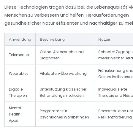
Diese Technologien tragen dazu bei, die Lebensqualität vi
Menschen zu verbessern und helfen, Herausforderungen
gesundheitlicher Natur effizienter und nachhaltiger zu mei
Anwendung
Beschreibung
Nutzen
Online-Arztbesuche und
Schneller Zugang 
Telemedizin
Diagnosen
medizinischer Ber
Früherkennung un
Wearables
Vitaldaten-Überwachung
Gesundheitsvorso
Digitale
Unterstützung klassischer
Individualisierte
Therapien
Behandlungsmethoden
Therapie und Flexibi
Mental-
Programme für
Stressreduktion un
Health-
psychisches Wohlbefinden
Resilienzförderung
Apps