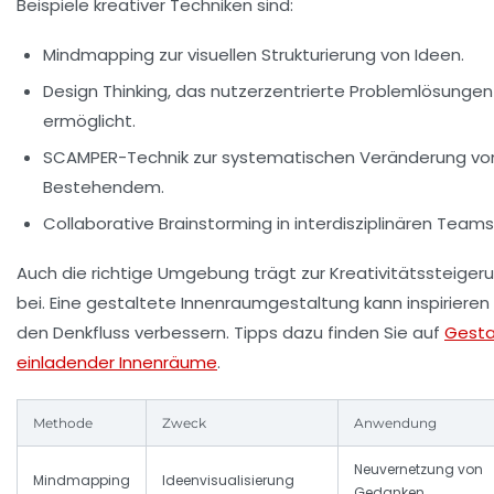
Beispiele kreativer Techniken sind:
Mindmapping zur visuellen Strukturierung von Ideen.
Design Thinking, das nutzerzentrierte Problemlösungen
ermöglicht.
SCAMPER-Technik zur systematischen Veränderung vo
Bestehendem.
Collaborative Brainstorming in interdisziplinären Teams
Auch die richtige Umgebung trägt zur Kreativitätssteiger
bei. Eine gestaltete Innenraumgestaltung kann inspirieren
den Denkfluss verbessern. Tipps dazu finden Sie auf
Gesta
einladender Innenräume
.
Methode
Zweck
Anwendung
Neuvernetzung von
Mindmapping
Ideenvisualisierung
Gedanken