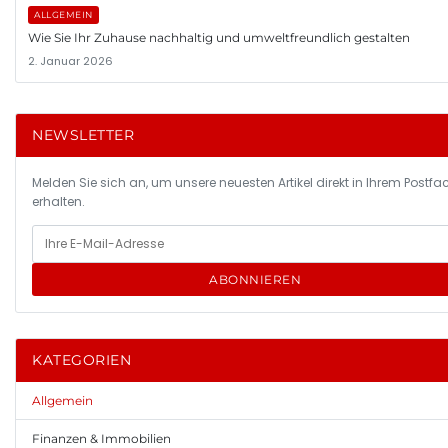
ALLGEMEIN
Wie Sie Ihr Zuhause nachhaltig und umweltfreundlich gestalten
2. Januar 2026
NEWSLETTER
Melden Sie sich an, um unsere neuesten Artikel direkt in Ihrem Postfa
erhalten.
ABONNIEREN
KATEGORIEN
Allgemein
Finanzen & Immobilien