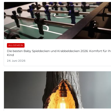
ALLGEMEIN
Die besten Baby Spieldecken und Krabbeldecken 2026: Komfort für Ih
Kind
24. Juni 2026