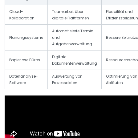
Cloud-
Teamarbeit über
Flexibilität und
Kollaboration
digitale Plattformen
Effizienzsteigeru
Automatisierte Termin-
Planungssysteme
und
Bessere Zeitnutz
Aufgabenverwaltung
Digitale
Papierlose Büros
Ressourcensch
Dokumentenverwaltung
Datenanalyse-
Auswertung von
Optimierung von
Software
Prozessdaten
Abläufen