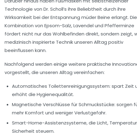
Darüber hinaus haben Fußmasken mit selbstheizender
Technologie von Dr. Scholl’s ihre Beliebtheit durch ihre
Wirksamkeit bei der Entspannung müder Beine erlangt. Die
Kombination von Epsom-Salz, Lavendel und Pfefferminze
fördert nicht nur das Wohlbefinden direkt, sondern zeigt, 
medizinisch inspirierte Technik unseren Alltag positiv
beeinflussen kann.
Nachfolgend werden einige weitere praktische Innovatio
vorgestellt, die unseren Alltag vereinfachen:
Automatisches Toilettenreinigungssystem: spart Zeit 
erhöht die Hygienequalität.
Magnetische Verschlüsse für Schmuckstücke: sorgen f
mehr Komfort und weniger Verlustgefahr.
Smart-Home-Assistenzsysteme, die Licht, Temperatur
Sicherheit steuern.