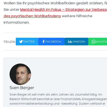
Wollen Sie Ihr psychisches Wohlbefinden gezielt stärken, f
Sie unter
Mental Health im Fokus – Strategien zur Verbes
des psychischen Wohlbefindens
weitere hilfreiche
Informationen.
TEILEN:
TWITTER
FACEBOOK
LINKEDIN
WHATS
Sven Berger
Sven Berger ist seit mehr als zehn Jahren als Journalist tätig. Im
Bereich Wirtschaft berichtet er über Finanzmärkte, Anlagestrategien
sowie Immobilienentwicklung und -bewertung. Zudem verfasst er