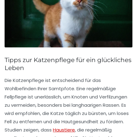
Tipps zur Katzenpflege für ein glückliches
Leben
Die
Katzenpflege
ist entscheidend für das
Wohlbefinden
Ihrer Samtpfote. Eine regelmäßige
Fellpflege
ist unerlässlich, um Knoten und Verfilzungen
zu vermeiden, besonders bei
langhaarigen Rassen
. Es
wird empfohlen, die Katze täglich zu bürsten, um
loses
Fell
zu entfernen und die
Hautgesundheit
zu fördern.
Studien zeigen, dass
Haustiere
, die regelmäßig