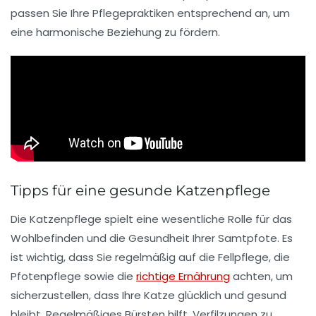
passen Sie Ihre Pflegepraktiken entsprechend an, um
eine harmonische Beziehung zu fördern.
Tipps für eine gesunde Katzenpflege
Die
Katzenpflege
spielt eine wesentliche Rolle für das
Wohlbefinden
und die
Gesundheit
Ihrer Samtpfote. Es
ist wichtig, dass Sie regelmäßig auf die
Fellpflege
, die
Pfotenpflege
sowie die
richtige Ernährung
achten, um
sicherzustellen, dass Ihre Katze glücklich und gesund
bleibt. Regelmäßiges
Bürsten
hilft, Verfilzungen zu