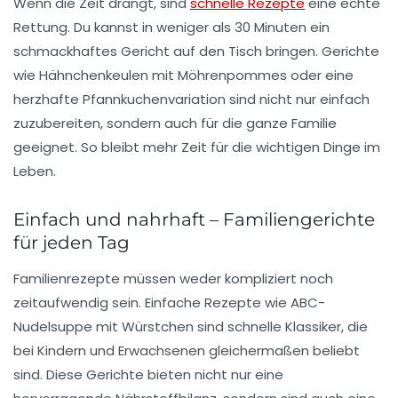
Wenn die Zeit drängt, sind
schnelle Rezepte
eine echte
Rettung. Du kannst in weniger als 30 Minuten ein
schmackhaftes Gericht auf den Tisch bringen. Gerichte
wie
Hähnchenkeulen mit Möhrenpommes
oder eine
herzhafte
Pfannkuchenvariation
sind nicht nur einfach
zuzubereiten, sondern auch für die ganze Familie
geeignet. So bleibt mehr Zeit für die wichtigen Dinge im
Leben.
Einfach und nahrhaft – Familiengerichte
für jeden Tag
Familienrezepte müssen weder kompliziert noch
zeitaufwendig sein.
Einfache Rezepte
wie
ABC-
Nudelsuppe mit Würstchen
sind schnelle Klassiker, die
bei Kindern und Erwachsenen gleichermaßen beliebt
sind. Diese Gerichte bieten nicht nur eine