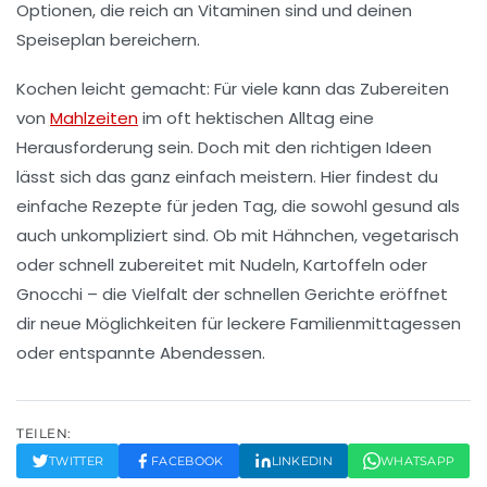
Optionen, die reich an Vitaminen sind und deinen
Speiseplan bereichern.
Kochen leicht gemacht
: Für viele kann das Zubereiten
von
Mahlzeiten
im oft hektischen Alltag eine
Herausforderung sein. Doch mit den richtigen Ideen
lässt sich das ganz einfach meistern. Hier findest du
einfache Rezepte
für jeden Tag, die sowohl
gesund
als
auch
unkompliziert
sind. Ob
mit Hähnchen
,
vegetarisch
oder schnell zubereitet mit
Nudeln
,
Kartoffeln
oder
Gnocchi
– die Vielfalt der schnellen Gerichte eröffnet
dir neue Möglichkeiten für leckere
Familienmittagessen
oder entspannte Abendessen.
TEILEN:
TWITTER
FACEBOOK
LINKEDIN
WHATSAPP