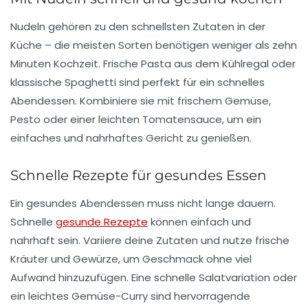
Nudeln gehören zu den schnellsten Zutaten in der
Küche – die meisten Sorten benötigen weniger als zehn
Minuten Kochzeit.
Frische Pasta
aus dem Kühlregal oder
klassische Spaghetti sind perfekt für ein schnelles
Abendessen. Kombiniere sie mit
frischem Gemüse
,
Pesto
oder einer leichten Tomatensauce, um ein
einfaches und nahrhaftes Gericht zu genießen.
Schnelle Rezepte für gesundes Essen
Ein gesundes Abendessen muss nicht lange dauern.
Schnelle
gesunde Rezepte
können einfach und
nahrhaft sein. Variiere deine Zutaten und nutze frische
Kräuter und Gewürze, um Geschmack ohne viel
Aufwand hinzuzufügen. Eine schnelle
Salatvariation
oder
ein leichtes
Gemüse-Curry
sind hervorragende