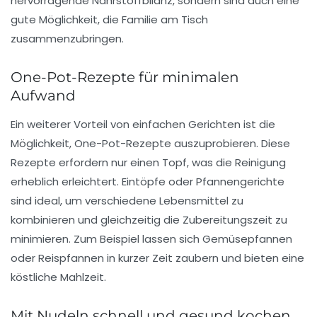
hervorragende Nährstoffbilanz, sondern sind auch eine
gute Möglichkeit, die Familie am Tisch
zusammenzubringen.
One-Pot-Rezepte für minimalen
Aufwand
Ein weiterer Vorteil von einfachen Gerichten ist die
Möglichkeit,
One-Pot-Rezepte
auszuprobieren. Diese
Rezepte erfordern nur einen Topf, was die Reinigung
erheblich erleichtert. Eintöpfe oder Pfannengerichte
sind ideal, um verschiedene Lebensmittel zu
kombinieren und gleichzeitig die Zubereitungszeit zu
minimieren. Zum Beispiel lassen sich
Gemüsepfannen
oder
Reispfannen
in kurzer Zeit zaubern und bieten eine
köstliche Mahlzeit.
Mit Nudeln schnell und gesund kochen