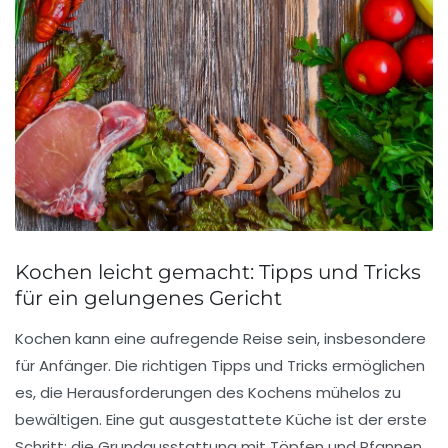
Kochen leicht gemacht: Tipps und Tricks
für ein gelungenes Gericht
Kochen kann eine aufregende Reise sein, insbesondere
für
Anfänger
. Die richtigen
Tipps und Tricks
ermöglichen
es, die Herausforderungen des Kochens mühelos zu
bewältigen. Eine gut ausgestattete
Küche
ist der erste
Schritt; die Grundausstattung mit
Töpfen
und
Pfannen
,