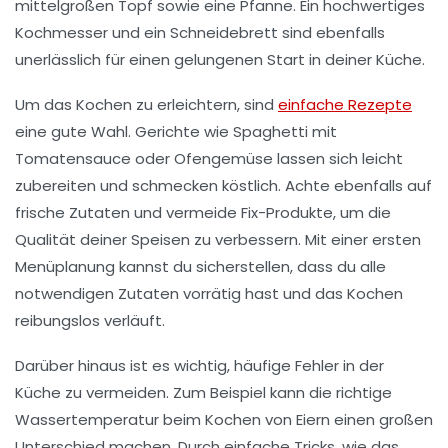
mittelgroßen Topf sowie eine Pfanne. Ein
hochwertiges
Kochmesser
und ein
Schneidebrett
sind ebenfalls
unerlässlich für einen gelungenen Start in deiner Küche.
Um das Kochen zu erleichtern, sind
einfache Rezepte
eine gute Wahl. Gerichte wie Spaghetti mit
Tomatensauce oder Ofengemüse lassen sich leicht
zubereiten und schmecken köstlich. Achte ebenfalls auf
frische Zutaten und vermeide Fix-Produkte, um die
Qualität deiner Speisen zu verbessern. Mit einer ersten
Menüplanung
kannst du sicherstellen, dass du alle
notwendigen Zutaten vorrätig hast und das Kochen
reibungslos verläuft.
Darüber hinaus ist es wichtig, häufige Fehler in der
Küche zu vermeiden. Zum Beispiel kann die richtige
Wassertemperatur
beim Kochen von Eiern einen großen
Unterschied machen. Durch einfache Tricks, wie das