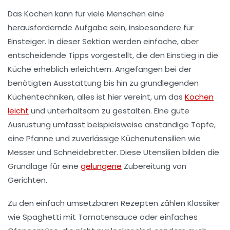
Das
Kochen
kann für viele Menschen eine
herausfordernde Aufgabe sein, insbesondere für
Einsteiger
. In dieser Sektion werden einfache, aber
entscheidende Tipps vorgestellt, die den Einstieg in die
Küche erheblich erleichtern. Angefangen bei der
benötigten
Ausstattung
bis hin zu grundlegenden
Küchentechniken, alles ist hier vereint, um das
Kochen
leicht
und unterhaltsam zu gestalten. Eine gute
Ausrüstung
umfasst beispielsweise anständige Töpfe,
eine Pfanne und zuverlässige
Küchenutensilien
wie
Messer und Schneidebretter. Diese Utensilien bilden die
Grundlage für eine
gelungene
Zubereitung von
Gerichten.
Zu den einfach umsetzbaren Rezepten zählen Klassiker
wie
Spaghetti mit Tomatensauce
oder einfaches