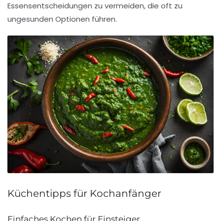
Essensentscheidungen zu vermeiden, die oft zu
ungesunden Optionen führen.
Küchentipps für Kochanfänger
Einfaches Kochen für Einsteiger