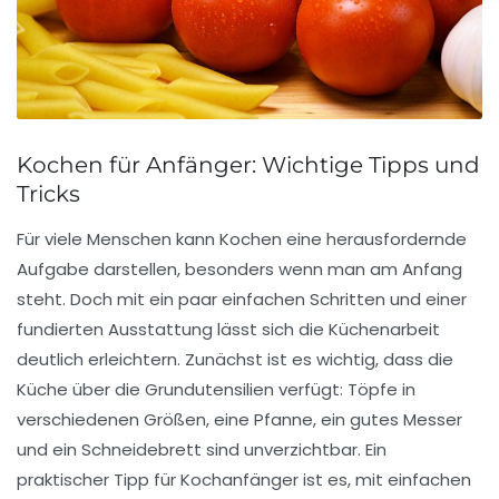
Kochen für Anfänger: Wichtige Tipps und
Tricks
Für viele Menschen kann
Kochen
eine herausfordernde
Aufgabe darstellen, besonders wenn man am Anfang
steht. Doch mit ein paar einfachen Schritten und einer
fundierten
Ausstattung
lässt sich die
Küchenarbeit
deutlich erleichtern. Zunächst ist es wichtig, dass die
Küche über die
Grundutensilien
verfügt: Töpfe in
verschiedenen Größen, eine Pfanne, ein gutes Messer
und ein
Schneidebrett
sind unverzichtbar. Ein
praktischer Tipp für Kochanfänger ist es, mit
einfachen