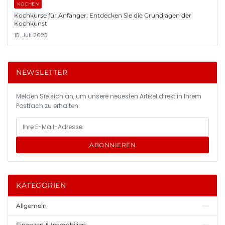
KOCHEN
Kochkurse für Anfänger: Entdecken Sie die Grundlagen der
Kochkunst
15. Juli 2025
NEWSLETTER
Melden Sie sich an, um unsere neuesten Artikel direkt in Ihrem
Postfach zu erhalten.
ABONNIEREN
KATEGORIEN
Allgemein
Finanzen & Immobilien