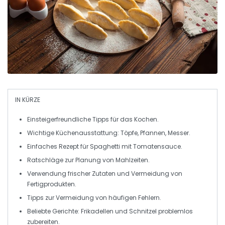
IN KÜRZE
Einsteigerfreundliche Tipps
für das Kochen.
Wichtige
Küchenausstattung
: Töpfe, Pfannen, Messer.
Einfaches
Rezept
für Spaghetti mit Tomatensauce.
Ratschläge zur
Planung von Mahlzeiten
.
Verwendung
frischer Zutaten
und Vermeidung von
Fertigprodukten.
Tipps zur Vermeidung von
häufigen Fehlern
.
Beliebte Gerichte
: Frikadellen und Schnitzel problemlos
zubereiten.