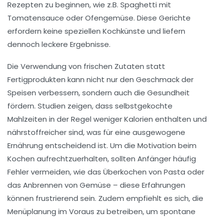
Rezepten
zu beginnen, wie z.B.
Spaghetti mit
Tomatensauce
oder
Ofengemüse
. Diese Gerichte
erfordern keine speziellen Kochkünste und liefern
dennoch
leckere Ergebnisse
.
Die Verwendung von
frischen Zutaten
statt
Fertigprodukten kann nicht nur den
Geschmack
der
Speisen verbessern, sondern auch die
Gesundheit
fördern. Studien zeigen, dass selbstgekochte
Mahlzeiten in der Regel weniger
Kalorien
enthalten und
nährstoffreicher sind, was für eine ausgewogene
Ernährung
entscheidend ist. Um die Motivation beim
Kochen aufrechtzuerhalten, sollten Anfänger häufig
Fehler vermeiden
, wie das Überkochen von Pasta oder
das Anbrennen von Gemüse – diese Erfahrungen
können frustrierend sein. Zudem empfiehlt es sich, die
Menüplanung
im Voraus zu betreiben, um spontane