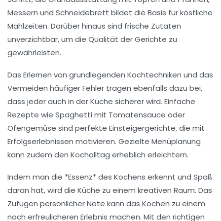
Messern
und
Schneidebrett
bildet die Basis für köstliche
Mahlzeiten. Darüber hinaus sind frische Zutaten
unverzichtbar, um die
Qualität der Gerichte
zu
gewährleisten.
Das Erlernen von grundlegenden
Kochtechniken
und das
Vermeiden häufiger Fehler tragen ebenfalls dazu bei,
dass jeder auch in der Küche sicherer wird. Einfache
Rezepte wie
Spaghetti mit Tomatensauce
oder
Ofengemüse
sind perfekte Einsteigergerichte, die mit
Erfolgserlebnissen motivieren. Gezielte
Menüplanung
kann zudem den Kochalltag erheblich erleichtern.
Indem man die *Essenz* des Kochens erkennt und Spaß
daran hat, wird die Küche zu einem kreativen Raum. Das
Zufügen persönlicher Note kann das Kochen zu einem
noch erfreulicheren Erlebnis machen. Mit den richtigen