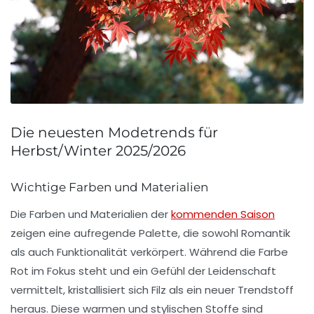
Die neuesten Modetrends für
Herbst/Winter 2025/2026
Wichtige Farben und Materialien
Die
Farben
und
Materialien
der
kommenden Saison
zeigen eine aufregende Palette, die sowohl
Romantik
als auch
Funktionalität
verkörpert. Während die
Farbe
Rot
im Fokus steht und ein Gefühl der Leidenschaft
vermittelt, kristallisiert sich
Filz
als ein neuer Trendstoff
heraus. Diese warmen und stylischen Stoffe sind