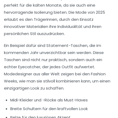
perfekt für die kalten Monate, da sie auch eine
hervorragende Isolierung bieten. Die Mode von 2025
erlaubt es den Trägerinnen, durch den Einsatz
innovativer Materialien ihre Individualität und ihren
persönlichen Stil auszudrücken.
Ein Beispiel dafür sind
Statement-Taschen
, die im
kommenden Jahr unverzichtbar sein werden. Diese
Taschen sind nicht nur praktisch, sondern auch ein
echter Eyecatcher, der jedes Outfit aufwertet.
Modedesigner aus aller Welt zeigen bei den
Fashion
Weeks
, wie man sie stilvoll kombinieren kann, um einen
einzigartigen Look zu schaffen.
Midi-Kleider
und -Röcke als Must-Haves
Breite Schultern
für den kraftvollen Look
Pelze
für den luxuriösen Akzent