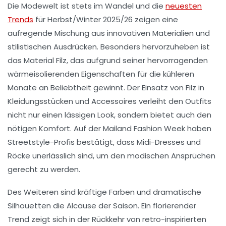
Die
Modewelt
ist stets im Wandel und die
neuesten
Trends
für Herbst/Winter 2025/26 zeigen eine
aufregende Mischung aus innovativen Materialien und
stilistischen Ausdrücken. Besonders hervorzuheben ist
das
Material Filz
, das aufgrund seiner hervorragenden
wärmeisolierenden Eigenschaften für die kühleren
Monate an Beliebtheit gewinnt. Der Einsatz von Filz in
Kleidungsstücken und Accessoires verleiht den Outfits
nicht nur einen lässigen Look, sondern bietet auch den
nötigen Komfort. Auf der
Mailand Fashion Week
haben
Streetstyle-Profis bestätigt, dass Midi-Dresses und
Röcke unerlässlich sind, um den modischen Ansprüchen
gerecht zu werden.
Des Weiteren sind kräftige
Farben
und
dramatische
Silhouetten
die Alcäuse der Saison. Ein florierender
Trend zeigt sich in der Rückkehr von retro-inspirierten