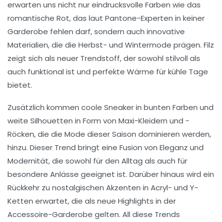
erwarten uns nicht nur eindrucksvolle
Farben
wie das
romantische Rot, das laut
Pantone-Experten
in keiner
Garderobe fehlen darf, sondern auch innovative
Materialien, die die
Herbst- und Wintermode
prägen.
Filz
zeigt sich als neuer
Trendstoff
, der sowohl stilvoll als
auch funktional ist und perfekte Wärme für kühle Tage
bietet.
Zusätzlich kommen
coole Sneaker
in bunten Farben und
weite Silhouetten
in Form von
Maxi-Kleidern
und -
Röcken, die die Mode dieser Saison dominieren werden,
hinzu. Dieser Trend bringt eine Fusion von
Eleganz
und
Modernität, die sowohl für den Alltag als auch für
besondere Anlässe geeignet ist. Darüber hinaus wird ein
Rückkehr zu nostalgischen Akzenten in Acryl- und
Y-
Ketten
erwartet, die als neue Highlights in der
Accessoire-Garderobe
gelten. All diese Trends