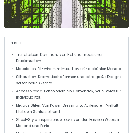
EN BREF
Trendfarben
: Dominanz von Rot und modischen
Druckmustern.
Materialien
: Filz wird zum Must-Have für die kühlen Monate.
Silhouetten
: Dramatische Formen und extra große Designs
setzen neue Akzente.
Accessoires
: Y-Ketten feiern ein Comeback, neue Styles für
Individualität.
Mix aus Stilen
: Von
Power-Dressing
zu
Athleisure
– Vielfalt
bleibt ein Schlüsseltrend.
Street-Style
: Inspirierende Looks von den Fashion Weeks in
Mailand und Paris.