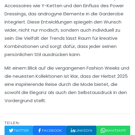
Accessoires wie
Y-Ketten
und den Einfluss des
Power
Dressings
, das androgyne Elemente in die Garderobe
integriert. Diese Entwicklungen spiegeln den Wunsch
wider, nicht nur modisch, sondern auch
individuell
zu
sein. Die Vielfalt der Trends lässt Raum für kreative
Kombinationen und sorgt dafür, dass jeder seinen
persönlichen Stil ausdrücken kann.
Mit einem Blick auf die vergangenen Fashion Weeks und
die neuesten Kollektionen ist klar, dass der Herbst 2025
eine inspirierende
Reise durch die Mode
bietet, die
sowohl die
Eleganz
als auch den
Selbstausdruck
in den
Vordergrund stellt.
TEILEN:
TWITTER
FACEBOOK
LINKEDIN
WHATSAPP