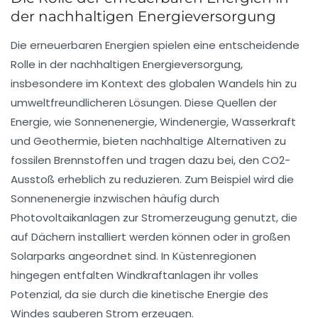
der nachhaltigen Energieversorgung
Die
erneuerbaren Energien
spielen eine entscheidende
Rolle in der
nachhaltigen Energieversorgung
,
insbesondere im Kontext des globalen Wandels hin zu
umweltfreundlicheren Lösungen. Diese Quellen der
Energie, wie
Sonnenenergie
,
Windenergie
,
Wasserkraft
und
Geothermie
, bieten nachhaltige Alternativen zu
fossilen Brennstoffen und tragen dazu bei, den
CO2-
Ausstoß
erheblich zu reduzieren. Zum Beispiel wird die
Sonnenenergie
inzwischen häufig durch
Photovoltaikanlagen
zur Stromerzeugung genutzt, die
auf Dächern installiert werden können oder in großen
Solarparks angeordnet sind. In Küstenregionen
hingegen entfalten
Windkraftanlagen
ihr volles
Potenzial, da sie durch die kinetische Energie des
Windes sauberen Strom erzeugen.