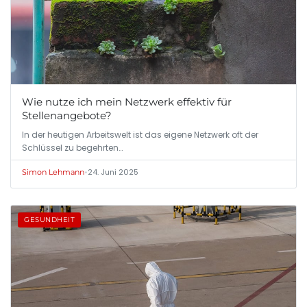
Wie nutze ich mein Netzwerk effektiv für
Stellenangebote?
In der heutigen Arbeitswelt ist das eigene Netzwerk oft der
Schlüssel zu begehrten…
•
24. Juni 2025
Simon Lehmann
GESUNDHEIT