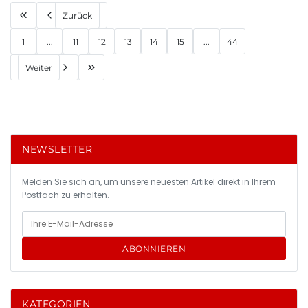
Zurück
1
...
11
12
13
14
15
...
44
Weiter
NEWSLETTER
Melden Sie sich an, um unsere neuesten Artikel direkt in Ihrem
Postfach zu erhalten.
ABONNIEREN
KATEGORIEN