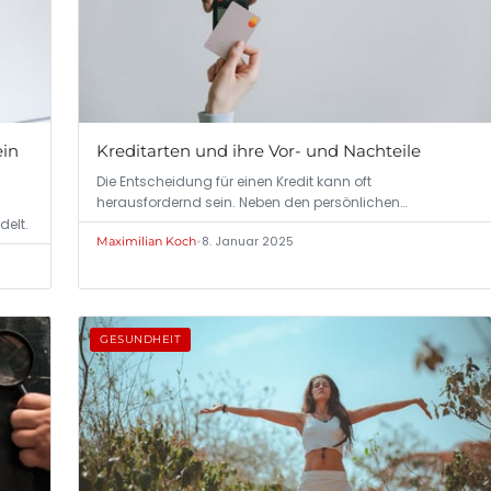
ein
Kreditarten und ihre Vor- und Nachteile
Die Entscheidung für einen Kredit kann oft
herausfordernd sein. Neben den persönlichen
Bedürfnissen…
delt.
•
8. Januar 2025
Maximilian Koch
GESUNDHEIT