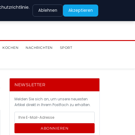
utzrichtlinie.
Ablehnen
Akzeptieren
KOCHEN
NACHRICHTEN
SPORT
NEWSLETTER
Melden Sie sich an, um unsere neuesten
Artikel direkt in Ihrem Postfach zu erhalten.
ABONNIEREN