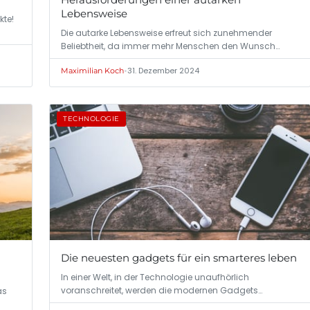
Lebensweise
kte!
Die autarke Lebensweise erfreut sich zunehmender
Beliebtheit, da immer mehr Menschen den Wunsch…
•
31. Dezember 2024
Maximilian Koch
TECHNOLOGIE
Die neuesten gadgets für ein smarteres leben
In einer Welt, in der Technologie unaufhörlich
voranschreitet, werden die modernen Gadgets…
as