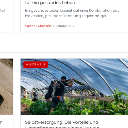
für ein gesundes Leben
eil
Ein gesundes Leben basiert auf einer Kombination aus
Prävention, gesunder Ernährung, regelmäßiger…
•
2. Januar 2025
Simon Lehmann
ALLGEMEIN
en
Selbstversorgung: Die Vorteile und
Herausforderungen einer autarken