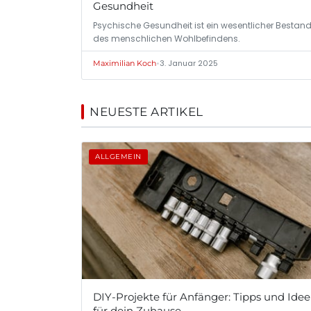
Gesundheit
Psychische Gesundheit ist ein wesentlicher Bestandt
des menschlichen Wohlbefindens.
•
3. Januar 2025
Maximilian Koch
NEUESTE ARTIKEL
ALLGEMEIN
DIY-Projekte für Anfänger: Tipps und Ide
für dein Zuhause