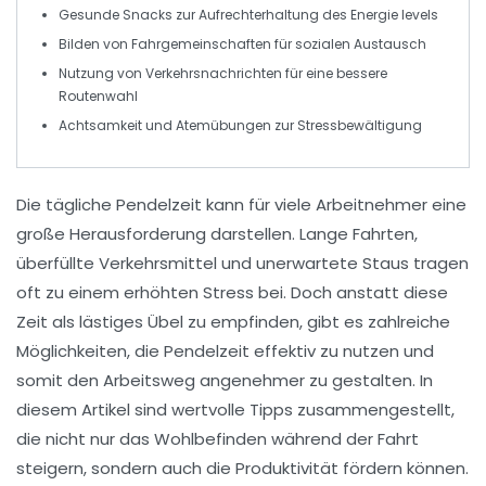
Gesunde Snacks zur Aufrechterhaltung des
Energie levels
Bilden von
Fahrgemeinschaften
für sozialen Austausch
Nutzung von
Verkehrsnachrichten
für eine bessere
Routenwahl
Achtsamkeit und
Atemübungen
zur Stressbewältigung
Die tägliche
Pendelzeit
kann für viele Arbeitnehmer eine
große Herausforderung darstellen. Lange Fahrten,
überfüllte Verkehrsmittel und unerwartete Staus tragen
oft zu einem erhöhten
Stress
bei. Doch anstatt diese
Zeit als lästiges Übel zu empfinden, gibt es zahlreiche
Möglichkeiten, die Pendelzeit
effektiv
zu nutzen und
somit den Arbeitsweg angenehmer zu gestalten. In
diesem Artikel sind wertvolle Tipps zusammengestellt,
die nicht nur das
Wohlbefinden
während der Fahrt
steigern, sondern auch die Produktivität fördern können.