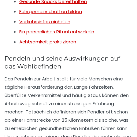
Gesunde Snacks bereithalten
Fahrgemeinschaften bilden
Verkehrsinfos einholen
Ein persönliches Ritual entwickeln
Achtsamkeit praktizieren
Pendeln und seine Auswirkungen auf
das Wohlbefinden
Das
Pendeln
zur Arbeit stellt für viele Menschen eine
tägliche Herausforderung dar. Lange Fahrzeiten,
überfüllte Verkehrsmittel und häufig Staus können den
Arbeitsweg schnell zu einer stressigen Erfahrung
machen. Tatsächlich definieren sich Pendler oft schon
ab einer
Fahrstrecke von 25 Kilometern
als solche, was
zu erheblichen gesundheitlichen Einbußen führen kann.
Untersuchungen zeigen, dass Pendler, die mehr als eine