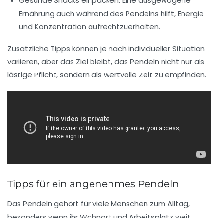
Gesunde Snacks einpacken:
Eine ausgewogene
Ernährung auch während des Pendelns hilft,
Energie
und Konzentration aufrechtzuerhalten.
Zusätzliche Tipps können je nach individueller Situation
variieren, aber das Ziel bleibt, das Pendeln nicht nur als
lästige Pflicht, sondern als
wertvolle Zeit
zu empfinden.
Tipps für ein angenehmes Pendeln
Das
Pendeln
gehört für viele Menschen zum Alltag,
besonders wenn ihr
Wohnort
und
Arbeitsplatz
weit