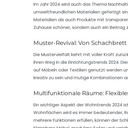
Im Jahr 2024 wird auch das Thema
Nachhalti
umweltfreundlichen Materialien gefertigt sin
Materialien als auch Produkte mit transpare
Zuhause schöner, sondern auch ein Beitrag 
Muster-Revival: Von Schachbrett 
Die Mustervielfalt kehrt mit voller Kraft zurü
ihren Weg in die Einrichtungstrends 2024. D
auf Möbeln oder Textilien genutzt werden und 
kreativ zu sein und mutige Kombinationen au
Multifunktionale Räume: Flexib
Ein wichtiger Aspekt der Wohntrends 2024 is
Wohnflächen wird es immer bedeutender, Rä
mehrere Funktionen erfüllen, können der Sc
Klappbare Möbel, modulare Sofas und variab