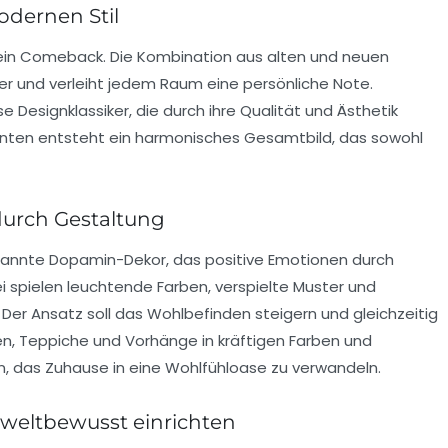
odernen Stil
 ein Comeback. Die Kombination aus alten und neuen
er und verleiht jedem Raum eine persönliche Note.
e Designklassiker, die durch ihre Qualität und Ästhetik
nten entsteht ein harmonisches Gesamtbild, das sowohl
urch Gestaltung
enannte
Dopamin-Dekor
, das positive Emotionen durch
i spielen leuchtende Farben, verspielte Muster und
 Der Ansatz soll das Wohlbefinden steigern und gleichzeitig
n, Teppiche und Vorhänge in kräftigen Farben und
, das Zuhause in eine Wohlfühloase zu verwandeln.
eltbewusst einrichten