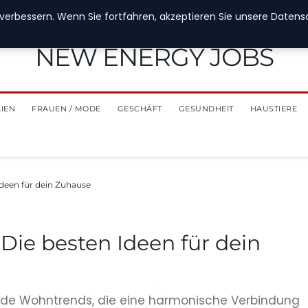
verbessern. Wenn Sie fortfahren, akzeptieren Sie unsere Datensch
NEW ENERGY JOBS
LIEN
FRAUEN / MODE
GESCHÄFT
GESUNDHEIT
HAUSTIERE
Ideen für dein Zuhause
Die besten Ideen für dein
ende Wohntrends, die eine harmonische Verbindung