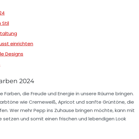
24
Stil
taltung
st einrichten
ale Designs
n
farben 2024
e Farben
, die Freude und Energie in unsere Räume bringen.
Farbtöne wie
Cremeweiß
,
Apricot
und sanfte
Grüntöne
, die
fen. Wer mehr Pepp ins Zuhause bringen möchte, kann mit
 setzen und somit einen frischen und lebendigen Look