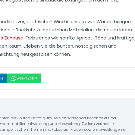
ends
bevor, die frischen Wind in unsere vier Wände bringen.
er die Rückkehr zu natürlichen Materialien, die neuen Ideen
s Zuhause
. Farbtrends wie sanfte
Apricot-Töne
und kräftige
den Raum. Erleben Sie die bunten, nostalgischen und
Einrichtung neu gestalten können.
IN
WHATSAPP
ahren als Journalist tätig. Im Bereich Wirtschaft berichtet er über
wie Immobilienentwicklung und -bewertung. Zudem verfasst er
nsumpolitischen Themen mit Fokus auf Frauen sowie Entwicklungen in