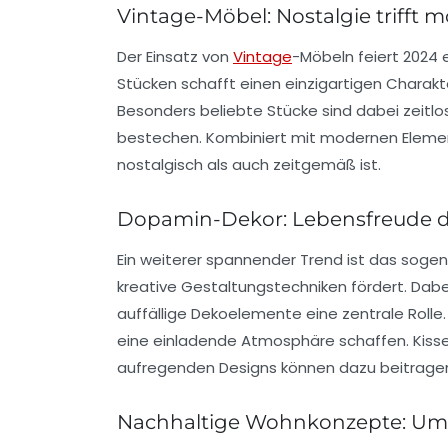
Vintage-Möbel: Nostalgie trifft m
Der Einsatz von
Vintage
-Möbeln
feiert 2024
Stücken schafft einen einzigartigen Charakt
Besonders beliebte Stücke sind dabei zeitlos
bestechen. Kombiniert mit modernen Eleme
nostalgisch als auch zeitgemäß ist.
Dopamin-Dekor: Lebensfreude d
Ein weiterer spannender Trend ist das sog
kreative Gestaltungstechniken fördert. Dabe
auffällige Dekoelemente eine zentrale Rolle.
eine einladende Atmosphäre schaffen. Kisse
aufregenden Designs können dazu beitragen
Nachhaltige Wohnkonzepte: Umw