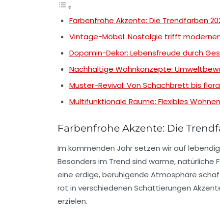
Farbenfrohe Akzente: Die Trendfarben 20
Vintage-Möbel: Nostalgie trifft modernen 
Dopamin-Dekor: Lebensfreude durch Ges
Nachhaltige Wohnkonzepte: Umweltbewus
Muster-Revival: Von Schachbrett bis flor
Multifunktionale Räume: Flexibles Wohne
Farbenfrohe Akzente: Die Trend
Im kommenden Jahr setzen wir auf
lebendig
Besonders im Trend sind warme, natürliche 
eine erdige, beruhigende Atmosphäre schaf
rot
in verschiedenen Schattierungen Akzente
erzielen.