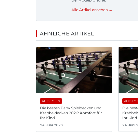
der Modebranche.
Alle Artikel ansehen →
ÄHNLICHE ARTIKEL
ALLGEMEIN
ALLGEM
Die besten Baby Spieldecken und
Die bes
Krabbeldecken 2026: Komfort für
Krabbel
Ihr Kind
Ihr Kind
24. Juni 2026
24. Juni