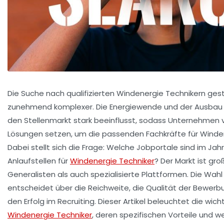
Die Suche nach qualifizierten Windenergie Technikern gest
zunehmend komplexer. Die Energiewende und der Ausbau 
den Stellenmarkt stark beeinflusst, sodass Unternehmen ve
Lösungen setzen, um die passenden Fachkräfte für Winden
Dabei stellt sich die Frage: Welche Jobportale sind im Jah
Anlaufstellen für
Windenergie Techniker
? Der Markt ist gr
Generalisten als auch spezialisierte Plattformen. Die Wahl
entscheidet über die Reichweite, die Qualität der Bewerb
den Erfolg im Recruiting. Dieser Artikel beleuchtet die wic
Windenergie Techniker
, deren spezifischen Vorteile und w