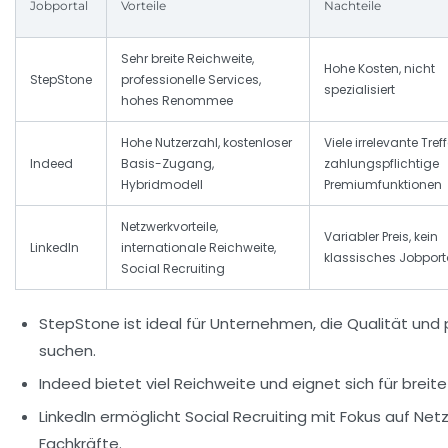
Jobportal
Vorteile
Nachteile
Sehr breite Reichweite,
Hohe Kosten, nicht
StepStone
professionelle Services,
spezialisiert
hohes Renommee
Hohe Nutzerzahl, kostenloser
Viele irrelevante Treff
Indeed
Basis-Zugang,
zahlungspflichtige
Hybridmodell
Premiumfunktionen
Netzwerkvorteile,
Variabler Preis, kein
LinkedIn
internationale Reichweite,
klassisches Jobport
Social Recruiting
StepStone
ist ideal für Unternehmen, die Qualität und
suchen.
Indeed
bietet viel Reichweite und eignet sich für brei
LinkedIn
ermöglicht Social Recruiting mit Fokus auf Net
Fachkräfte.