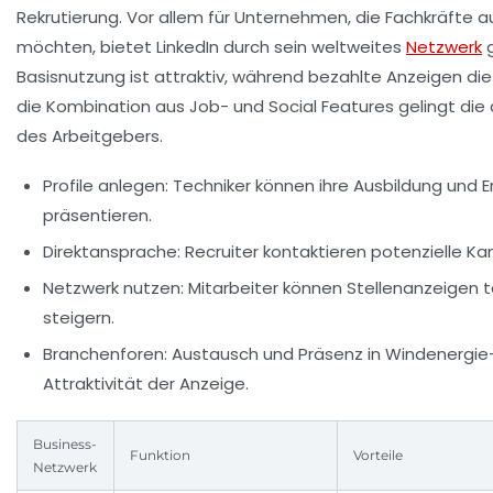
Rekrutierung. Vor allem für Unternehmen, die Fachkräfte 
möchten, bietet LinkedIn durch sein weltweites
Netzwerk
g
Basisnutzung ist attraktiv, während bezahlte Anzeigen die
die Kombination aus Job- und Social Features gelingt die
des Arbeitgebers.
Profile anlegen:
Techniker können ihre Ausbildung und Er
präsentieren.
Direktansprache:
Recruiter kontaktieren potenzielle 
Netzwerk nutzen:
Mitarbeiter können Stellenanzeigen t
steigern.
Branchenforen:
Austausch und Präsenz in Windenergie
Attraktivität der Anzeige.
Business-
Funktion
Vorteile
Netzwerk