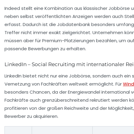
Indeed stellt eine Kombination aus klassischer Jobbörse u
neben selbst veröffentlichten Anzeigen werden auch St
erfasst. Dadurch ist die Jobdatenbank besonders umfangre
Treffer nicht immer exakt zielgerichtet. Unternehmen könn
müssen aber für Premium-Platzierungen bezahlen, um auff
passende Bewerbungen zu erhalten.
LinkedIn – Social Recruiting mit internationaler Re
LinkedIn bietet nicht nur eine Jobbörse, sondern auch ein 
Vernetzung von Fachkräften weltweit ermöglicht. Für
Wind
besonders Chancen, da der Energiewandel international 
Fachkräfte auch grenzüberschreitend rekrutiert werden 
profitieren von der großen Reichweite und der Möglichkeit
Bewerber zu akquirieren.