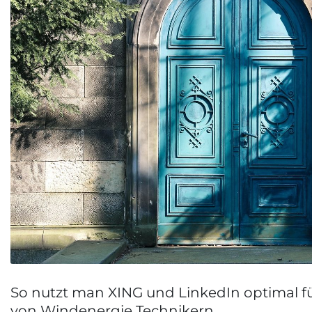
So nutzt man XING und LinkedIn optimal fü
von Windenergie Technikern