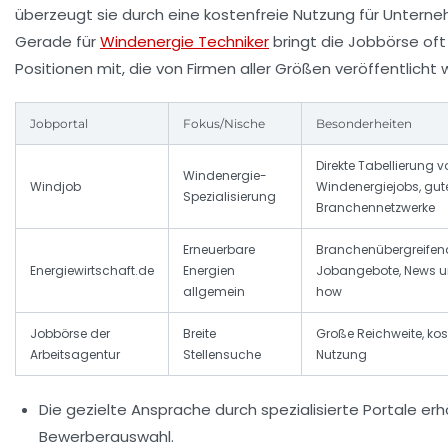
überzeugt sie durch eine kostenfreie Nutzung für Untern
Gerade für
Windenergie Techniker
bringt die Jobbörse oft
Positionen mit, die von Firmen aller Größen veröffentlicht
Jobportal
Fokus/Nische
Besonderheiten
Direkte Tabellierung v
Windenergie-
Windjob
Windenergiejobs, gut
Spezialisierung
Branchennetzwerke
Erneuerbare
Branchenübergreifen
Energiewirtschaft.de
Energien
Jobangebote, News 
allgemein
how
Jobbörse der
Breite
Große Reichweite, kos
Arbeitsagentur
Stellensuche
Nutzung
Die gezielte Ansprache durch spezialisierte Portale er
Bewerberauswahl.