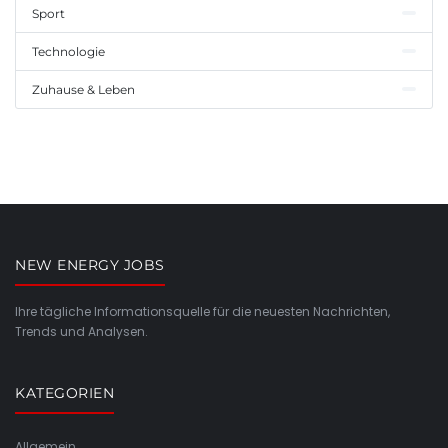
Sport
Technologie
Zuhause & Leben
NEW ENERGY JOBS
Ihre tägliche Informationsquelle für die neuesten Nachrichten,
Trends und Analysen.
KATEGORIEN
Allgemein