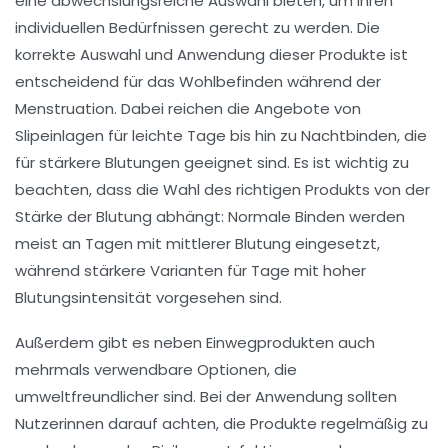
eine abwechslungsreiche Auswahl bieten, um ihren
individuellen Bedürfnissen gerecht zu werden. Die
korrekte Auswahl und Anwendung dieser Produkte ist
entscheidend für das Wohlbefinden während der
Menstruation. Dabei reichen die Angebote von
Slipeinlagen
für leichte Tage bis hin zu
Nachtbinden
, die
für stärkere Blutungen geeignet sind. Es ist wichtig zu
beachten, dass die Wahl des richtigen Produkts von der
Stärke
der Blutung abhängt: Normale Binden werden
meist an Tagen mit mittlerer Blutung eingesetzt,
während stärkere Varianten für Tage mit hoher
Blutungsintensität vorgesehen sind.
Außerdem gibt es neben Einwegprodukten auch
mehrmals verwendbare
Optionen, die
umweltfreundlicher sind. Bei der Anwendung sollten
Nutzerinnen darauf achten, die Produkte regelmäßig zu