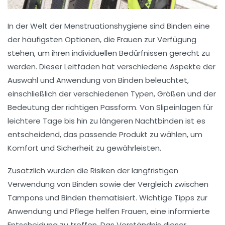
In der Welt der Menstruationshygiene sind
Binden
eine
der häufigsten Optionen, die Frauen zur Verfügung
stehen, um ihren individuellen Bedürfnissen gerecht zu
werden. Dieser Leitfaden hat verschiedene Aspekte der
Auswahl
und
Anwendung
von Binden beleuchtet,
einschließlich der verschiedenen Typen, Größen und der
Bedeutung der richtigen
Passform
. Von
Slipeinlagen
für
leichtere Tage bis hin zu längeren Nachtbinden ist es
entscheidend, das passende Produkt zu wählen, um
Komfort und Sicherheit zu gewährleisten.
Zusätzlich wurden die
Risiken
der langfristigen
Verwendung von Binden sowie der Vergleich zwischen
Tampons
und Binden thematisiert. Wichtige Tipps zur
Anwendung
und Pflege helfen Frauen, eine informierte
Entscheidung zu treffen. Das Verständnis dieser