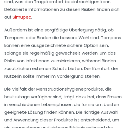
sind, was den Tragekomfort beeinträchtigen kann.
Detaillierte Informationen zu diesen Risiken finden sich
auf
Simupec
.
Außerdem ist eine sorgfältige Überlegung nötig, ob
Tampons
oder Binden die bessere Wahl sind. Tampons
können eine ausgezeichnete
sichere
Option sein,
solange sie regelmäßig gewechselt werden, um das
Risiko von Infektionen zu minimieren, während Binden
zusätzlichen externen Schutz bieten. Der Komfort der
Nutzerin sollte immer im Vordergrund stehen.
Die Vielfalt der
Menstruationshygieneprodukte
, die
heutzutage verfügbar sind, trägt dazu bei, dass Frauen
in verschiedenen Lebensphasen die für sie am besten
geeignete Lösung finden können. Die richtige Auswahl
und Anwendung dieser Produkte ist entscheidend, um
ein angenehmes und sicheres Erlebnis während der