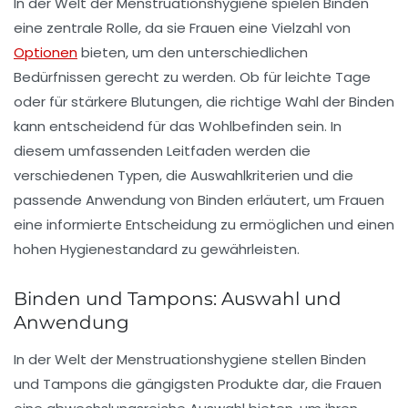
In der Welt der
Menstruationshygiene
spielen
Binden
eine zentrale Rolle, da sie Frauen eine Vielzahl von
Optionen
bieten, um den unterschiedlichen
Bedürfnissen gerecht zu werden. Ob für leichte Tage
oder für stärkere Blutungen, die richtige Wahl der
Binden
kann entscheidend für das Wohlbefinden sein. In
diesem umfassenden Leitfaden werden die
verschiedenen Typen, die Auswahlkriterien und die
passende Anwendung von Binden erläutert, um Frauen
eine informierte Entscheidung zu ermöglichen und einen
hohen Hygienestandard zu gewährleisten.
Binden und Tampons: Auswahl und
Anwendung
In der Welt der
Menstruationshygiene
stellen
Binden
und
Tampons
die gängigsten Produkte dar, die Frauen