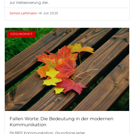
zur Verbesserung der…
•
14. Juli 2025
Simon Lehmann
GESUNDHEIT
Fallen Worte: Die Bedeutung in der modernen
Kommunikation
EN BREF Kommunikation: Grundlage jeder