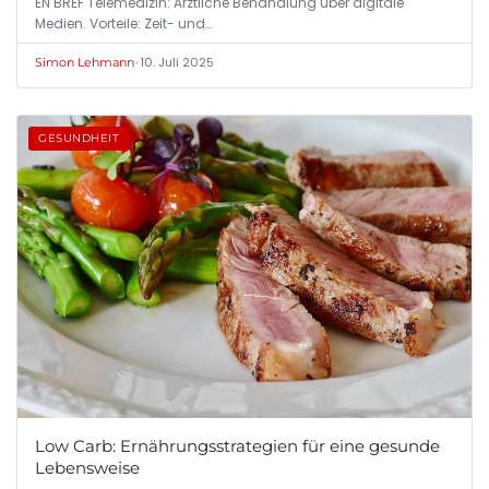
EN BREF Telemedizin: Ärztliche Behandlung über digitale
Medien. Vorteile: Zeit- und…
•
10. Juli 2025
Simon Lehmann
GESUNDHEIT
Low Carb: Ernährungsstrategien für eine gesunde
Lebensweise