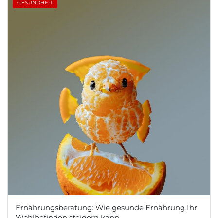
GESUNDHEIT
Ernährungsberatung: Wie gesunde Ernährung Ihr
Wohlbefinden steigern kann