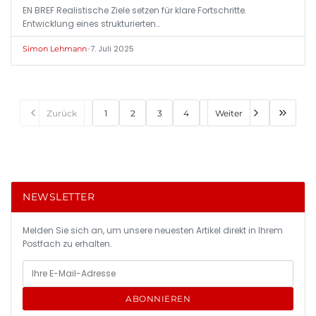
EN BREF Realistische Ziele setzen für klare Fortschritte.
Entwicklung eines strukturierten…
•
7. Juli 2025
Simon Lehmann
Zurück
1
2
3
4
Weiter
NEWSLETTER
Melden Sie sich an, um unsere neuesten Artikel direkt in Ihrem
Postfach zu erhalten.
ABONNIEREN