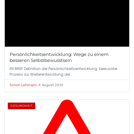
Persönlichkeitsentwicklung: Wege zu einem
besseren Selbstbewusstsein
EN BREF Definition der Persönlichkeitsentwicklung: bewusster
Prozess zur Weiterentwicklung der…
•
4. August 2025
Simon Lehmann
GESUNDHEIT