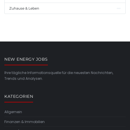
Zuhause & Leben
NEW ENERGY JOBS
Ihre tägliche Informationsquelle für die neuesten Nachrichten,
Trends und Analysen.
KATEGORIEN
Allgemein
Finanzen & Immobilien