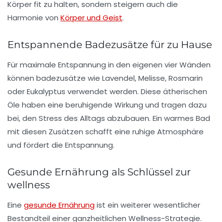
Körper
fit zu halten, sondern steigern auch die
Harmonie
von
Körper und Geist
.
Entspannende Badezusätze für zu Hause
Für maximale Entspannung in den eigenen vier Wänden
können
badezusätze
wie Lavendel, Melisse, Rosmarin
oder Eukalyptus verwendet werden. Diese
ätherischen
Öle
haben eine beruhigende Wirkung und tragen dazu
bei, den Stress des Alltags abzubauen. Ein warmes Bad
mit diesen Zusätzen schafft eine ruhige Atmosphäre
und fördert die
Entspannung
.
Gesunde Ernährung als Schlüssel zur
wellness
Eine
gesunde Ernährung
ist ein weiterer wesentlicher
Bestandteil einer ganzheitlichen Wellness-Strategie.