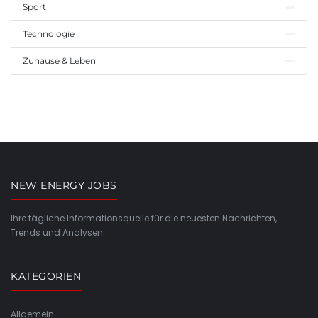
Sport
Technologie
Zuhause & Leben
NEW ENERGY JOBS
Ihre tägliche Informationsquelle für die neuesten Nachrichten,
Trends und Analysen.
KATEGORIEN
Allgemein