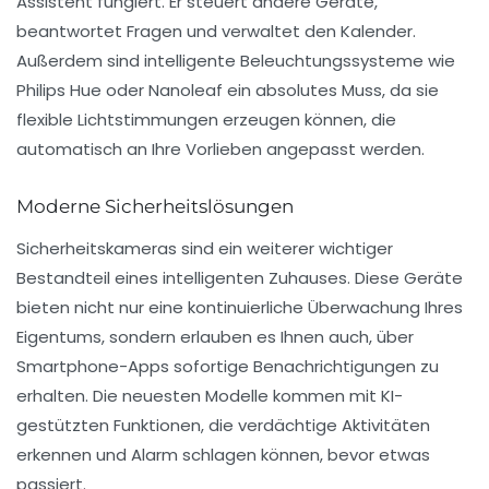
Assistent fungiert. Er steuert andere Geräte,
beantwortet Fragen und verwaltet den Kalender.
Außerdem sind
intelligente Beleuchtungssysteme
wie
Philips Hue oder Nanoleaf ein absolutes Muss, da sie
flexible Lichtstimmungen erzeugen können, die
automatisch an Ihre Vorlieben angepasst werden.
Moderne Sicherheitslösungen
Sicherheitskameras sind ein weiterer wichtiger
Bestandteil eines intelligenten Zuhauses. Diese Geräte
bieten nicht nur eine kontinuierliche Überwachung Ihres
Eigentums, sondern erlauben es Ihnen auch, über
Smartphone-Apps sofortige Benachrichtigungen zu
erhalten. Die neuesten Modelle kommen mit
KI-
gestützten Funktionen
, die verdächtige Aktivitäten
erkennen und Alarm schlagen können, bevor etwas
passiert.