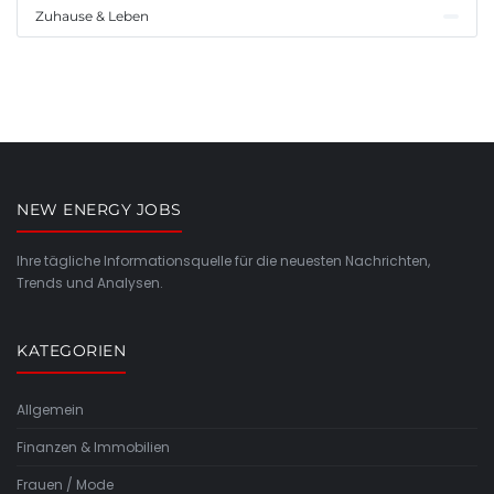
Zuhause & Leben
NEW ENERGY JOBS
Ihre tägliche Informationsquelle für die neuesten Nachrichten,
Trends und Analysen.
KATEGORIEN
Allgemein
Finanzen & Immobilien
Frauen / Mode