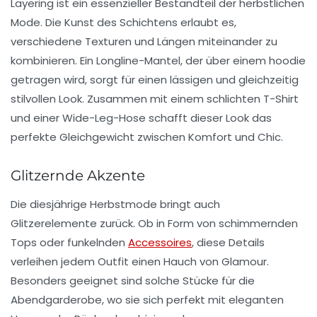
Layering ist ein essenzieller Bestandteil der herbstlichen
Mode. Die Kunst des Schichtens erlaubt es,
verschiedene Texturen und Längen miteinander zu
kombinieren. Ein
Longline-Mantel
, der über einem
hoodie
getragen wird, sorgt für einen lässigen und gleichzeitig
stilvollen Look. Zusammen mit einem schlichten
T-Shirt
und einer
Wide-Leg-Hose
schafft dieser Look das
perfekte Gleichgewicht zwischen Komfort und Chic.
Glitzernde Akzente
Die diesjährige Herbstmode bringt auch
Glitzerelemente
zurück. Ob in Form von schimmernden
Tops oder funkelnden
Accessoires
, diese Details
verleihen jedem Outfit einen Hauch von Glamour.
Besonders geeignet sind solche Stücke für die
Abendgarderobe, wo sie sich perfekt mit eleganten