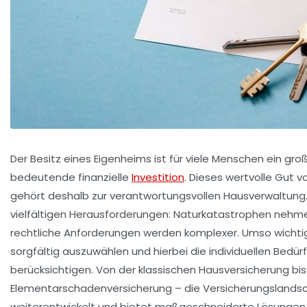
Der Besitz eines Eigenheims ist für viele Menschen ein gr
bedeutende finanzielle
Investition
. Dieses wertvolle Gut v
gehört deshalb zur verantwortungsvollen Hausverwaltung.
vielfältigen Herausforderungen: Naturkatastrophen nehme
rechtliche Anforderungen werden komplexer. Umso wichtig
sorgfältig auszuwählen und hierbei die individuellen Bed
berücksichtigen. Von der klassischen Hausversicherung bis 
Elementarschadenversicherung – die Versicherungslandscha
weiterentwickelt und bietet maßgeschneiderte Lösungen 