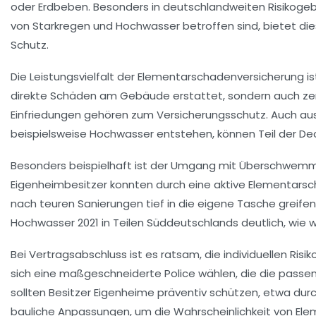
oder Erdbeben. Besonders in deutschlandweiten Risikogeb
von Starkregen und Hochwasser betroffen sind, bietet d
Schutz.
Die Leistungsvielfalt der Elementarschadenversicherung is
direkte Schäden am Gebäude erstattet, sondern auch ze
Einfriedungen gehören zum Versicherungsschutz. Auch aus
beispielsweise Hochwasser entstehen, können Teil der Decku
Besonders beispielhaft ist der Umgang mit Überschwemmu
Eigenheimbesitzer konnten durch eine aktive Elementarsc
nach teuren Sanierungen tief in die eigene Tasche greif
Hochwasser 2021 in Teilen Süddeutschlands deutlich, wie wi
Bei Vertragsabschluss ist es ratsam, die individuellen Risik
sich eine maßgeschneiderte Police wählen, die die passen
sollten Besitzer Eigenheime präventiv schützen, etwa 
bauliche Anpassungen, um die Wahrscheinlichkeit von Ele