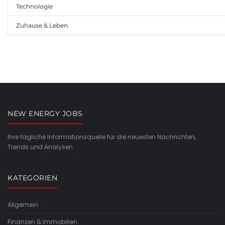
Technologie
Zuhause & Leben
NEW ENERGY JOBS
Ihre tägliche Informationsquelle für die neuesten Nachrichten,
Trends und Analysen.
KATEGORIEN
Allgemein
Finanzen & Immobilien