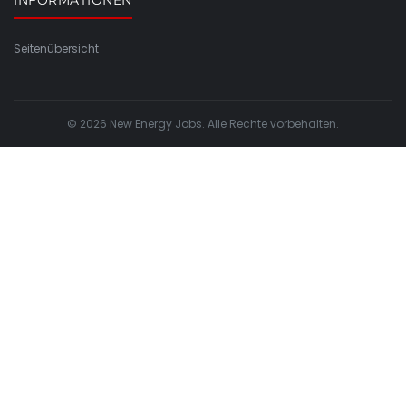
INFORMATIONEN
Seitenübersicht
© 2026 New Energy Jobs. Alle Rechte vorbehalten.