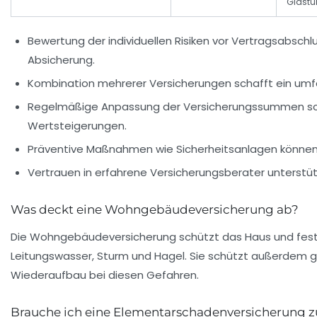
Glastü
Bewertung der individuellen Risiken vor Vertragsabschl
Absicherung.
Kombination mehrerer Versicherungen
schafft ein umf
Regelmäßige Anpassung der Versicherungssummen
sc
Wertsteigerungen.
Präventive Maßnahmen
wie Sicherheitsanlagen können
Vertrauen in erfahrene Versicherungsberater
unterstüt
Was deckt eine Wohngebäudeversicherung ab?
Die Wohngebäudeversicherung schützt das Haus und fes
Leitungswasser, Sturm und Hagel. Sie schützt außerdem 
Wiederaufbau bei diesen Gefahren.
Brauche ich eine Elementarschadenversicherung z