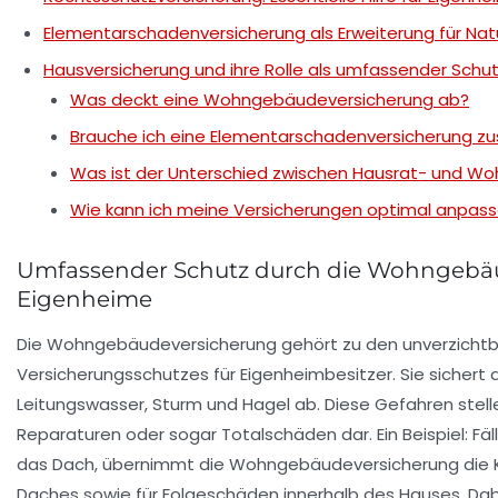
Elementarschadenversicherung als Erweiterung für Na
Hausversicherung und ihre Rolle als umfassender Schut
Was deckt eine Wohngebäudeversicherung ab?
Brauche ich eine Elementarschadenversicherung zu
Was ist der Unterschied zwischen Hausrat- und W
Wie kann ich meine Versicherungen optimal anpas
Umfassender Schutz durch die Wohngebäu
Eigenheime
Die Wohngebäudeversicherung gehört zu den unverzichtba
Versicherungsschutzes für Eigenheimbesitzer. Sie sicher
Leitungswasser, Sturm und Hagel ab. Diese Gefahren stelle
Reparaturen oder sogar Totalschäden dar. Ein Beispiel: Fäl
das Dach, übernimmt die Wohngebäudeversicherung die Ko
Daches sowie für Folgeschäden innerhalb des Hauses. Dabe