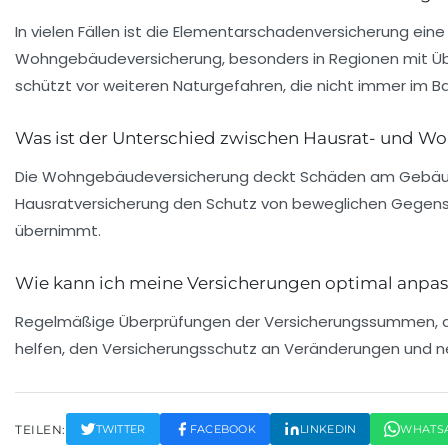
In vielen Fällen ist die Elementarschadenversicherung eine
Wohngebäudeversicherung, besonders in Regionen mit Üb
schützt vor weiteren Naturgefahren, die nicht immer im Ba
Was ist der Unterschied zwischen Hausrat- und 
Die Wohngebäudeversicherung deckt Schäden am Gebäud
Hausratversicherung den Schutz von beweglichen Gege
übernimmt.
Wie kann ich meine Versicherungen optimal anpa
Regelmäßige Überprüfungen der Versicherungssummen, der
helfen, den Versicherungsschutz an Veränderungen und 
TEILEN:
TWITTER
FACEBOOK
LINKEDIN
WHATS