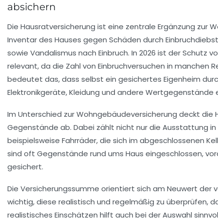
absichern
Die Hausratversicherung ist eine zentrale Ergänzung zu
Inventar des Hauses gegen Schäden durch Einbruchdiebsta
sowie Vandalismus nach Einbruch. In 2026 ist der Schutz v
relevant, da die Zahl von Einbruchversuchen in manchen Re
bedeutet das, dass selbst ein gesichertes Eigenheim durc
Elektronikgeräte, Kleidung und andere Wertgegenstände e
Im Unterschied zur Wohngebäudeversicherung deckt die 
Gegenstände ab. Dabei zählt nicht nur die Ausstattung 
beispielsweise Fahrräder, die sich im abgeschlossenen Ke
sind oft Gegenstände rund ums Haus eingeschlossen, vo
gesichert.
Die Versicherungssumme orientiert sich am Neuwert der v
wichtig, diese realistisch und regelmäßig zu überprüfen, d
realistisches Einschätzen hilft auch bei der Auswahl sinnvol