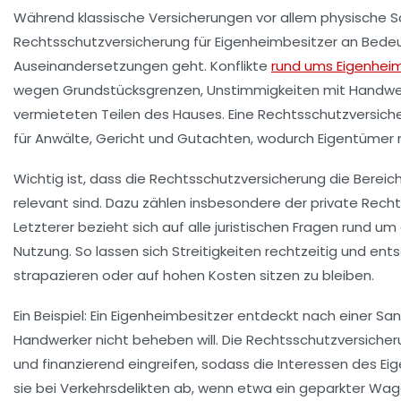
Während klassische Versicherungen vor allem physische 
Rechtsschutzversicherung für Eigenheimbesitzer an Bedeu
Auseinandersetzungen geht. Konflikte
rund ums Eigenhei
wegen Grundstücksgrenzen, Unstimmigkeiten mit Handwer
vermieteten Teilen des Hauses. Eine Rechtsschutzversiche
für Anwälte, Gericht und Gutachten, wodurch Eigentümer ni
Wichtig ist, dass die Rechtsschutzversicherung die Bereic
relevant sind. Dazu zählen insbesondere der private Rech
Letzterer bezieht sich auf alle juristischen Fragen rund
Nutzung. So lassen sich Streitigkeiten rechtzeitig und ent
strapazieren oder auf hohen Kosten sitzen zu bleiben.
Ein Beispiel: Ein Eigenheimbesitzer entdeckt nach einer S
Handwerker nicht beheben will. Die Rechtsschutzversicher
und finanzierend eingreifen, sodass die Interessen des E
sie bei Verkehrsdelikten ab, wenn etwa ein geparkter Wa