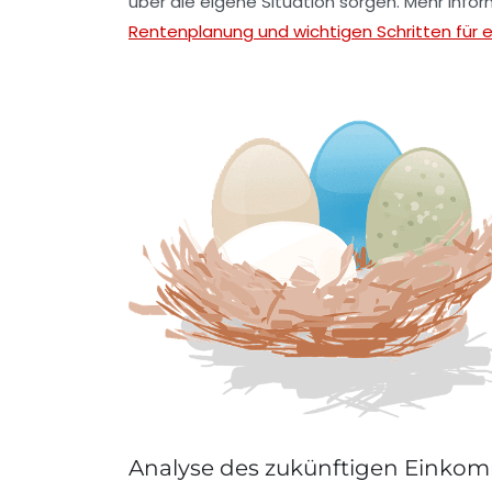
über die eigene Situation sorgen. Mehr Infor
Rentenplanung und wichtigen Schritten für e
Analyse des zukünftigen Einkom