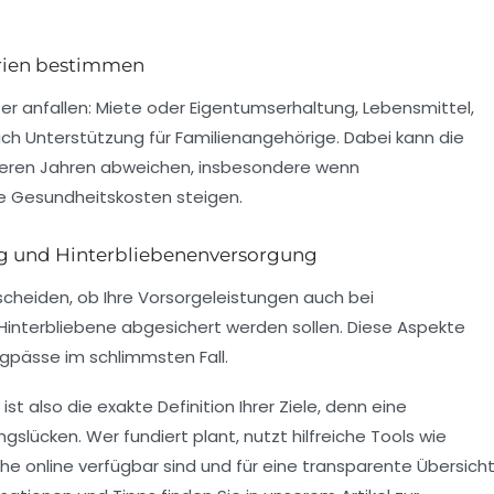
rien bestimmen
lter anfallen: Miete oder Eigentumserhaltung, Lebensmittel,
uch Unterstützung für Familienangehörige. Dabei kann die
ngeren Jahren abweichen, insbesondere wenn
e Gesundheitskosten steigen.
 und Hinterbliebenenversorgung
tscheiden, ob Ihre Vorsorgeleistungen auch bei
interbliebene abgesichert werden sollen. Diese Aspekte
Engpässe im schlimmsten Fall.
ist also die exakte Definition Ihrer Ziele, denn eine
gslücken. Wer fundiert plant, nutzt hilfreiche Tools wie
e online verfügbar sind und für eine transparente Übersich