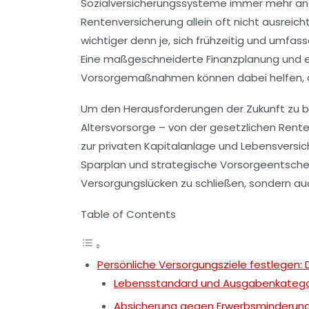
Sozialversicherungssysteme immer mehr an 
Rentenversicherung allein oft nicht ausreic
wichtiger denn je, sich frühzeitig und umf
Eine maßgeschneiderte Finanzplanung und ei
Vorsorgemaßnahmen können dabei helfen, die
Um den Herausforderungen der Zukunft zu be
Altersvorsorge – von der gesetzlichen Renten
zur privaten Kapitalanlage und Lebensversi
Sparplan und strategische Vorsorgeentsche
Versorgungslücken zu schließen, sondern au
Table of Contents
Persönliche Versorgungsziele festlegen: D
Lebensstandard und Ausgabenkateg
Absicherung gegen Erwerbsminderung