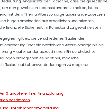
Bedeutung. Angesichts der Tatsache, dass die gesetzliche
ht, um den gewohnten Lebensstandard zu halten, ist es
assend mit dem Thema Altersvorsorge auseinanderzusetzen.
ne kluge Kombination aus staatlichen und privaten
 finanzielle Sicherheit im Ruhestand zu gewährleisten.
gegnen, gilt es, die verschiedenen Säulen der
versicherung über die betriebliche Altersvorsorge bis hin
cherung – aufeinander abzustimmen. Ein durchdachter
idungen ermöglichen es nicht nur, mögliche
ch flexibel auf Lebensveränderungen zu reagieren.
er Grundpfeiler Ihrer Finanzplanung
orien bestimmen
 und Hinterbliebenenversorgung