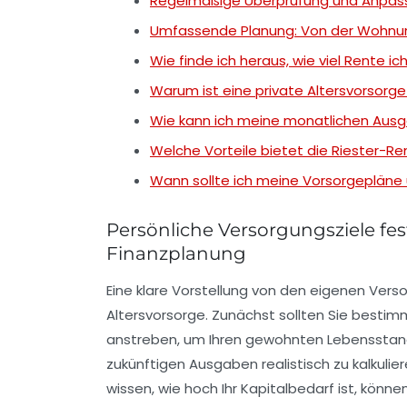
Regelmäßige Überprüfung und Anpas
Umfassende Planung: Von der Wohnung
Wie finde ich heraus, wie viel Rente 
Warum ist eine private Altersvorsorge
Wie kann ich meine monatlichen Ausga
Welche Vorteile bietet die Riester-Re
Wann sollte ich meine Vorsorgepläne
Persönliche Versorgungsziele fes
Finanzplanung
Eine klare Vorstellung von den eigenen Vers
Altersvorsorge. Zunächst sollten Sie best
anstreben, um Ihren gewohnten Lebensstanda
zukünftigen Ausgaben realistisch zu kalkulier
wissen, wie hoch Ihr Kapitalbedarf ist, kön