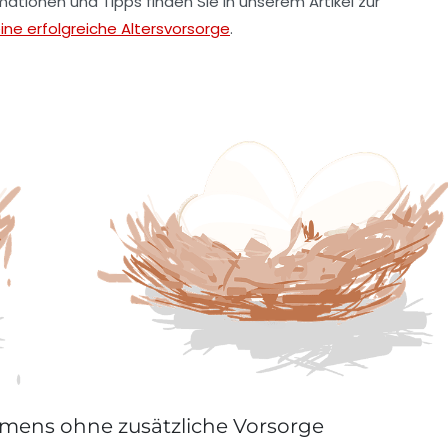
mationen und Tipps finden Sie in unserem Artikel zur
ine erfolgreiche Altersvorsorge
.
mens ohne zusätzliche Vorsorge