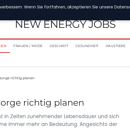
verbessern. Wenn Sie fortfahren, akzeptieren Sie unsere Datensch
NEW ENERGY JOBS
LIEN
FRAUEN / MODE
GESCHÄFT
GESUNDHEIT
HAUSTIERE
rsorge richtig planen
sorge richtig planen
nt in Zeiten zunehmender Lebensdauer und sich
eme immer mehr an Bedeutung. Angesichts der