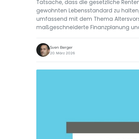
Tatsache, dass die gesetzliche Renten
gewohnten Lebensstandard zu halten, i
umfassend mit dem Thema Altersvors
maßgeschneiderte Finanzplanung und 
Sven Berger
20. März 2026