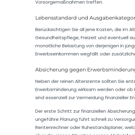
Vorsorgemaßnahmen treffen.
Lebensstandard und Ausgabenkatego
Berücksichtigen Sie all jene Kosten, die im A
Gesundheitspflege, Freizeit und eventuell a
monatliche Belastung von derjenigen in jü
Erwerbseinkommen wegfällt oder zusätzlich
Absicherung gegen Erwerbsminderung
Neben der reinen Altersrente sollten Sie en
Erwerbsminderung wirksam werden oder ob H
sind essenziell zur Vermeidung finanzieller 
Der erste Schritt zur finanziellen Absicherung 
ungefähre Planung führt schnell zu Versorgun
Rentenrechner oder Ruhestandsplaner, welch