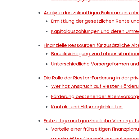
Analyse des zukünftigen Einkommens ohn
Ermittlung der gesetzlichen Rente und
Kapitalauszahlungen und deren Umre
Finanzielle Ressourcen für zusätzliche A
Berücksichtigung von Lebenssituatio
Unterschiedliche Vorsorgeformen und d
Die Rolle der Riester-Förderung in der pr
Wer hat Anspruch auf Riester-Förder
Förderung bestehender Altersvorsorg
Kontakt und Hilfsmöglichkeiten
Frühzeitige und ganzheitliche Vorsorge fü
Vorteile einer frühzeitigen Finanzplan