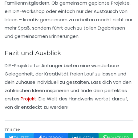
Familienmitgliedern. Ob gemeinsam geplante Projekte,
ein DIY-Workshop oder einfach nur der Austausch von
Ideen – kreativ gemeinsam zu arbeiten macht nicht nur
mehr Spaß, sondern führt auch zu tollen Ergebnissen
und gemeinsamen Erinnerungen.
Fazit und Ausblick
DIY-Projekte für
Anfänger
bieten eine wunderbare
Gelegenheit, der Kreativität freien Lauf zu lassen und
dein Zuhause individuell zu gestalten. Lass dich von den
zahlreichen Ideen inspirieren und finde dein perfektes
erstes
Projekt
. Die Welt des
Handwerks
wartet darauf,
von dir entdeckt zu werden!
TEILEN:
TWITTER
FACEBOOK
LINKEDIN
WHATSAPP