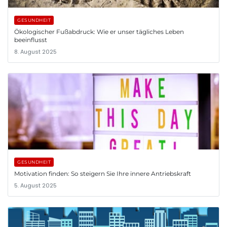
GESUNDHEIT
Ökologischer Fußabdruck: Wie er unser tägliches Leben
beeinflusst
8. August 2025
GESUNDHEIT
Motivation finden: So steigern Sie Ihre innere Antriebskraft
5. August 2025