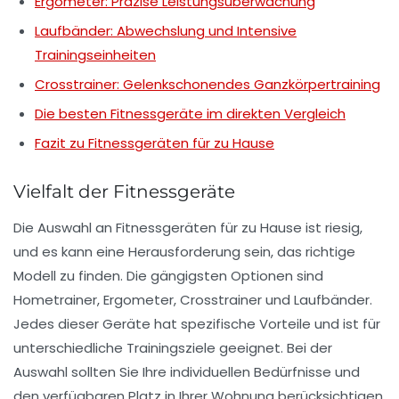
Ergometer: Präzise Leistungsüberwachung
Laufbänder: Abwechslung und Intensive
Trainingseinheiten
Crosstrainer: Gelenkschonendes Ganzkörpertraining
Die besten Fitnessgeräte im direkten Vergleich
Fazit zu Fitnessgeräten für zu Hause
Vielfalt der Fitnessgeräte
Die Auswahl an
Fitnessgeräten
für zu Hause ist riesig,
und es kann eine Herausforderung sein, das richtige
Modell zu finden. Die gängigsten Optionen sind
Hometrainer
,
Ergometer
,
Crosstrainer
und
Laufbänder
.
Jedes dieser Geräte hat spezifische Vorteile und ist für
unterschiedliche Trainingsziele geeignet. Bei der
Auswahl sollten Sie Ihre individuellen Bedürfnisse und
den verfügbaren Platz in Ihrer Wohnung berücksichtigen.