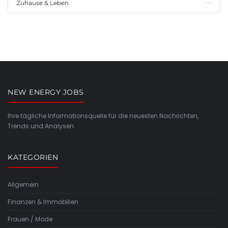
Zuhause & Leben
NEW ENERGY JOBS
Ihre tägliche Informationsquelle für die neuesten Nachrichten,
Trends und Analysen.
KATEGORIEN
Allgemein
Finanzen & Immobilien
Frauen / Mode