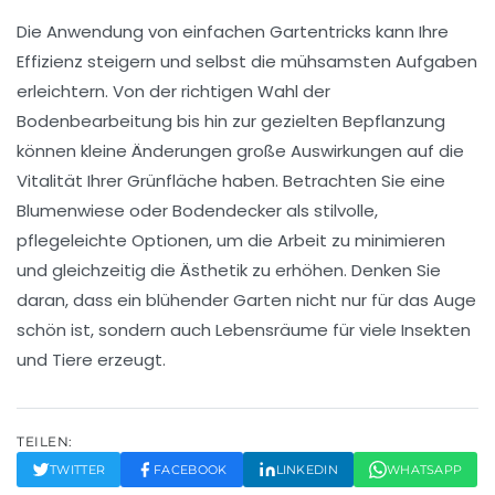
Die Anwendung von einfachen
Gartentricks
kann Ihre
Effizienz steigern und selbst die mühsamsten Aufgaben
erleichtern. Von der richtigen Wahl der
Bodenbearbeitung
bis hin zur gezielten Bepflanzung
können kleine Änderungen große Auswirkungen auf die
Vitalität Ihrer Grünfläche haben. Betrachten Sie eine
Blumenwiese
oder Bodendecker als stilvolle,
pflegeleichte Optionen, um die Arbeit zu minimieren
und gleichzeitig die
Ästhetik
zu erhöhen. Denken Sie
daran, dass ein blühender Garten nicht nur für das Auge
schön ist, sondern auch Lebensräume für viele Insekten
und Tiere erzeugt.
TEILEN:
TWITTER
FACEBOOK
LINKEDIN
WHATSAPP