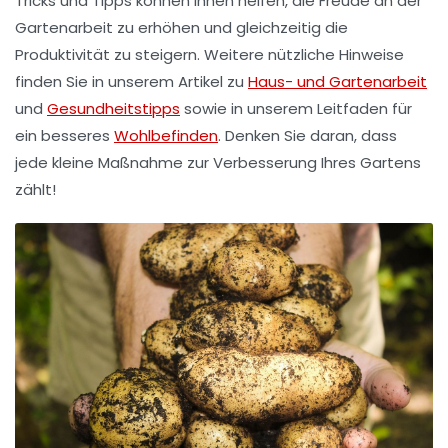
Tricks
und
Tipps
können Ihnen helfen, die Freude an der
Gartenarbeit zu erhöhen und gleichzeitig die
Produktivität
zu steigern. Weitere nützliche Hinweise
finden Sie in unserem Artikel zu
Haus- und Gartenarbeit
und
Gesundheitstipps
sowie in unserem Leitfaden für
ein besseres
Wohlbefinden
. Denken Sie daran, dass
jede kleine Maßnahme zur Verbesserung Ihres Gartens
zählt!