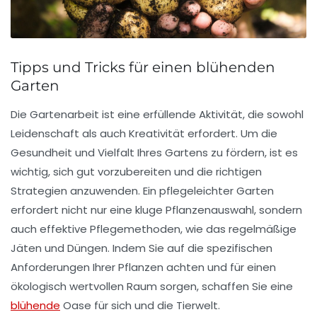
Tipps und Tricks für einen blühenden
Garten
Die
Gartenarbeit
ist eine erfüllende Aktivität, die sowohl
Leidenschaft als auch Kreativität erfordert. Um die
Gesundheit und
Vielfalt
Ihres Gartens zu fördern, ist es
wichtig, sich gut vorzubereiten und die richtigen
Strategien
anzuwenden. Ein pflegeleichter Garten
erfordert nicht nur eine kluge Pflanzenauswahl, sondern
auch effektive
Pflege
methoden, wie das regelmäßige
Jäten und Düngen. Indem Sie auf die spezifischen
Anforderungen Ihrer Pflanzen achten und für einen
ökologisch wertvollen Raum sorgen, schaffen Sie eine
blühende
Oase für sich und die
Tierwelt
.