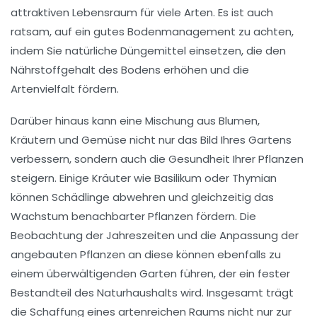
attraktiven Lebensraum für viele Arten. Es ist auch
ratsam, auf ein
gutes Bodenmanagement
zu achten,
indem Sie natürliche Düngemittel einsetzen, die den
Nährstoffgehalt des Bodens erhöhen und die
Artenvielfalt fördern.
Darüber hinaus kann eine Mischung aus
Blumen
,
Kräutern
und
Gemüse
nicht nur das Bild Ihres Gartens
verbessern, sondern auch die
Gesundheit
Ihrer Pflanzen
steigern. Einige Kräuter wie Basilikum oder Thymian
können Schädlinge abwehren und gleichzeitig das
Wachstum benachbarter Pflanzen fördern. Die
Beobachtung der
Jahreszeiten
und die Anpassung der
angebauten Pflanzen an diese können ebenfalls zu
einem überwältigenden Garten führen, der ein fester
Bestandteil des Naturhaushalts wird. Insgesamt trägt
die Schaffung eines artenreichen Raums nicht nur zur