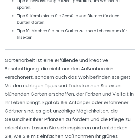
Tipp 8:
Bewässerung
effizient gestalten, um Wasser zu
sparen.
Tipp 9: Kombinieren Sie
Gemüse und Blumen
für einen
bunten Garten.
Tipp 10: Machen Sie Ihren Garten zu einem
Lebensraum
für
Insekten.
Gartenarbeit ist eine erfüllende und kreative
Beschäftigung, die nicht nur den Außenbereich
verschönert, sondern auch das Wohlbefinden steigert.
Mit den richtigen
Tipps und Tricks
können Sie einen
blühenden Garten erschaffen, der Farben und Vielfalt in
Ihr Leben bringt. Egal ob Sie Anfänger oder erfahrener
Gärtner sind, es gibt unzählige Möglichkeiten, die
Gesundheit Ihrer Pflanzen zu fördern und die Pflege zu
erleichtern. Lassen Sie sich inspirieren und entdecken
Sie, wie Sie mit einfachen Maßnahmen Ihr grünes