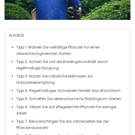
IN KÜRZE
Tipp 1: Wählen Sie
vielfältige Pflanzen
für einen
abwechslungsreichen Garten.
Tipp 2: Achten Sie auf die
Bodengesundheit
durch
regelmäßige Düngung.
Tipp 3: Nutzen Sie
natürliche Methoden
zur
Unkrautbekämpfung.
Tipp 4: Regelmäßiges
Schneiden
fördert das
Wachstum
.
Tipp 5: Schaffen Sie Lebensräume für
Nützlinge
im Garten.
Tipp 6: Setzen Sie auf
pflegeleichte Pflanzen
für weniger
Arbeit.
Tipp 7: Berücksichtigen Sie die
Jahreszeiten
bei der
Pflanzenauswahl.