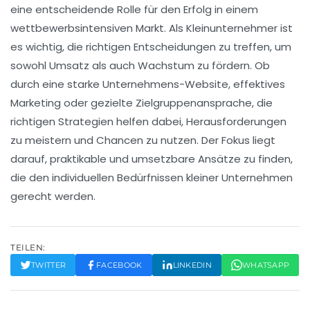
eine entscheidende Rolle für den Erfolg in einem
wettbewerbsintensiven Markt. Als Kleinunternehmer ist
es wichtig, die richtigen Entscheidungen zu treffen, um
sowohl
Umsatz
als auch
Wachstum
zu fördern. Ob
durch eine
starke Unternehmens-Website
, effektives
Marketing
oder gezielte
Zielgruppenansprache
, die
richtigen Strategien helfen dabei, Herausforderungen
zu meistern und Chancen zu nutzen. Der Fokus liegt
darauf, praktikable und umsetzbare Ansätze zu finden,
die den individuellen Bedürfnissen kleiner Unternehmen
gerecht werden.
TEILEN:
TWITTER
FACEBOOK
LINKEDIN
WHATSAPP