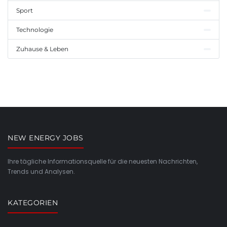
Sport
Technologie
Zuhause & Leben
NEW ENERGY JOBS
Ihre tägliche Informationsquelle für die neuesten Nachrichten,
Trends und Analysen.
KATEGORIEN