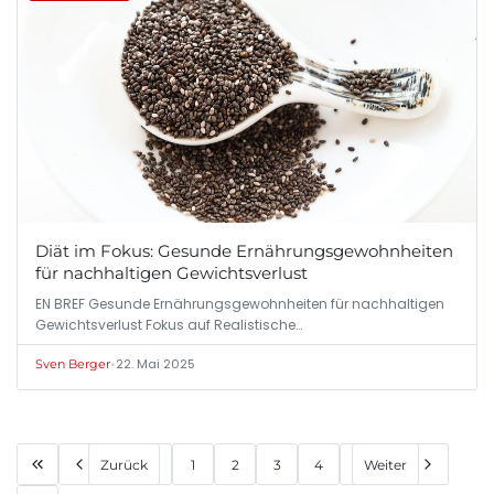
Diät im Fokus: Gesunde Ernährungsgewohnheiten
für nachhaltigen Gewichtsverlust
EN BREF Gesunde Ernährungsgewohnheiten für nachhaltigen
Gewichtsverlust Fokus auf Realistische…
•
22. Mai 2025
Sven Berger
Zurück
1
2
3
4
Weiter