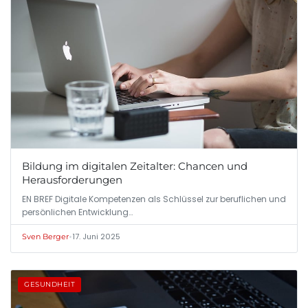
Bildung im digitalen Zeitalter: Chancen und
Herausforderungen
EN BREF Digitale Kompetenzen als Schlüssel zur beruflichen und
persönlichen Entwicklung…
•
17. Juni 2025
Sven Berger
GESUNDHEIT