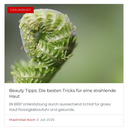
GESUNDHEIT
Beauty Tipps: Die besten Tricks für eine strahlende
Haut
EN BREF Unterstützung durch ausreichend Schlaf für glowy
Haut Flüssigkeitszufuhr und gesunde…
•
3. Juli 2025
Maximilian Koch