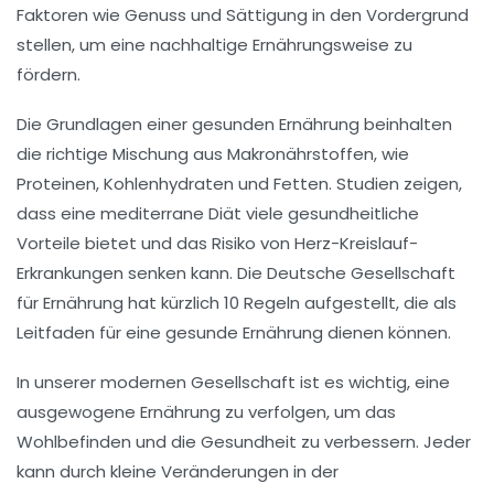
Faktoren wie Genuss und
Sättigung
in den Vordergrund
stellen, um eine nachhaltige Ernährungsweise zu
fördern.
Die Grundlagen einer gesunden Ernährung beinhalten
die richtige Mischung aus
Makronährstoffen
, wie
Proteinen
,
Kohlenhydraten
und
Fetten
. Studien zeigen,
dass eine
mediterrane Diät
viele gesundheitliche
Vorteile bietet und das Risiko von
Herz-Kreislauf-
Erkrankungen
senken kann. Die Deutsche Gesellschaft
für Ernährung hat kürzlich
10 Regeln
aufgestellt, die als
Leitfaden für eine gesunde Ernährung dienen können.
In unserer modernen Gesellschaft ist es wichtig, eine
ausgewogene Ernährung zu verfolgen, um das
Wohlbefinden
und die
Gesundheit
zu verbessern. Jeder
kann durch kleine Veränderungen in der