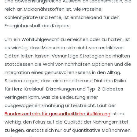
Eine abwechslungsreiche Auswahl an Lebensmitteln, die
reich an
Makronährstoffen
ist, wie Proteine,
Kohlenhydrate und Fette, ist entscheidend für den
Energiehaushalt des Körpers.
Um ein
Wohlfühlgewicht
zu erreichen oder zu halten, ist
es wichtig, dass Menschen sich nicht von restriktiven
Diäten leiten lassen. Vernünftige Strategien beinhalten
stattdessen die Wahl von nahrhaften Optionen und die
Integration eines
genussvollen Essens
in den Alltag.
Studien zeigen, dass eine
mediterrane Diät
das Risiko
für Herz-Kreislauf-Erkrankungen und Typ-2-Diabetes
verringern kann, was die Bedeutung einer
ausgewogenen Ernährung unterstreicht. Laut der
Bundeszentrale für gesundheitliche Aufklärung
ist es
wichtig, den Fokus auf die Qualität der Nahrungsmittel
zu legen, anstatt sich nur auf quantitative Maßnahmen