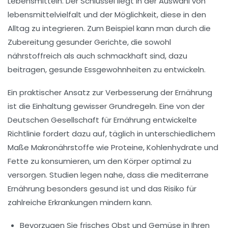
Lebensmitteln. Der Schlüssel liegt in der Auswahl von
lebensmittelvielfalt
und der Möglichkeit, diese in den
Alltag zu integrieren. Zum Beispiel kann man durch die
Zubereitung gesunder Gerichte, die sowohl
nährstoffreich als auch schmackhaft sind, dazu
beitragen, gesunde Essgewohnheiten zu entwickeln.
Ein praktischer Ansatz zur Verbesserung der Ernährung
ist die Einhaltung gewisser
Grundregeln
. Eine von der
Deutschen Gesellschaft für Ernährung entwickelte
Richtlinie fordert dazu auf, täglich in unterschiedlichem
Maße
Makronährstoffe
wie Proteine, Kohlenhydrate und
Fette zu konsumieren, um den Körper optimal zu
versorgen. Studien legen nahe, dass die
mediterrane
Ernährung
besonders gesund ist und das Risiko für
zahlreiche Erkrankungen mindern kann.
Bevorzugen Sie frisches Obst und Gemüse in Ihren