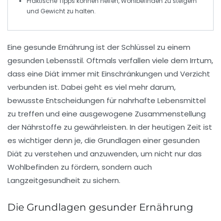
Praktische Tipps können helfen,
Wohlbefinden
zu steigern
und
Gewicht
zu halten.
Eine
gesunde Ernährung
ist der Schlüssel zu einem
gesunden Lebensstil
. Oftmals verfallen viele dem Irrtum,
dass eine Diät immer mit
Einschränkungen
und
Verzicht
verbunden ist. Dabei geht es viel mehr darum,
bewusste Entscheidungen für
nahrhafte Lebensmittel
zu treffen und eine ausgewogene Zusammenstellung
der
Nährstoffe
zu gewährleisten. In der heutigen Zeit ist
es wichtiger denn je, die
Grundlagen einer gesunden
Diät
zu verstehen und anzuwenden, um nicht nur das
Wohlbefinden
zu fördern, sondern auch
Langzeitgesundheit zu sichern.
Die Grundlagen gesunder Ernährung