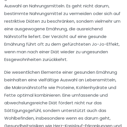
Auswahl an Nahrungsmitteln. Es geht nicht darum,
bestimmte Nahrungsmittel zu vermeiden oder sich auf
restriktive Diäten zu beschränken, sondern vielmehr um
eine
ausgewogene Ernährung
, die ausreichend
Nährstoffe liefert. Der Verzicht auf eine gesunde
Ernährung führt oft zu dem gefürchteten
Jo-Jo-Effekt
,
wenn man nach einer Diät wieder zu ungesunden
Essgewohnheiten zurückkehrt.
Die wesentlichen Elemente einer
gesunden Ernährung
beinhalten eine vielfältige Auswahl an Lebensmitteln,
die
Makronährstoffe
wie
Proteine
,
Kohlenhydrate
und
Fette
optimal kombinieren. Eine umfassende und
abwechslungsreiche Diät fördert nicht nur das
Sättigungsgefühl
, sondern unterstützt auch das
Wohlbefinden
, insbesondere wenn es darum geht,
Gesundheitsrisiken
wie
Herz-Kreislauf-Erkrankungen
und