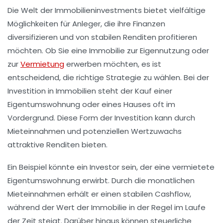
Die Welt der
Immobilieninvestments
bietet vielfältige
Möglichkeiten für Anleger, die ihre Finanzen
diversifizieren und von stabilen Renditen profitieren
möchten. Ob Sie eine Immobilie zur
Eigennutzung
oder
zur
Vermietung
erwerben möchten, es ist
entscheidend, die richtige Strategie zu wählen. Bei der
Investition in Immobilien steht der Kauf einer
Eigentumswohnung
oder eines Hauses oft im
Vordergrund. Diese Form der Investition kann durch
Mieteinnahmen
und potenziellen
Wertzuwachs
attraktive Renditen bieten.
Ein Beispiel könnte ein Investor sein, der eine
vermietete
Eigentumswohnung
erwirbt. Durch die monatlichen
Mieteinnahmen erhält er einen stabilen Cashflow,
während der Wert der Immobilie in der Regel im Laufe
der Zeit steigt. Darüber hinaus können steuerliche