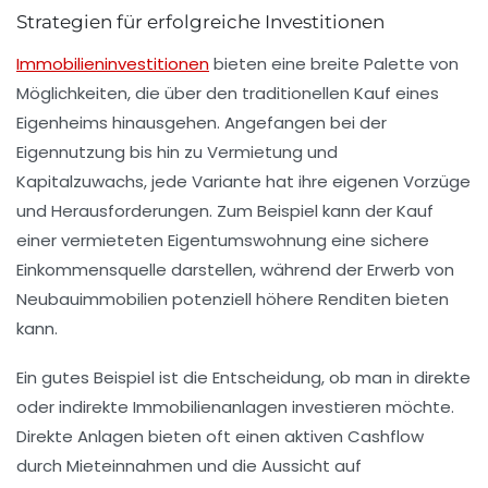
Strategien für erfolgreiche Investitionen
Immobilieninvestitionen
bieten eine
breite Palette
von
Möglichkeiten, die über den traditionellen Kauf eines
Eigenheims hinausgehen. Angefangen bei der
Eigennutzung
bis hin zu
Vermietung
und
Kapitalzuwachs
, jede Variante hat ihre eigenen Vorzüge
und Herausforderungen. Zum Beispiel kann der Kauf
einer
vermieteten Eigentumswohnung
eine sichere
Einkommensquelle darstellen, während der Erwerb von
Neubauimmobilien
potenziell höhere Renditen bieten
kann.
Ein gutes Beispiel ist die Entscheidung, ob man in
direkte
oder
indirekte Immobilienanlagen
investieren möchte.
Direkte Anlagen bieten oft einen aktiven Cashflow
durch
Mieteinnahmen
und die Aussicht auf