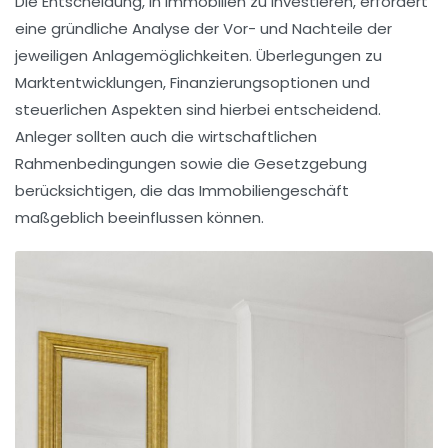
Die Entscheidung, in Immobilien zu investieren, erfordert
eine gründliche Analyse der
Vor- und Nachteile
der
jeweiligen Anlagemöglichkeiten. Überlegungen zu
Marktentwicklungen
,
Finanzierungsoptionen
und
steuerlichen Aspekten sind hierbei entscheidend.
Anleger sollten auch die
wirtschaftlichen
Rahmenbedingungen
sowie die
Gesetzgebung
berücksichtigen, die das Immobiliengeschäft
maßgeblich beeinflussen können.