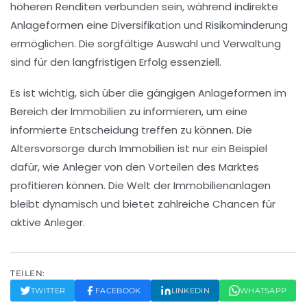
höheren Renditen verbunden sein, während indirekte
Anlageformen eine
Diversifikation
und Risikominderung
ermöglichen. Die sorgfältige Auswahl und Verwaltung
sind für den langfristigen Erfolg essenziell.
Es ist wichtig, sich über die gängigen
Anlageformen
im
Bereich der Immobilien zu informieren, um eine
informierte Entscheidung treffen zu können. Die
Altersvorsorge
durch Immobilien ist nur ein Beispiel
dafür, wie Anleger von den Vorteilen des Marktes
profitieren können. Die Welt der Immobilienanlagen
bleibt dynamisch und bietet zahlreiche
Chancen
für
aktive Anleger.
TEILEN:
TWITTER
FACEBOOK
LINKEDIN
WHATSAPP