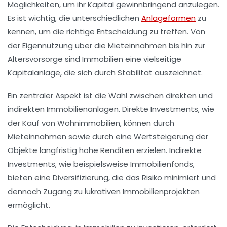
Möglichkeiten
, um ihr
Kapital
gewinnbringend anzulegen.
Es ist wichtig, die unterschiedlichen
Anlageformen
zu
kennen, um die richtige Entscheidung zu treffen. Von
der
Eigennutzung
über die
Mieteinnahmen
bis hin zur
Altersvorsorge
sind Immobilien eine vielseitige
Kapitalanlage
, die sich durch Stabilität auszeichnet.
Ein zentraler Aspekt ist die Wahl zwischen
direkten
und
indirekten Immobilienanlagen
. Direkte Investments, wie
der
Kauf
von Wohnimmobilien, können durch
Mieteinnahmen
sowie durch eine Wertsteigerung der
Objekte langfristig hohe
Renditen
erzielen. Indirekte
Investments, wie beispielsweise
Immobilienfonds
,
bieten eine
Diversifizierung
, die das Risiko minimiert und
dennoch Zugang zu lukrativen Immobilienprojekten
ermöglicht.