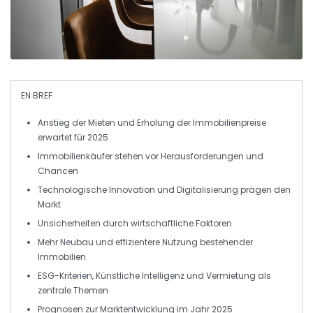
EN BREF
Anstieg
der
Mieten
und
Erholung
der
Immobilienpreise
erwartet für 2025
Immobilienkäufer stehen vor
Herausforderungen
und
Chancen
Technologische
Innovation
und
Digitalisierung
prägen den
Markt
Unsicherheiten durch wirtschaftliche
Faktoren
Mehr
Neubau
und effizientere Nutzung bestehender
Immobilien
ESG
-Kriterien,
Künstliche Intelligenz
und
Vermietung
als
zentrale Themen
Prognosen
zur
Marktentwicklung
im Jahr 2025