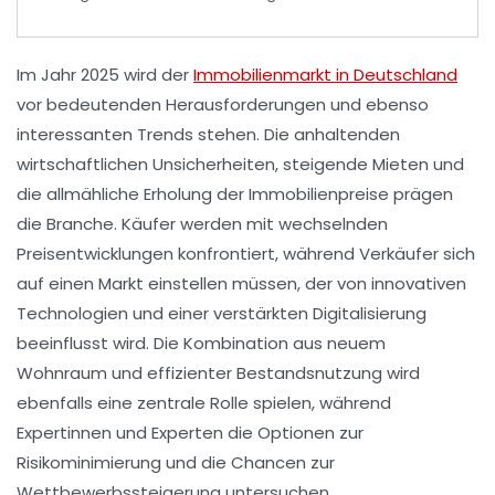
Im Jahr 2025 wird der
Immobilienmarkt in Deutschland
vor bedeutenden Herausforderungen und ebenso
interessanten
Trends
stehen. Die anhaltenden
wirtschaftlichen Unsicherheiten, steigende
Mieten
und
die allmähliche Erholung der
Immobilienpreise
prägen
die Branche. Käufer werden mit wechselnden
Preisentwicklungen
konfrontiert, während Verkäufer sich
auf einen Markt einstellen müssen, der von innovativen
Technologien
und einer verstärkten
Digitalisierung
beeinflusst wird. Die Kombination aus
neuem
Wohnraum
und effizienter Bestandsnutzung wird
ebenfalls eine zentrale Rolle spielen, während
Expertinnen und Experten die Optionen zur
Risikominimierung
und die Chancen zur
Wettbewerbssteigerung
untersuchen.