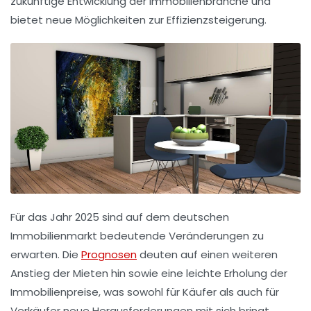
zukünftige
Entwicklung
der Immobilienbranche und
bietet neue Möglichkeiten zur
Effizienzsteigerung
.
Für das Jahr 2025 sind auf dem
deutschen
Immobilienmarkt
bedeutende Veränderungen zu
erwarten. Die
Prognosen
deuten auf einen weiteren
Anstieg der Mieten
hin sowie eine leichte
Erholung der
Immobilienpreise
, was sowohl für Käufer als auch für
Verkäufer neue Herausforderungen mit sich bringt.