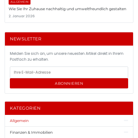
ALLGEMEIN
Wie Sie Ihr Zuhause nachhaltig und umweltfreundlich gestalten
2. Januar 2026
NEWSLETTER
Melden Sie sich an, um unsere neuesten Artikel direkt in Ihrem
Postfach zu erhalten.
ABONNIEREN
KATEGORIEN
Allgemein
Finanzen & Immobilien