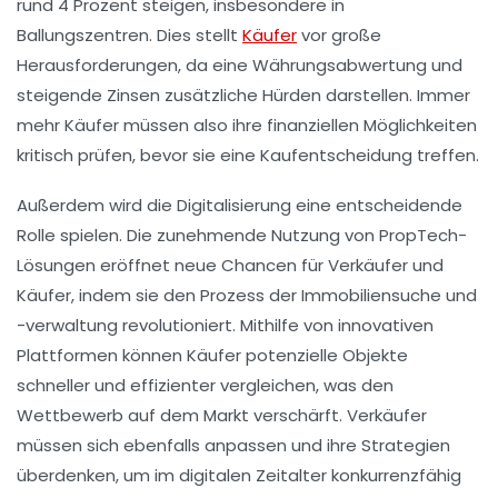
rund
4 Prozent
steigen, insbesondere in
Ballungszentren. Dies stellt
Käufer
vor große
Herausforderungen, da eine
Währungsabwertung
und
steigende Zinsen zusätzliche Hürden darstellen. Immer
mehr Käufer müssen also ihre finanziellen Möglichkeiten
kritisch prüfen, bevor sie eine Kaufentscheidung treffen.
Außerdem wird die
Digitalisierung
eine entscheidende
Rolle spielen. Die zunehmende Nutzung von
PropTech-
Lösungen
eröffnet neue Chancen für Verkäufer und
Käufer, indem sie den Prozess der Immobiliensuche und
-verwaltung revolutioniert. Mithilfe von innovativen
Plattformen können Käufer potenzielle Objekte
schneller und effizienter vergleichen, was den
Wettbewerb auf dem Markt verschärft. Verkäufer
müssen sich ebenfalls anpassen und ihre Strategien
überdenken, um im digitalen Zeitalter konkurrenzfähig