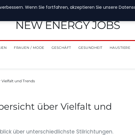
verbessern. Wenn Sie fortfahren, akzeptieren Sie unsere Datensch
NEW ENERGY JOBS
LIEN
FRAUEN / MODE
GESCHÄFT
GESUNDHEIT
HAUSTIERE
 Vielfalt und Trends
bersicht über Vielfalt und
rblick über unterschiedlichste Stilrichtungen.