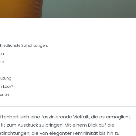
chiedlichste Stilrichtungen.
en
.
se.
eutung.
n Look?
onen.
ffenbart sich eine faszinierende
Vielfalt
, die es ermöglicht,
tfit zum Ausdruck zu bringen. Mit einem Blick auf die
lrichtungen, die von eleganter Femininität bis hin zu