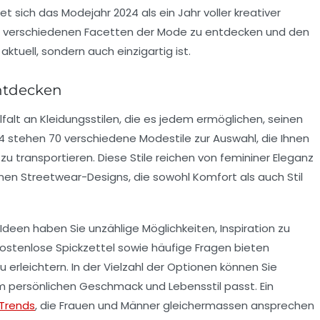
et sich das Modejahr 2024 als ein Jahr voller kreativer
 die verschiedenen Facetten der Mode zu entdecken und den
 aktuell, sondern auch einzigartig ist.
entdecken
falt
an Kleidungsstilen, die es jedem ermöglichen, seinen
24 stehen
70 verschiedene Modestile
zur Auswahl, die Ihnen
 zu transportieren. Diese Stile reichen von
femininer Eleganz
rnen
Streetwear-Designs
, die sowohl Komfort als auch Stil
Ideen haben Sie unzählige Möglichkeiten, Inspiration zu
ostenlose Spickzettel
sowie häufige Fragen bieten
 erleichtern. In der Vielzahl der Optionen können Sie
em
persönlichen Geschmack
und Lebensstil passt. Ein
 Trends
, die Frauen und Männer gleichermassen ansprechen