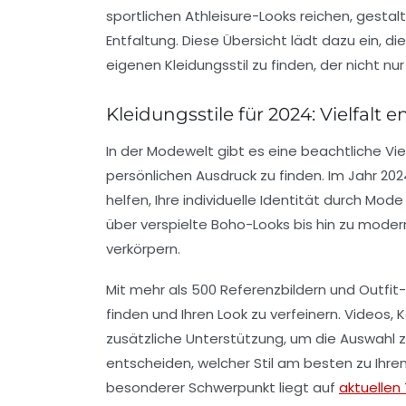
sportlichen
Athleisure-Looks
reichen, gestalt
Entfaltung. Diese Übersicht lädt dazu ein,
eigenen
Kleidungsstil
zu finden, der nicht nur
Kleidungsstile für 2024: Vielfalt 
In der Modewelt gibt es eine
beachtliche Viel
persönlichen Ausdruck zu finden. Im Jahr 20
helfen, Ihre individuelle Identität durch Mode
über verspielte
Boho-Looks
bis hin zu mode
verkörpern.
Mit mehr als
500 Referenzbildern
und Outfit-
finden und Ihren Look zu verfeinern. Videos,
K
zusätzliche Unterstützung, um die Auswahl zu
entscheiden, welcher Stil am besten zu Ihr
besonderer Schwerpunkt liegt auf
aktuellen