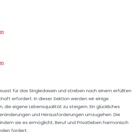
en
en
usst für das
Singledasein
und streben nach einem
erfüllten
haft erfordert. In dieser Sektion werden wir einige
n, die eigene Lebensqualität zu steigern. Ein glückliches
eränderungen und Herausforderungen umzugehen. Die
, indem sie es ermöglicht, Beruf und Privatleben harmonisch
nden
fördert.