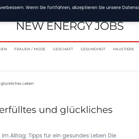
verbessern. Wenn Sie fortfahren, akzeptieren Sie unsere Datensch
NEW ENERGY JOBS
LIEN
FRAUEN / MODE
GESCHÄFT
GESUNDHEIT
HAUSTIERE
nd glückliches Leben
n erfülltes und glückliches
m Alltag: Tipps für ein gesundes Leben Die