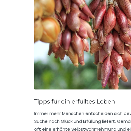
Tipps für ein erfülltes Leben
Immer mehr Menschen entscheiden sich be
Suche nach
Glück
und
Erfüllung
liefert. Gemä
oft eine erhöhte
Selbstwahrnehmung
und e