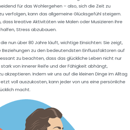
heidend für das Wohlergehen – also, sich die Zeit zu
 verfolgen, kann das allgemeine Glücksgefühl steigern.
dass kreative Aktivitäten wie Malen oder Musizieren ihre
halfen, Stress abzubauen.
, die nun über
80 Jahre
läuft, wichtige Einsichten: Sie zeigt,
e Beziehungen
zu den bedeutendsten Einflussfaktoren auf
eressant zu beachten, dass das glückliche Leben nicht nur
 stark von
innerer Reife
und der Fähigkeit abhängt,
zu akzeptieren. Indem wir uns auf die kleinen Dinge im Alltag
etzt voll auszukosten, kann jeder von uns eine persönliche
lücklich macht.