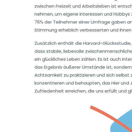
zwischen Freizeit und Arbeitsleben ist entsc
nehmen, um eigene Interessen und Hobbys zu
76%
der Teilnehmer einer Umfrage gaben an, 
Stimmung erheblich verbesserten und ihnen 
Zusätzlich enthält die Harvard-Glücksstudie
dass stabile, liebevolle
zwischenmenschlich
ein glückliches Leben zählen. Es ist auch int
das Ergebnis äußerer Umstände ist, sondern
Achtsamkeit
zu praktizieren und sich selbst 
konzentrieren und behaupten, das Hier und J
Zufriedenheit
erreichen, die uns erfüllt und g