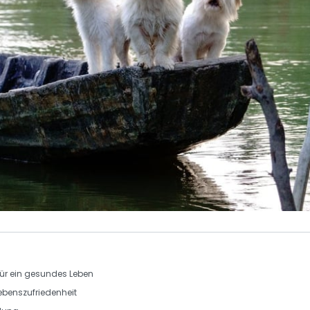
für ein gesundes Leben
Lebenszufriedenheit