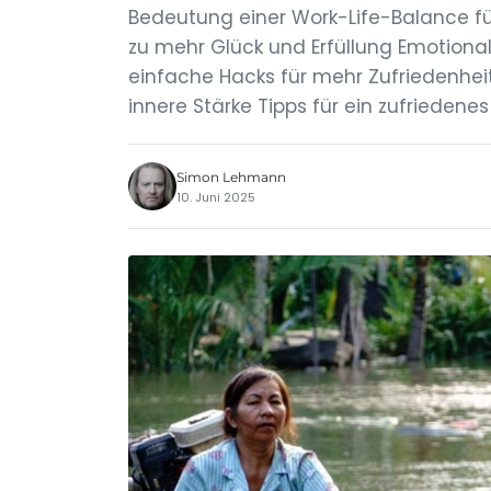
Bedeutung einer Work-Life-Balance für
zu mehr Glück und Erfüllung Emotiona
einfache Hacks für mehr Zufriedenhei
innere Stärke Tipps für ein zufriedenes
Simon Lehmann
10. Juni 2025