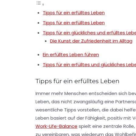
Tipps für ein erfülltes Leben
Tipps für ein erfülltes Leben
Tipps für ein glückliches und erfülltes Leb
Die Kunst der Zufriedenheit im Alltag
Ein erfülltes Leben führen
Tipps für ein erfülltes und glückliches Leb
Tipps für ein erfülltes Leben
Immer mehr Menschen entscheiden sich bew
Leben, das nicht zwangsläufig eine Partnersc
wesentliche
Tipps
vorstellen, die dabei helfe
Leben basiert auf der Fähigkeit,
positiv
mit V
Work-Life-Balance
spielt eine zentrale Rolle
zu vereinbaren, was wiederum das
Wohlbefi