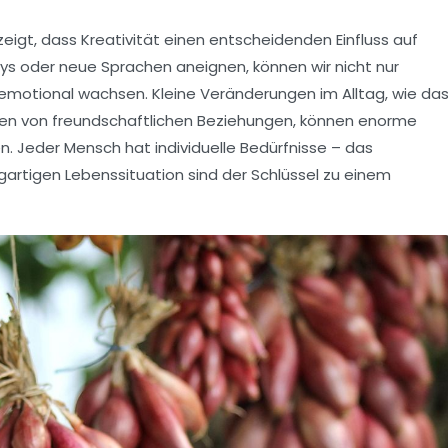
zeigt, dass
Kreativität
einen entscheidenden Einfluss auf
bys oder neue Sprachen aneignen, können wir nicht nur
emotional wachsen. Kleine Veränderungen im Alltag, wie da
en von freundschaftlichen Beziehungen, können enorme
. Jeder Mensch hat individuelle Bedürfnisse – das
gartigen Lebenssituation sind der Schlüssel zu einem