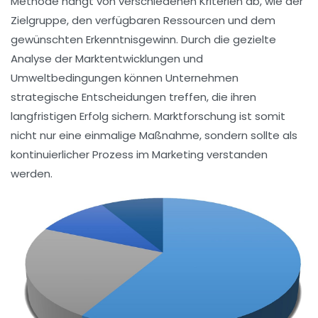
Methode hängt von verschiedenen
Kriterien
ab, wie der
Zielgruppe, den verfügbaren Ressourcen und dem
gewünschten Erkenntnisgewinn. Durch die gezielte
Analyse der
Marktentwicklungen
und
Umweltbedingungen
können Unternehmen
strategische Entscheidungen treffen, die ihren
langfristigen Erfolg sichern. Marktforschung ist somit
nicht nur eine einmalige Maßnahme, sondern sollte als
kontinuierlicher Prozess im
Marketing
verstanden
werden.