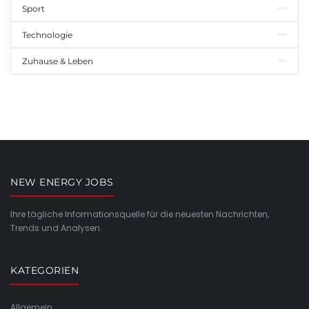
Sport
Technologie
Zuhause & Leben
NEW ENERGY JOBS
Ihre tägliche Informationsquelle für die neuesten Nachrichten,
Trends und Analysen.
KATEGORIEN
Allgemein