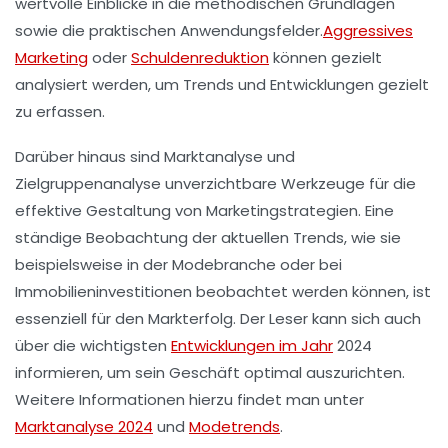
wertvolle Einblicke in die
methodischen Grundlagen
sowie die praktischen Anwendungsfelder.
Aggressives
Marketing
oder
Schuldenreduktion
können gezielt
analysiert werden, um Trends und Entwicklungen gezielt
zu erfassen.
Darüber hinaus sind
Marktanalyse
und
Zielgruppenanalyse
unverzichtbare Werkzeuge für die
effektive Gestaltung von
Marketingstrategien
. Eine
ständige
Beobachtung der aktuellen Trends
, wie sie
beispielsweise in der Modebranche oder bei
Immobilieninvestitionen beobachtet werden können, ist
essenziell für den Markterfolg. Der Leser kann sich auch
über die wichtigsten
Entwicklungen im Jahr
2024
informieren, um sein Geschäft optimal auszurichten.
Weitere Informationen hierzu findet man unter
Marktanalyse 2024
und
Modetrends
.