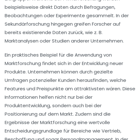
beispielsweise direkt Daten durch
Befragungen
,
Beobachtungen
oder
Experimente
gesammelt. In der
Sekundärforschung
hingegen greifen Forscher auf
bereits existierende Daten zurück, wie z. B.
Marktanalysen oder Studien anderer Unternehmen.
Ein praktisches Beispiel für die Anwendung von
Marktforschung findet sich in der
Entwicklung neuer
Produkte
. Unternehmen können durch gezielte
Umfragen potenzieller Kunden herausfinden, welche
Features und Preispunkte am attraktivsten wären. Diese
Informationen helfen nicht nur bei der
Produktentwicklung
, sondern auch bei der
Positionierung
auf dem Markt. Zudem sind die
Ergebnisse der Marktforschung eine wertvolle
Entscheidungsgrundlage für Bereiche wie
Vertrieb
,
Beschaffung
und sogar
Personalmanagement
. In der