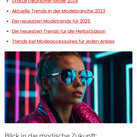
Status Deutscher Mode 2024
Aktuelle Trends in der Modebranche 2023
Die neuesten Modetrends für 2025
Die neuesten Trends für die Herbstsaison
Trends bei Modeaccessoires für jeden Anlass
Blick in die modische Zukunft: