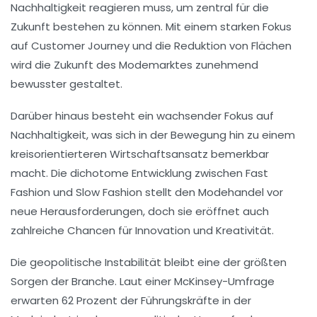
Nachhaltigkeit
reagieren muss, um zentral für die
Zukunft bestehen zu können. Mit einem starken Fokus
auf
Customer Journey
und die Reduktion von
Flächen
wird die Zukunft des Modemarktes zunehmend
bewusster gestaltet.
Darüber hinaus besteht ein wachsender Fokus auf
Nachhaltigkeit
, was sich in der Bewegung hin zu einem
kreisorientierteren Wirtschaftsansatz
bemerkbar
macht. Die dichotome Entwicklung zwischen
Fast
Fashion
und
Slow Fashion
stellt den Modehandel vor
neue Herausforderungen, doch sie eröffnet auch
zahlreiche Chancen für Innovation und Kreativität.
Die
geopolitische Instabilität
bleibt eine der größten
Sorgen der Branche. Laut einer
McKinsey-Umfrage
erwarten 62 Prozent der Führungskräfte in der