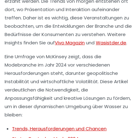
erzählt werden. Die Trends von morgen entstehen oft
dort, wo
Präsentation
und
Interaktion
aufeinander
treffen. Daher ist es wichtig, diese Veranstaltungen zu
beobachten, um die
Entwicklungen der Branche
und die
Bedürfnisse der Konsumenten
zu verstehen. Weitere
Insights finden Sie auf
Vivo Magazin
und
Wasistder.de
.
Eine Umfrage von
McKinsey
zeigt, dass die
Modebranche im Jahr 2024 vor verschiedenen
Herausforderungen steht, darunter geopolitische
Instabilität und wirtschaftliche Volatilität. Diese Artikel
verdeutlichen die Notwendigkeit, die
Anpassungsfähigkeit
und kreative Lösungen zu fördern,
um in dieser dynamischen Umgebung über Wasser zu
bleiben:
Trends, Herausforderungen und Chancen