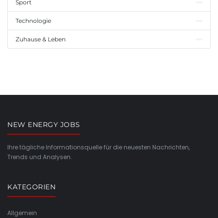
Sport
Technologie
Zuhause & Leben
NEW ENERGY JOBS
Ihre tägliche Informationsquelle für die neuesten Nachrichten,
Trends und Analysen.
KATEGORIEN
Allgemein