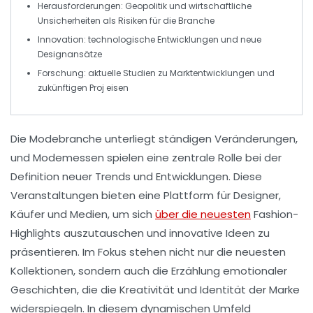
Herausforderungen
: Geopolitik und wirtschaftliche
Unsicherheiten als Risiken für die Branche
Innovation
: technologische Entwicklungen und neue
Designansätze
Forschung
: aktuelle Studien zu
Marktentwicklungen
und
zukünftigen Proj eisen
Die
Modebranche
unterliegt ständigen Veränderungen,
und Modemessen spielen eine zentrale Rolle bei der
Definition neuer
Trends
und
Entwicklungen
. Diese
Veranstaltungen bieten eine Plattform für Designer,
Käufer und Medien, um sich
über die neuesten
Fashion-
Highlights
auszutauschen und innovative Ideen zu
präsentieren. Im Fokus stehen nicht nur die neuesten
Kollektionen, sondern auch die Erzählung emotionaler
Geschichten, die die
Kreativität
und
Identität
der Marke
widerspiegeln. In diesem dynamischen Umfeld