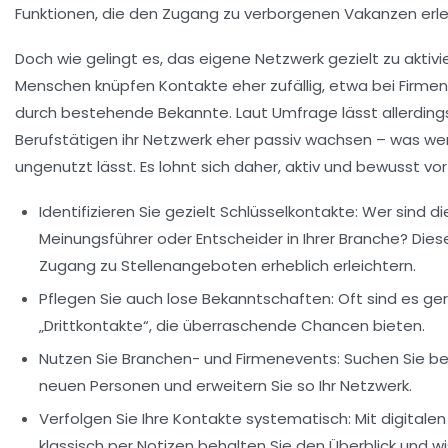
Funktionen, die den Zugang zu verborgenen Vakanzen erle
Doch wie gelingt es, das eigene Netzwerk gezielt zu aktiv
Menschen knüpfen Kontakte eher zufällig, etwa bei Firme
durch bestehende Bekannte. Laut Umfrage lässt allerdings
Berufstätigen ihr Netzwerk eher passiv wachsen – was wer
ungenutzt lässt. Es lohnt sich daher, aktiv und bewusst vo
Identifizieren Sie gezielt Schlüsselkontakte:
Wer sind di
Meinungsführer oder Entscheider in Ihrer Branche? Di
Zugang zu Stellenangeboten erheblich erleichtern.
Pflegen Sie auch lose Bekanntschaften:
Oft sind es ge
„Drittkontakte“, die überraschende Chancen bieten.
Nutzen Sie Branchen- und Firmenevents:
Suchen Sie b
neuen Personen und erweitern Sie so Ihr Netzwerk.
Verfolgen Sie Ihre Kontakte systematisch:
Mit digitale
klassisch per Notizen behalten Sie den Überblick und wi