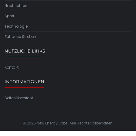
Nachrichten
Sport
Technologie
Zuhause & Leben
NÜTZLICHE LINKS
Kontakt
INFORMATIONEN
Seitenübersicht
© 2026 New Energy Jobs. Alle Rechte vorbehalten.