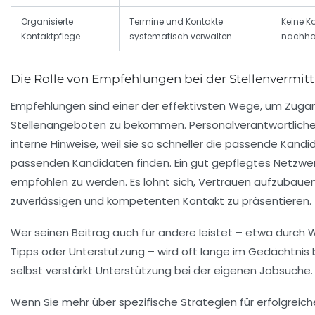
Organisierte
Termine und Kontakte
Keine Ko
Kontaktpflege
systematisch verwalten
nachha
Die Rolle von Empfehlungen bei der Stellenvermit
Empfehlungen sind einer der effektivsten Wege, um Zugan
Stellenangeboten zu bekommen. Personalverantwortliche 
interne Hinweise, weil sie so schneller die passende Kandi
passenden Kandidaten finden. Ein gut gepflegtes Netzwer
empfohlen zu werden. Es lohnt sich, Vertrauen aufzubauen 
zuverlässigen und kompetenten Kontakt zu präsentieren.
Wer seinen Beitrag auch für andere leistet – etwa durch
Tipps oder Unterstützung – wird oft lange im Gedächtnis 
selbst verstärkt Unterstützung bei der eigenen Jobsuche.
Wenn Sie mehr über spezifische Strategien für erfolgreich