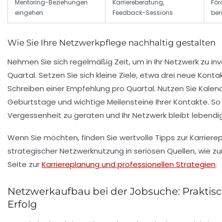
Mentoring-Beziehungen
Karriereberatung,
För
eingehen
Feedback-Sessions
ber
Wie Sie Ihre Netzwerkpflege nachhaltig gestalten
Nehmen Sie sich regelmäßig Zeit, um in Ihr Netzwerk zu in
Quartal. Setzen Sie sich kleine Ziele, etwa drei neue Kon
Schreiben einer Empfehlung pro Quartal. Nutzen Sie Kalen
Geburtstage und wichtige Meilensteine Ihrer Kontakte. So 
Vergessenheit zu geraten und Ihr Netzwerk bleibt lebendig
Wenn Sie möchten, finden Sie wertvolle Tipps zur Karrier
strategischer Netzwerknutzung in seriösen Quellen, wie zu
Seite zur
Karriereplanung und professionellen Strategien
.
Netzwerkaufbau bei der Jobsuche: Praktisc
Erfolg