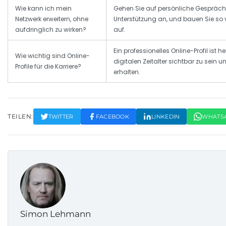
Wie kann ich mein
Gehen Sie auf persönliche Gespräche
Netzwerk erweitern, ohne
Unterstützung an, und bauen Sie so 
aufdringlich zu wirken?
auf.
Ein professionelles Online-Profil ist 
Wie wichtig sind Online-
digitalen Zeitalter sichtbar zu sein
Profile für die Karriere?
erhalten.
TEILEN:
TWITTER
FACEBOOK
LINKEDIN
WHATS
Simon Lehmann