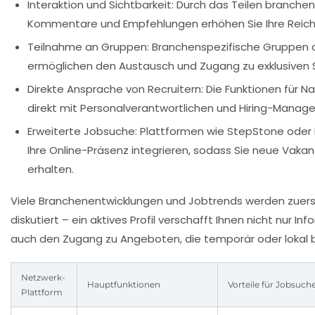
Interaktion und Sichtbarkeit:
Durch das Teilen branchens
Kommentare und Empfehlungen erhöhen Sie Ihre Reich
Teilnahme an Gruppen:
Branchenspezifische Gruppen o
ermöglichen den Austausch und Zugang zu exklusiven 
Direkte Ansprache von Recruitern:
Die Funktionen für Na
direkt mit Personalverantwortlichen und Hiring-Manager
Erweiterte Jobsuche:
Plattformen wie
StepStone
oder
Ihre Online-Präsenz integrieren, sodass Sie neue Vak
erhalten.
Viele Branchenentwicklungen und Jobtrends werden zuers
diskutiert – ein aktives Profil verschafft Ihnen nicht nur I
auch den Zugang zu Angeboten, die temporär oder lokal b
Netzwerk-
Hauptfunktionen
Vorteile für Jobsuch
Plattform