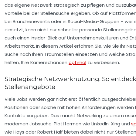
das eigene Netzwerk strategisch zu pflegen und auszubaue
Vorteile bei der Stellensuche ergeben. Ob auf Plattforme
bei Branchenevents oder in Social-Media-Gruppen – wer s
einsetzt, kann nicht nur schneller passende Stellenangebo
auch einen Insider-Blick auf Unternehmenskulturen und E
Arbeitsmarkt. In diesem Artikel erfahren Sie, wie Sie Ihr Net
Suche nach Ihren Traumstellen einsetzen und welche Stra
helfen, Ihre Karrierechancen
optimal
zu verbessern.
Strategische Netzwerknutzung: So entdeck
Stellenangebote
Viele Jobs werden gar nicht erst öffentlich ausgeschriebe
Positionen oder solche mit hohen Anforderungen werden h
Kontakte vergeben. Das macht
Networking
zu einem essen
modernen Jobsuche. Plattformen wie
LinkedIn
,
Xing
und
sp
wie
Hays
oder
Robert Half
bieten dabei nicht nur Stellena