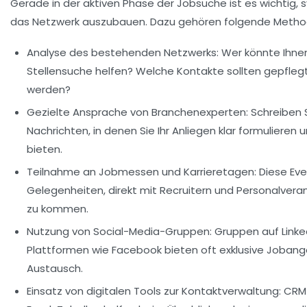
Gerade in der aktiven Phase der Jobsuche ist es wichtig, 
das Netzwerk auszubauen. Dazu gehören folgende Metho
Analyse des bestehenden Netzwerks:
Wer könnte Ihnen
Stellensuche helfen? Welche Kontakte sollten gepflegt 
werden?
Gezielte Ansprache von Branchenexperten:
Schreiben S
Nachrichten, in denen Sie Ihr Anliegen klar formulieren
bieten.
Teilnahme an Jobmessen und Karrieretagen:
Diese Eve
Gelegenheiten, direkt mit Recruitern und Personalvera
zu kommen.
Nutzung von Social-Media-Gruppen:
Gruppen auf
Linke
Plattformen wie
Facebook
bieten oft exklusive Joban
Austausch.
Einsatz von digitalen Tools zur Kontaktverwaltung:
CRM-