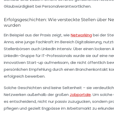
Glaubwürdigkeit bei Personalverantwortlichen.
Erfolgsgeschichten: Wie versteckte Stellen über 
wurden
Ein Beispiel aus der Praxis zeigt, wie
Networking
bei der Ste
Anna, eine junge Fachkraft im Bereich Digitalisierung, nutzt
Stellenbörsen auch LinkedIn intensiv. Über einen lockeren 
LinkedIn-Gruppe für IT-Professionals wurde sie auf eine n
innovativen Start-up aufmerksam, die nicht öffentlich be
persönlichen Empfehlung durch einen Branchenkontakt konn
erfolgreich bewerben.
Solche Geschichten sind keine Seltenheit – sie verdeutli
Netzwerken außerhalb der großen
Jobportale
. Um solche
es entscheidend, nicht nur passiv zuzugucken, sondern pr
pflegen und gezielt Engpässe im Arbeitsmarkt zu erkunde