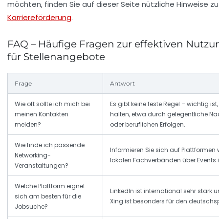
möchten, finden Sie auf dieser Seite nützliche Hinweise z
Karriereförderung
.
FAQ – Häufige Fragen zur effektiven Nutz
für Stellenangebote
Frage
Antwort
Wie oft sollte ich mich bei
Es gibt keine feste Regel – wichtig is
meinen Kontakten
halten, etwa durch gelegentliche N
melden?
oder beruflichen Erfolgen.
Wie finde ich passende
Informieren Sie sich auf Plattformen 
Networking-
lokalen Fachverbänden über Events i
Veranstaltungen?
Welche Plattform eignet
LinkedIn ist international sehr stark u
sich am besten für die
Xing ist besonders für den deutschs
Jobsuche?