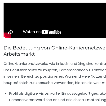
Die Bedeutung von Online-Karrierenetzw
Arbeitsmarkt
Online-Karrierenetzwerke wie
LinkedIn
und
Xing
sind zentr
um Berufskontakte zu knüpfen, Karrierechancen zu entdec
in seinem Bereich zu positionieren. Während viele Nutzer 
hauptsächlich zur Jobsuche verwenden, bieten sie weit me
Profil als digitale Visitenkarte:
Ein aussagekräftiges, aktu
Personalverantwortliche an und erleichtert Empfehlung