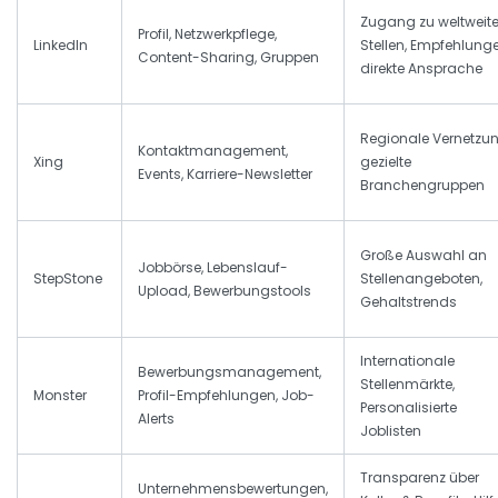
Zugang zu weltweit
Profil, Netzwerkpflege,
LinkedIn
Stellen, Empfehlunge
Content-Sharing, Gruppen
direkte Ansprache
Regionale Vernetzun
Kontaktmanagement,
Xing
gezielte
Events, Karriere-Newsletter
Branchengruppen
Große Auswahl an
Jobbörse, Lebenslauf-
StepStone
Stellenangeboten,
Upload, Bewerbungstools
Gehaltstrends
Internationale
Bewerbungsmanagement,
Stellenmärkte,
Monster
Profil-Empfehlungen, Job-
Personalisierte
Alerts
Joblisten
Transparenz über
Unternehmensbewertungen,