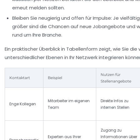
erneut melden sollten.
Bleiben Sie neugierig und offen für Impulse:
Je vielfälti
größer sind die Chancen auf neue Jobangebote und we
rund um Ihre Branche.
Ein praktischer Überblick in Tabellenform zeigt, wie Sie di
unterschiedlicher Ebenen in Ihr Netzwerk integrieren könne
Nutzen für
Kontaktart
Beispiel
Stellenangebote
Mitarbeiter im eigenen
Direkte Infos zu
Enge Kollegen
Team
internen Stellen
Zugang zu
Experten aus Ihrer
Informationen über