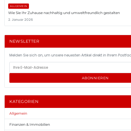
ALLGEMEIN
Wie Sie Ihr Zuhause nachhaltig und umweltfreundlich gestalten
2. Januar 2026
NEWSLETTER
Melden Sie sich an, um unsere neuesten Artikel direkt in Ihrem Postfac
ABONNIEREN
KATEGORIEN
Allgemein
Finanzen & Immobilien