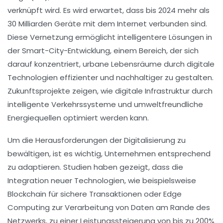
verknüpft wird. Es wird erwartet, dass bis 2024 mehr als
30 Milliarden Geräte mit dem Internet verbunden sind.
Diese Vernetzung ermöglicht intelligentere Lösungen in
der
Smart-City-Entwicklung
, einem Bereich, der sich
darauf konzentriert, urbane Lebensräume durch digitale
Technologien effizienter und nachhaltiger zu gestalten.
Zukunftsprojekte zeigen, wie digitale Infrastruktur durch
intelligente Verkehrssysteme
und
umweltfreundliche
Energiequellen
optimiert werden kann.
Um die Herausforderungen der
Digitalisierung
zu
bewältigen, ist es wichtig, Unternehmen entsprechend
zu adaptieren. Studien haben gezeigt, dass die
Integration neuer Technologien, wie beispielsweise
Blockchain
für sichere Transaktionen oder
Edge
Computing
zur Verarbeitung von Daten am Rande des
Netzwerks, zu einer Leistungssteigerung von bis zu 200%