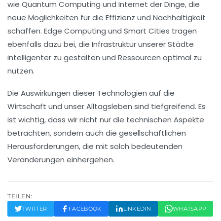
wie
Quantum Computing
und
Internet der Dinge
, die
neue Möglichkeiten für die
Effizienz
und
Nachhaltigkeit
schaffen.
Edge Computing
und
Smart Cities
tragen
ebenfalls dazu bei, die
Infrastruktur
unserer Städte
intelligenter zu gestalten und Ressourcen optimal zu
nutzen.
Die Auswirkungen dieser Technologien auf die
Wirtschaft
und unser
Alltagsleben
sind tiefgreifend. Es
ist wichtig, dass wir nicht nur die technischen Aspekte
betrachten, sondern auch die
gesellschaftlichen
Herausforderungen
, die mit solch bedeutenden
Veränderungen einhergehen.
TEILEN:
TWITTER
FACEBOOK
LINKEDIN
WHATSAPP