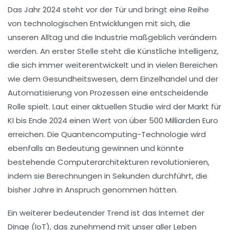
Das Jahr 2024 steht vor der Tür und bringt eine Reihe
von
technologischen Entwicklungen
mit sich, die
unseren Alltag und die Industrie maßgeblich verändern
werden. An erster Stelle steht die
Künstliche Intelligenz
,
die sich immer weiterentwickelt und in vielen Bereichen
wie dem Gesundheitswesen, dem Einzelhandel und der
Automatisierung von Prozessen eine entscheidende
Rolle spielt. Laut einer aktuellen Studie wird der Markt für
KI bis Ende 2024 einen Wert von über 500 Milliarden Euro
erreichen. Die
Quantencomputing-Technologie
wird
ebenfalls an Bedeutung gewinnen und könnte
bestehende Computerarchitekturen revolutionieren,
indem sie Berechnungen in Sekunden durchführt, die
bisher Jahre in Anspruch genommen hätten.
Ein weiterer bedeutender Trend ist das
Internet der
Dinge (IoT)
, das zunehmend mit unser aller Leben