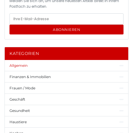
Melden Sie sich an, um unsere neuesten Artikel direkt in Ihrem
Postfach zu erhalten.
ABONNIEREN
KATEGORIEN
Allgemein
Finanzen & Immobilien
Frauen / Mode
Geschäft
Gesundheit
Haustiere