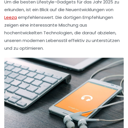
Um die besten Lifestyle-Gadgets für das Jahr 2025 zu
erkunden, ist ein Blick auf die Neuentwicklungen von
Leeza
empfehlenswert. Die dortigen Empfehlungen
zeigen eine interessante Mischung aus
hochentwickelten Technologien, die darauf abzielen,
unseren modernen Lebensstil effektiv zu unterstützen
und zu optimieren.