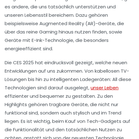
es andere, die uns tatsächlich unterstützen und
unseren
Lebensstil
bereichern. Dazu gehören
beispielsweise
Augmented Reality (AR)
-Geräte, die
über das reine Gaming hinaus nutzen finden, sowie
Geräte mit
E-Ink-Technologie
, die besonders
energieeffizient sind.
Die
CES 2025
hat eindrucksvoll gezeigt, welche neuen
Entwicklungen auf uns zukommen. Von
kabellosen TV-
Lösungen
bis hin zu
intelligenten Ladegeräten
: All diese
Technologien sind darauf ausgelegt,
unser Leben
effizienter
und
bequemer
zu gestalten. Zu den
Highlights gehören tragbare Geräte, die nicht nur
funktional sind, sondern auch
stylisch
und im Trend
liegen. Es ist wichtig, beim Kauf von
Tech-Gadgets
auf
die Funktionalität und den tatsächlichen Nutzen zu
achten, anstatt sich von der neuesten Technologie