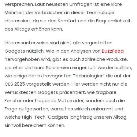
versprechen. Laut neuesten Umfragen ist eine klare
Mehrheit der Verbraucher an dieser Technologie
interessiert, da sie den Komfort und die Bequemlichkeit
des Alltags erhöhen kann.
Interessanterweise sind nicht alle vorgestellten
Gadgets nützlich. Wie in den Analysen von
BuzzFeed
hervorgehoben wird, gibt es auch zahlreiche Produkte,
die eher als
teure Spielereien
eingestuft werden sollten,
wie einige der extravaganten Technologien, die auf der
CES 2025
vorgestellt werden. Hier werden nicht nur die
verrücktesten Gadgets präsentiert, wie tragbare
Fenster oder fliegende Motorräder, sondern auch die
Frage aufgeworfen, worauf es wirklich ankommt und
welche High-Tech-Gadgets langfristig unseren Alltag
sinnvoll bereichern können.