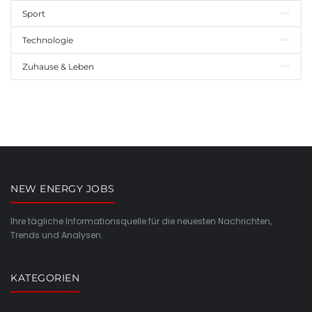
Sport
Technologie
Zuhause & Leben
NEW ENERGY JOBS
Ihre tägliche Informationsquelle für die neuesten Nachrichten,
Trends und Analysen.
KATEGORIEN