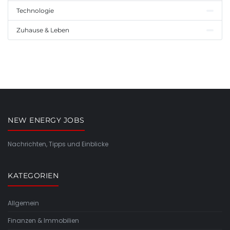
Technologie
Zuhause & Leben
NEW ENERGY JOBS
Nachrichten, Tipps und Einblicke
KATEGORIEN
Allgemein
Finanzen & Immobilien