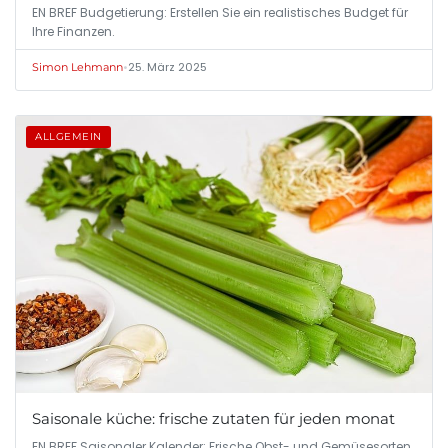
EN BREF Budgetierung: Erstellen Sie ein realistisches Budget für
Ihre Finanzen.
•
25. März 2025
Simon Lehmann
ALLGEMEIN
Saisonale küche: frische zutaten für jeden monat
EN BREF Saisonaler Kalender: Frische Obst- und Gemüsesorten