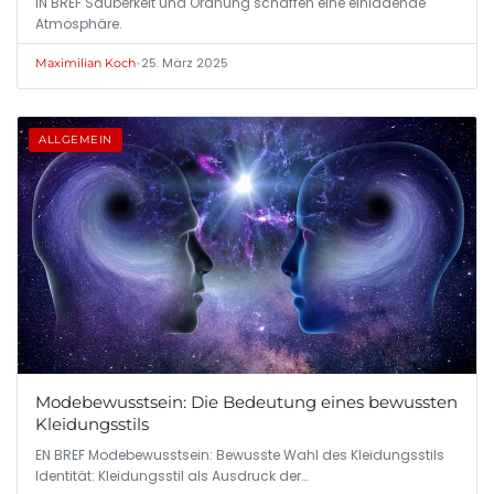
IN BREF Sauberkeit und Ordnung schaffen eine einladende
Atmosphäre.
•
25. März 2025
Maximilian Koch
ALLGEMEIN
Modebewusstsein: Die Bedeutung eines bewussten
Kleidungsstils
EN BREF Modebewusstsein: Bewusste Wahl des Kleidungsstils
Identität: Kleidungsstil als Ausdruck der…