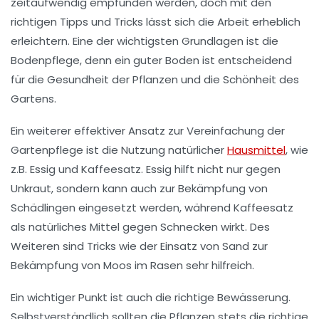
zeitaufwendig empfunden werden, doch mit den
richtigen Tipps und Tricks lässt sich die Arbeit erheblich
erleichtern. Eine der wichtigsten Grundlagen ist die
Bodenpflege
, denn ein guter Boden ist entscheidend
für die Gesundheit der Pflanzen und die Schönheit des
Gartens.
Ein weiterer effektiver Ansatz zur Vereinfachung der
Gartenpflege
ist die Nutzung natürlicher
Hausmittel
, wie
z.B.
Essig
und
Kaffeesatz
. Essig hilft nicht nur gegen
Unkraut, sondern kann auch zur Bekämpfung von
Schädlingen eingesetzt werden, während Kaffeesatz
als natürliches Mittel gegen
Schnecken
wirkt. Des
Weiteren sind Tricks wie der Einsatz von Sand zur
Bekämpfung von
Moos
im Rasen sehr hilfreich.
Ein wichtiger Punkt ist auch die richtige
Bewässerung
.
Selbstverständlich sollten die Pflanzen stets die richtige