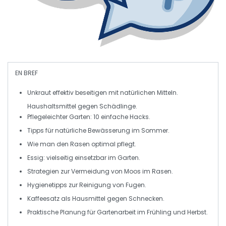
EN BREF
Unkraut
effektiv beseitigen mit natürlichen Mitteln.
Haushaltsmittel gegen Schädlinge.
Pflegeleichter
Garten
: 10 einfache Hacks.
Tipps für
natürliche Bewässerung
im Sommer.
Wie man den
Rasen
optimal pflegt.
Essig
: vielseitig einsetzbar im Garten.
Strategien zur Vermeidung von
Moos
im Rasen.
Hygienetipps zur
Reinigung
von Fugen.
Kaffeesatz
als Hausmittel gegen Schnecken.
Praktische
Planung
für Gartenarbeit im Frühling und Herbst.