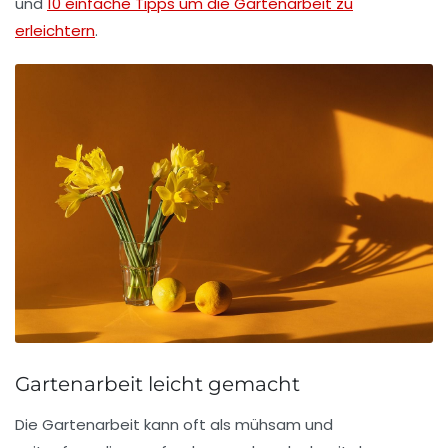
und
10 einfache Tipps um die Gartenarbeit zu
erleichtern
.
Gartenarbeit leicht gemacht
Die
Gartenarbeit
kann oft als mühsam und