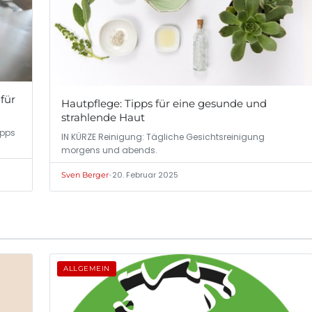
 für
Hautpflege: Tipps für eine gesunde und
strahlende Haut
ipps
IN KÜRZE Reinigung: Tägliche Gesichtsreinigung
morgens und abends.
•
20. Februar 2025
Sven Berger
ALLGEMEIN