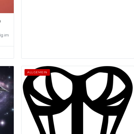
n
lg im
ALLGEMEIN