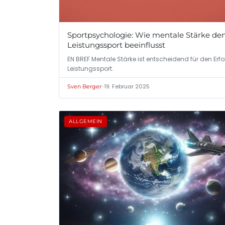
Sportpsychologie: Wie mentale Stärke de
Leistungssport beeinflusst
EN BREF Mentale Stärke ist entscheidend für den Erfo
Leistungssport.
•
19. Februar 2025
Sven Berger
ALLGEMEIN