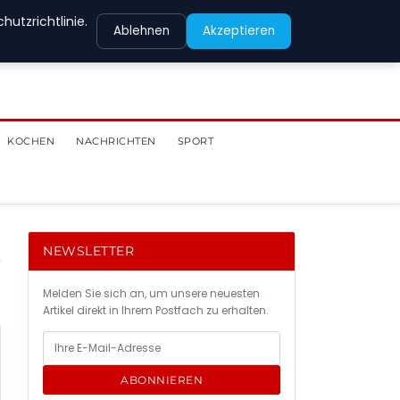
utzrichtlinie.
Ablehnen
Akzeptieren
KOCHEN
NACHRICHTEN
SPORT
NEWSLETTER
Melden Sie sich an, um unsere neuesten
Artikel direkt in Ihrem Postfach zu erhalten.
ABONNIEREN