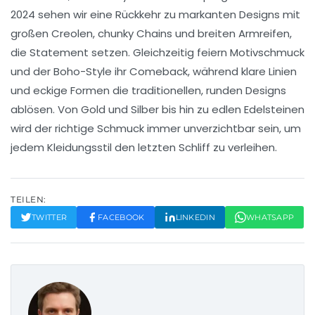
2024 sehen wir eine Rückkehr zu markanten Designs mit
großen Creolen
,
chunky Chains
und breiten Armreifen,
die Statement setzen. Gleichzeitig feiern
Motivschmuck
und der
Boho-Style
ihr Comeback, während klare Linien
und eckige Formen die traditionellen, runden Designs
ablösen. Von
Gold
und
Silber
bis hin zu edlen
Edelsteinen
wird der richtige
Schmuck
immer unverzichtbar sein, um
jedem Kleidungsstil den letzten Schliff zu verleihen.
TEILEN:
TWITTER
FACEBOOK
LINKEDIN
WHATSAPP