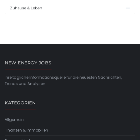
Zuhause & Leben
NEW ENERGY JOBS
Ihre tägliche Informationsquelle für die neuesten Nachrichten,
Trends und Analysen.
KATEGORIEN
Allgemein
Finanzen & Immobilien