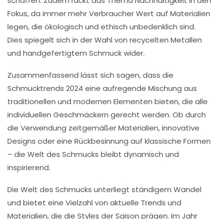
schaffen. Zudem rückt das Thema
Nachhaltigkeit
in den
Fokus, da immer mehr Verbraucher Wert auf Materialien
legen, die ökologisch und ethisch unbedenklich sind.
Dies spiegelt sich in der Wahl von recycelten Metallen
und handgefertigtem Schmuck wider.
Zusammenfassend lässt sich sagen, dass die
Schmucktrends 2024 eine aufregende Mischung aus
traditionellen und modernen Elementen bieten, die alle
individuellen Geschmäckern gerecht werden. Ob durch
die Verwendung zeitgemäßer Materialien, innovative
Designs oder eine Rückbesinnung auf klassische Formen
– die Welt des Schmucks bleibt dynamisch und
inspirierend.
Die Welt des
Schmucks
unterliegt ständigem Wandel
und bietet eine Vielzahl von
aktuelle Trends
und
Materialien
, die die Styles der Saison prägen. Im Jahr