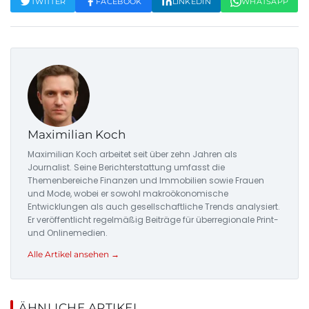
TWITTER
FACEBOOK
LINKEDIN
WHATSAPP
Maximilian Koch
Maximilian Koch arbeitet seit über zehn Jahren als
Journalist. Seine Berichterstattung umfasst die
Themenbereiche Finanzen und Immobilien sowie Frauen
und Mode, wobei er sowohl makroökonomische
Entwicklungen als auch gesellschaftliche Trends analysiert.
Er veröffentlicht regelmäßig Beiträge für überregionale Print-
und Onlinemedien.
Alle Artikel ansehen →
ÄHNLICHE ARTIKEL