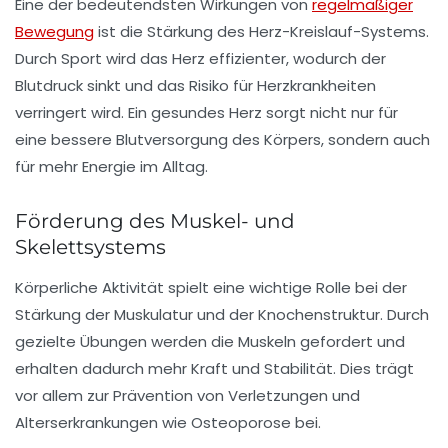
Eine der bedeutendsten Wirkungen von
regelmäßiger
Bewegung
ist die
Stärkung des Herz-Kreislauf-Systems
.
Durch Sport wird das Herz effizienter, wodurch der
Blutdruck sinkt und das Risiko für
Herzkrankheiten
verringert wird. Ein gesundes Herz sorgt nicht nur für
eine bessere
Blutversorgung
des Körpers, sondern auch
für mehr Energie im Alltag.
Förderung des Muskel- und
Skelettsystems
Körperliche Aktivität spielt eine wichtige Rolle bei der
Stärkung der Muskulatur
und der
Knochenstruktur
. Durch
gezielte Übungen werden die Muskeln gefordert und
erhalten dadurch mehr Kraft und Stabilität. Dies trägt
vor allem zur
Prävention
von Verletzungen und
Alterserkrankungen
wie Osteoporose bei.