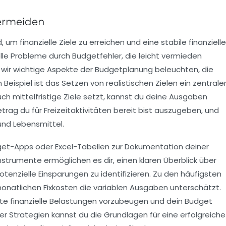
vermeiden
 um finanzielle Ziele zu erreichen und eine stabile finanzielle
elle Probleme durch
Budgetfehler
, die leicht vermieden
wir wichtige Aspekte der Budgetplanung beleuchten, die
Beispiel ist das Setzen von realistischen Zielen ein zentrale
uch
mittelfristige
Ziele setzt, kannst du deine Ausgaben
etrag du für Freizeitaktivitäten bereit bist auszugeben, und
und Lebensmittel.
get-Apps
oder Excel-Tabellen zur Dokumentation deiner
nstrumente ermöglichen es dir, einen klaren Überblick über
otenzielle Einsparungen zu identifizieren. Zu den häufigsten
natlichen Fixkosten die variablen Ausgaben unterschätzt.
artete finanzielle Belastungen vorzubeugen und dein Budget
r Strategien kannst du die Grundlagen für eine erfolgreiche