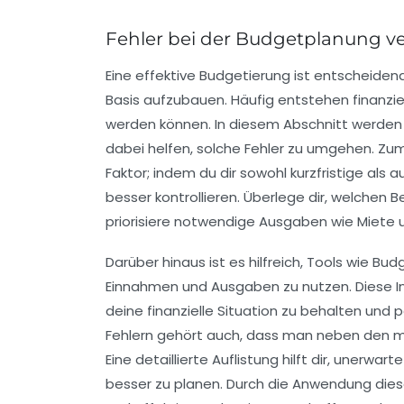
Fehler bei der Budgetplanung 
Eine
effektive Budgetierung
ist entscheidend,
Basis aufzubauen. Häufig entstehen finanzi
werden können. In diesem Abschnitt werden 
dabei helfen, solche Fehler zu umgehen. Zum 
Faktor; indem du dir sowohl
kurzfristige
als a
besser kontrollieren. Überlege dir, welchen B
priorisiere notwendige Ausgaben wie Miete 
Darüber hinaus ist es hilfreich, Tools wie
Bud
Einnahmen
und
Ausgaben
zu nutzen. Diese I
deine finanzielle Situation zu behalten und p
Fehlern gehört auch, dass man neben den mo
Eine detaillierte Auflistung hilft dir, unerw
besser zu planen. Durch die Anwendung diese