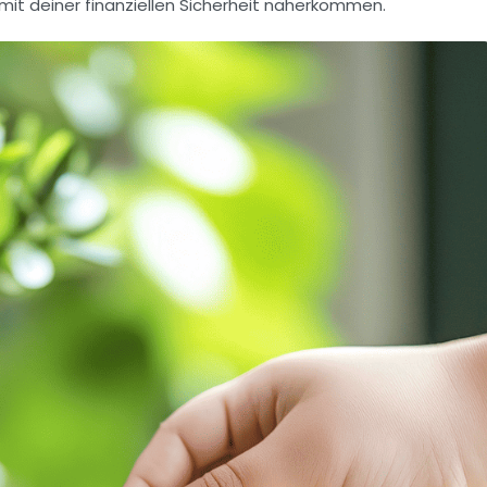
mit deiner finanziellen Sicherheit näherkommen.