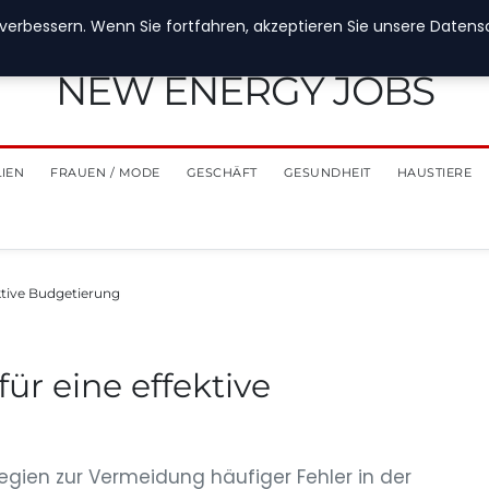
verbessern. Wenn Sie fortfahren, akzeptieren Sie unsere Datensch
NEW ENERGY JOBS
LIEN
FRAUEN / MODE
GESCHÄFT
GESUNDHEIT
HAUSTIERE
ektive Budgetierung
ür eine effektive
egien zur Vermeidung häufiger Fehler in der