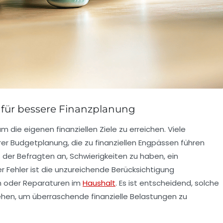
 für bessere Finanzplanung
, um die eigenen
finanziellen Ziele
zu erreichen. Viele
er Budgetplanung, die zu finanziellen Engpässen führen
der Befragten an, Schwierigkeiten zu haben, ein
er Fehler ist die unzureichende Berücksichtigung
n oder Reparaturen im
Haushalt
. Es ist entscheidend, solche
ehen, um überraschende finanzielle Belastungen zu