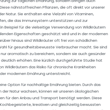
gänzung zur täglichen Ernährung, sondern bringen auch
 Diese
nährstoffreichen Pflanzen
, die oft direkt vor unserer
er Natur
. Sie enthalten eine Vielzahl von Vitaminen,
fen, die das
Immunsystem unterstützen
und zur
n Beispiel für die vielseitige Verwendung von Wildkräutern
e heilenden Eigenschaften geschätzt wird und in der modernen
rüber hinaus sind Wildkräuter oft frei von schädlichen
Wahl für gesundheitsbewusste Verbraucher macht. Sie sind
ht nur aromatisch zu bereichern, sondern sie auch gesünder
deutlich erhöhen. Eine kürzlich durchgeführte Studie hat
 Wildkräutern das Risiko für chronische Krankheiten
 der modernen Ernährung unterstreicht.
eine Option für nachhaltige Ernährung bieten. Durch das
n der Natur wachsen, können wir unseren ökologischen
en für den Anbau und Transport benötigt werden. Diese
 Kochbegeisterte, kreativen und gleichzeitig bewussten