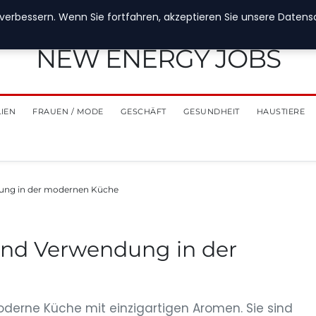
verbessern. Wenn Sie fortfahren, akzeptieren Sie unsere Datensch
NEW ENERGY JOBS
LIEN
FRAUEN / MODE
GESCHÄFT
GESUNDHEIT
HAUSTIERE
dung in der modernen Küche
 und Verwendung in der
oderne Küche mit einzigartigen Aromen. Sie sind