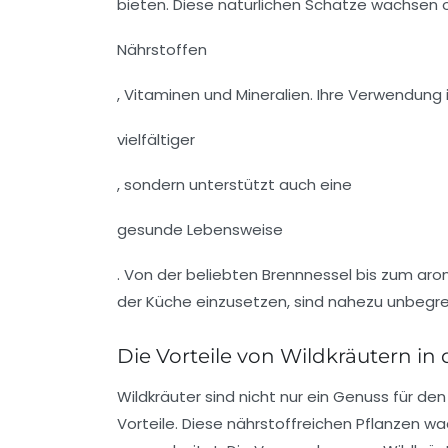
bieten. Diese natürlichen Schätze wachsen of
Nährstoffen
, Vitaminen und Mineralien. Ihre Verwendung
vielfältiger
, sondern unterstützt auch eine
gesunde Lebensweise
. Von der beliebten Brennnessel bis zum aro
der Küche einzusetzen, sind nahezu unbegre
Die Vorteile von Wildkräutern in
Wildkräuter sind nicht nur ein Genuss für d
Vorteile
. Diese
nährstoffreichen Pflanzen
wac