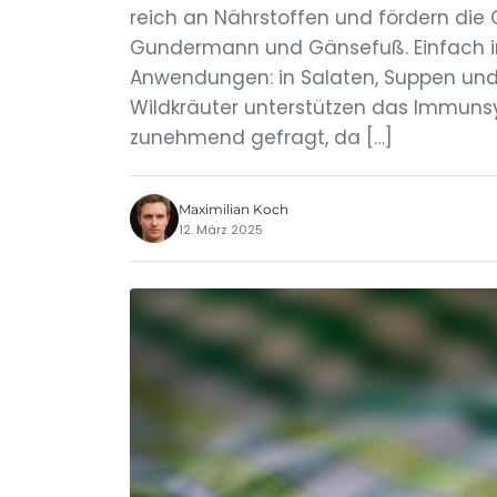
reich an Nährstoffen und fördern die G
Gundermann und Gänsefuß. Einfach in a
Anwendungen: in Salaten, Suppen und 
Wildkräuter unterstützen das Immuns
zunehmend gefragt, da […]
Maximilian Koch
12. März 2025