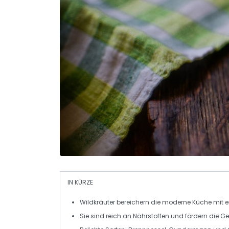
IN KÜRZE
Wildkräuter
bereichern die moderne Küche mit e
Sie sind reich an
Nährstoffen
und fördern die
Ge