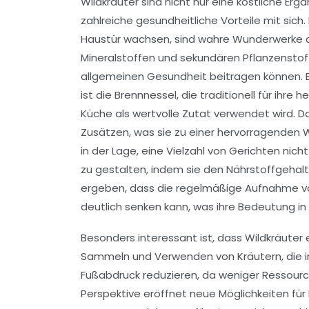
Wildkräuter sind nicht nur eine köstliche Er
zahlreiche gesundheitliche Vorteile mit sich.
Haustür wachsen, sind wahre
Wunderwerke d
Mineralstoffen und sekundären Pflanzenstof
allgemeinen Gesundheit beitragen können. Ei
ist die
Brennnessel
, die traditionell für ihr
Küche als wertvolle Zutat verwendet wird. Da
Zusätzen, was sie zu einer hervorragenden 
in der Lage, eine Vielzahl von Gerichten nic
zu gestalten, indem sie den Nährstoffgehalt 
ergeben, dass die regelmäßige Aufnahme von
deutlich senken kann, was ihre Bedeutung in
Besonders interessant ist, dass Wildkräuter 
Sammeln und Verwenden von Kräutern, die i
Fußabdruck reduzieren, da weniger Ressourc
Perspektive eröffnet neue Möglichkeiten für