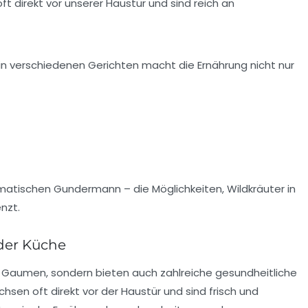
t direkt vor unserer Haustür und sind reich an
 in verschiedenen Gerichten macht die Ernährung nicht nur
matischen Gundermann – die Möglichkeiten, Wildkräuter in
nzt.
 der Küche
en Gaumen, sondern bieten auch zahlreiche
gesundheitliche
hsen oft direkt vor der Haustür und sind frisch und