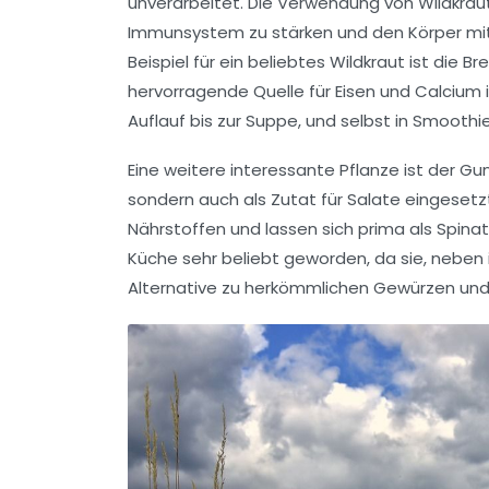
unverarbeitet. Die Verwendung von Wildkräut
Immunsystem
zu stärken und den Körper mi
Beispiel für ein beliebtes Wildkraut ist die
Br
hervorragende Quelle für Eisen und Calcium 
Auflauf bis zur Suppe, und selbst in Smoothies
Eine weitere interessante Pflanze ist der
Gu
sondern auch als Zutat für Salate eingeset
Nährstoffen und lassen sich prima als
Spinat
Küche sehr beliebt geworden, da sie, neben
Alternative zu herkömmlichen Gewürzen un