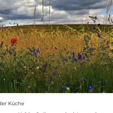
 der Küche