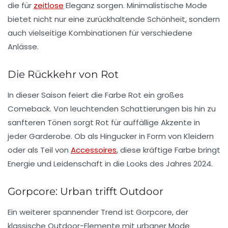
die für
zeitlose
Eleganz sorgen. Minimalistische Mode
bietet nicht nur eine zurückhaltende Schönheit, sondern
auch vielseitige Kombinationen für verschiedene
Anlässe.
Die Rückkehr von Rot
In dieser Saison feiert die Farbe
Rot
ein großes
Comeback. Von leuchtenden Schattierungen bis hin zu
sanfteren Tönen sorgt Rot für auffällige Akzente in
jeder Garderobe. Ob als Hingucker in Form von Kleidern
oder als Teil von
Accessoires
, diese kräftige Farbe bringt
Energie und Leidenschaft in die Looks des Jahres 2024.
Gorpcore: Urban trifft Outdoor
Ein weiterer spannender Trend ist
Gorpcore
, der
klassische Outdoor-Elemente mit urbaner Mode