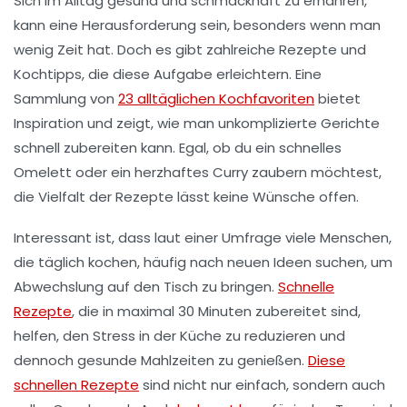
Sich im Alltag gesund und
schmackhaft
zu ernähren,
kann eine Herausforderung sein, besonders wenn man
wenig Zeit hat. Doch es gibt zahlreiche
Rezepte
und
Kochtipps
, die diese Aufgabe erleichtern. Eine
Sammlung von
23 alltäglichen Kochfavoriten
bietet
Inspiration und zeigt, wie man unkomplizierte Gerichte
schnell zubereiten kann. Egal, ob du ein schnelles
Omelett
oder ein herzhaftes
Curry
zaubern möchtest,
die Vielfalt der Rezepte lässt keine Wünsche offen.
Interessant ist, dass laut einer Umfrage viele Menschen,
die täglich kochen, häufig nach neuen Ideen suchen, um
Abwechslung auf den Tisch zu bringen.
Schnelle
Rezepte
, die in maximal 30 Minuten zubereitet sind,
helfen, den
Stress
in der Küche zu reduzieren und
dennoch gesunde Mahlzeiten zu genießen.
Diese
schnellen Rezepte
sind nicht nur einfach, sondern auch