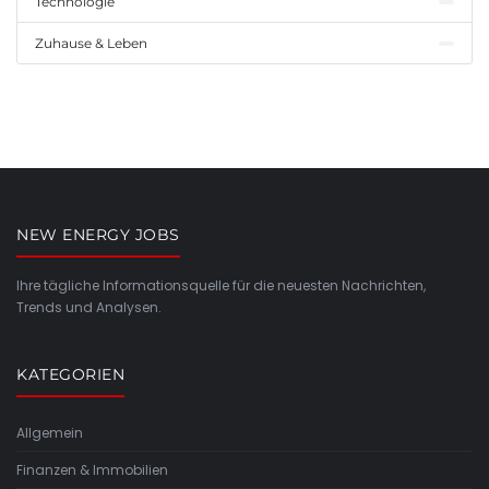
Technologie
Zuhause & Leben
NEW ENERGY JOBS
Ihre tägliche Informationsquelle für die neuesten Nachrichten,
Trends und Analysen.
KATEGORIEN
Allgemein
Finanzen & Immobilien