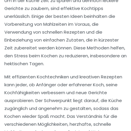
Um in der Küche Zeit zu sparen und dennoch
leckere
Gerichte zu zaubern, sind
effektive Kochtipps
unerlässlich. Einige der besten Ideen beinhalten die
Vorbereitung von Mahlzeiten im Voraus, die
Verwendung von
schnellen Rezepten
und die
Einbeziehung von
einfachen Zutaten
, die in kürzester
Zeit zubereitet werden können. Diese Methoden helfen,
den
Stress
beim Kochen zu reduzieren, insbesondere an
hektischen Tagen.
Mit effizienten Kochtechniken und kreativen Rezepten
kann jeder, ob Anfänger oder erfahrener Koch, seine
Kochfähigkeiten
verbessern und neue Gerichte
ausprobieren. Der Schwerpunkt liegt darauf, die
Küche
zugänglich
und
angenehm
zu gestalten, sodass das
Kochen wieder Spaß macht. Das Verständnis für die
verschiedenen Möglichkeiten, herzhafte, schnelle