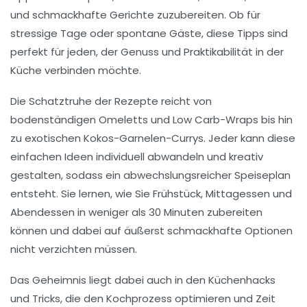
und
schmackhafte
Gerichte zuzubereiten. Ob für
stressige Tage oder spontane Gäste, diese Tipps sind
perfekt für jeden, der
Genuss
und
Praktikabilität
in der
Küche verbinden möchte.
Die
Schatztruhe
der Rezepte reicht von
bodenständigen
Omeletts
und
Low Carb-Wraps
bis hin
zu exotischen
Kokos-Garnelen-Currys
. Jeder kann diese
einfachen Ideen
individuell abwandeln und kreativ
gestalten, sodass ein abwechslungsreicher Speiseplan
entsteht. Sie lernen, wie Sie Frühstück, Mittagessen und
Abendessen in weniger als
30 Minuten
zubereiten
können und dabei auf
äußerst schmackhafte
Optionen
nicht verzichten müssen.
Das Geheimnis liegt dabei auch in den
Küchenhacks
und Tricks, die den Kochprozess optimieren und Zeit