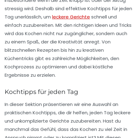
insbesondere wenn die Zeit knapp ist oder der Alltag
stressig wird. Deshalb sind
effektive Kochtipps
für jeden
Tag unerlässlich, um
leckere Gerichte
schnell und
einfach zuzubereiten. Mit den richtigen Ideen und Tricks
wird das Kochen nicht nur zugänglicher, sondern auch
zu einem Spaß, der die Kreativität anregt. Von
blitzschnellen Rezepten
bis hin zu kreativen
Küchentricks gibt es zahlreiche Möglichkeiten, den
Kochprozess zu optimieren und dabei köstliche
Ergebnisse zu erzielen.
Kochtipps für jeden Tag
In dieser Sektion präsentieren wir eine Auswahl an
praktischen Kochtipps
, die dir helfen, jeden Tag leckere
und unkomplizierte Gerichte zuzubereiten. Hast du
manchmal das Gefühl, dass das Kochen zu viel Zeit in
Anspruch nimmt oder zu kompliziert ist? Mit diesen