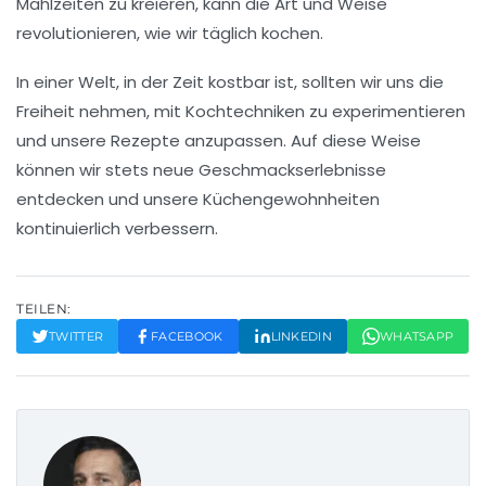
Mahlzeiten zu kreieren, kann die Art und Weise
revolutionieren, wie wir täglich kochen.
In einer Welt, in der Zeit kostbar ist, sollten wir uns die
Freiheit nehmen, mit
Kochtechniken
zu experimentieren
und unsere
Rezepte anzupassen
. Auf diese Weise
können wir stets neue Geschmackserlebnisse
entdecken und unsere Küchengewohnheiten
kontinuierlich verbessern.
TEILEN:
TWITTER
FACEBOOK
LINKEDIN
WHATSAPP