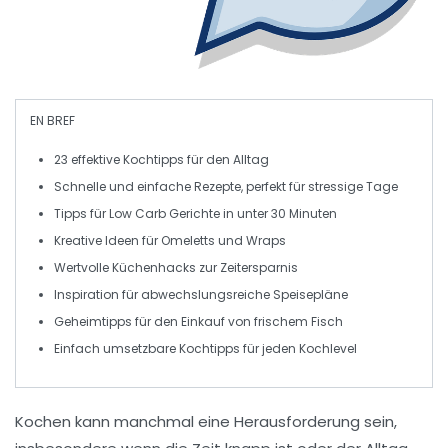
EN BREF
23 effektive Kochtipps
für den Alltag
Schnelle und
einfache Rezepte
, perfekt für stressige Tage
Tipps für
Low Carb
Gerichte in unter 30 Minuten
Kreative Ideen für
Omeletts
und
Wraps
Wertvolle
Küchenhacks
zur Zeitersparnis
Inspiration für
abwechslungsreiche Speisepläne
Geheimtipps für den Einkauf von
frischem Fisch
Einfach umsetzbare
Kochtipps
für jeden Kochlevel
Kochen kann manchmal eine Herausforderung sein,