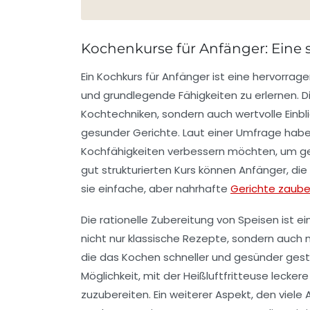
Kochenkurse für Anfänger: Eine
Ein
Kochkurs für Anfänger
ist eine hervorrag
und grundlegende Fähigkeiten zu erlernen. Di
Kochtechniken
, sondern auch wertvolle Einbl
gesunder Gerichte. Laut einer Umfrage haben
Kochfähigkeiten verbessern möchten, um ges
gut strukturierten Kurs können Anfänger, die 
sie einfache, aber nahrhafte
Gerichte zaube
Die
rationelle Zubereitung
von Speisen ist ei
nicht nur klassische Rezepte, sondern auc
die das Kochen schneller und gesünder gest
Möglichkeit, mit der Heißluftfritteuse lecke
zuzubereiten. Ein weiterer Aspekt, den viele 