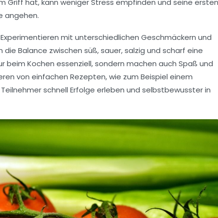
 im Griff hat, kann weniger Stress empfinden und seine erste
de angehen.
 Experimentieren mit unterschiedlichen Geschmäckern und
 die Balance zwischen süß, sauer, salzig und scharf eine
t nur beim Kochen essenziell, sondern machen auch Spaß und
ieren von einfachen Rezepten, wie zum Beispiel einem
 Teilnehmer schnell Erfolge erleben und selbstbewusster in