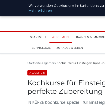
28. Juli 2026
Wir verwenden Cookies, um Ihr Surferlebnis zu 
Mehr erfahren
STARTSEITE
ALLGEMEIN
FINANZEN & IMMOBI
TECHNOLOGIE
ZUHAUSE & LEBEN
Startseite
Allgemein
Kochkurse für Einsteiger: Tipps und
ALLGEMEIN
Kochkurse für Einsteig
perfekte Zubereitung
IN KÜRZE Kochkurse speziell für Einstei