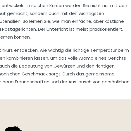
u entwickeln. In solchen Kursen werden Sie nicht nur mit den
raut gemacht, sondern auch mit den
wichtigsten
nsilien. So lernen Sie, wie man einfache, aber köstliche
u
Pastagerichten
. Der Unterricht ist meist praxisorientiert,
lernen können.
chkurs entdecken, wie wichtig die richtige Temperatur beim
n kombinieren lassen, um das volle Aroma eines Gerichts
n auch die Bedeutung von
Gewürzen
und den richtigen
rmonischen Geschmack sorgt. Durch das gemeinsame
h neue Freundschaften und der Austausch von persönlichen