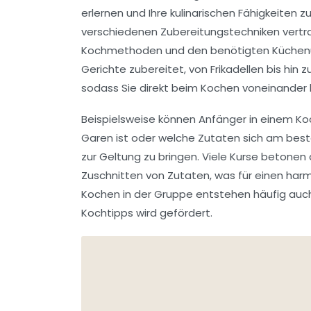
erlernen und Ihre kulinarischen Fähigkeiten z
verschiedenen Zubereitungstechniken vert
Kochmethoden
und den benötigten Küchenute
Gerichte zubereitet, von
Frikadellen
bis hin z
sodass Sie direkt beim Kochen voneinander 
Beispielsweise können Anfänger in einem Ko
Garen ist oder welche
Zutaten
sich am beste
zur Geltung zu bringen. Viele Kurse betone
Zuschnitten
von Zutaten, was für einen ha
Kochen in der Gruppe entstehen häufig auc
Kochtipps wird gefördert.