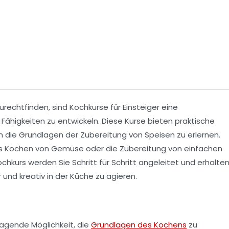
urechtfinden, sind
Kochkurse für Einsteiger
eine
n Fähigkeiten zu entwickeln. Diese Kurse bieten praktische
m die Grundlagen der
Zubereitung
von Speisen zu erlernen.
 das Kochen von Gemüse oder die Zubereitung von einfachen
chkurs werden Sie Schritt für Schritt angeleitet und erhalte
r und kreativ in der Küche zu agieren.
ragende Möglichkeit, die
Grundlagen des Kochens
zu