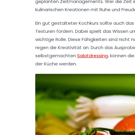
geplanten Zeitmanagements
. Wer die Zeit
kulinarischen Kreationen mit Ruhe und Freu
Ein
gut gestalteter Kochkurs
sollte auch das
Texturen fördern. Dabei spielt das Wissen um
wichtige Rolle. Diese Fähigkeiten sind nich
regen die Kreativität an. Durch das Ausprob
selbstgemachten
Salatdressing
, können die
der Küche werden.