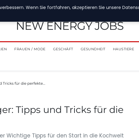
verbessern. Wenn Sie fortfahren, akzeptieren Sie unsere Datensch
NEW ENERGY JOBS
LIEN
FRAUEN / MODE
GESCHÄFT
GESUNDHEIT
HAUSTIERE
 Tricks für die perfekte…
er: Tipps und Tricks für die
ger Wichtige Tipps für den Start in die Kochwelt