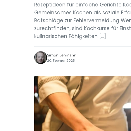
Rezeptideen für einfache Gerichte Ko
Gemeinsames Kochen als soziale Erf
Ratschläge zur Fehlervermeidung Wenn
zurechtfinden, sind Kochkurse für Eins
kulinarischen Fähigkeiten […]
Simon Lehmann
20. Februar 2025