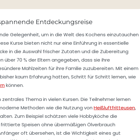
 spannende Entdeckungsreise
ende Gelegenheit, um in die Welt des Kochens einzutauchen
ese Kurse bieten nicht nur eine Einführung in essentielle
icke in die Auswahl frischer Zutaten und die Zubereitung
 über 70 % der Eltern angegeben, dass sie ihre
ündere Mahlzeiten für ihre Familie zuzubereiten. Mit einem
bisher kaum Erfahrung hatten, Schritt für Schritt lernen, wie
rn
können.
n zentrales Thema in vielen Kursen. Die Teilnehmer lernen
h moderne Methoden wie die Nutzung von
Heißluftfritteusen
,
alten. Zum Beispiel schätzen viele Hobbyköche die
re frittierte Speisen ohne übermäßigen Ölverbrauch
Anfänger oft übersehen, ist die Wichtigkeit eines gut