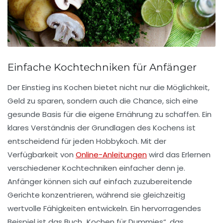
Einfache Kochtechniken für Anfänger
Der Einstieg ins Kochen bietet nicht nur die Möglichkeit,
Geld zu sparen, sondern auch die Chance, sich eine
gesunde Basis
für die eigene Ernährung zu schaffen. Ein
klares Verständnis der
Grundlagen des Kochens
ist
entscheidend für jeden Hobbykoch. Mit der
Verfügbarkeit von
Online-Anleitungen
wird das Erlernen
verschiedener Kochtechniken einfacher denn je.
Anfänger können sich auf
einfach zuzubereitende
Gerichte
konzentrieren, während sie gleichzeitig
wertvolle Fähigkeiten entwickeln. Ein hervorragendes
Beispiel ist das Buch „Kochen für Dummies“, das