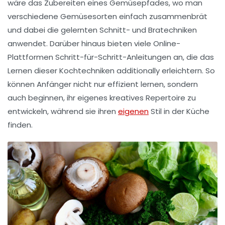
wäre das Zubereiten eines
Gemüsepfades
, wo man
verschiedene Gemüsesorten einfach zusammenbrät
und dabei die gelernten Schnitt- und Bratechniken
anwendet. Darüber hinaus bieten viele Online-
Plattformen Schritt-für-Schritt-Anleitungen an, die das
Lernen dieser
Kochtechniken
additionally erleichtern. So
können Anfänger nicht nur effizient lernen, sondern
auch beginnen, ihr eigenes kreatives
Repertoire
zu
entwickeln, während sie ihren
eigenen
Stil in der Küche
finden.