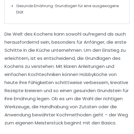
Gesunde Ernährung:
Grundlagen für eine ausgewogene
Diät
Die Welt des Kochens kann sowohl aufregend als auch
herausfordernd sein, besonders für
Anfänger
, die erste
Schritte in die Küche unternehmen. Um den Einstieg zu
erleichtern, ist es entscheidend, die
Grundlagen
des
Kochens zu verstehen. Mit klaren Anleitungen und
einfachen
Kochtechniken
können Hobbyköche von
heute ihre Fähigkeiten schrittweise verbessern, kreative
Rezepte kreieren und so einen gesunden Grundstein für
ihre Ernährung legen. Ob es um die Wahl der richtigen
Werkzeuge
, die Handhabung von
Zutaten
oder die
Anwendung bewährter
Kochmethoden
geht – der Weg
zum eigenen Meisterstück beginnt mit den
Basics
.